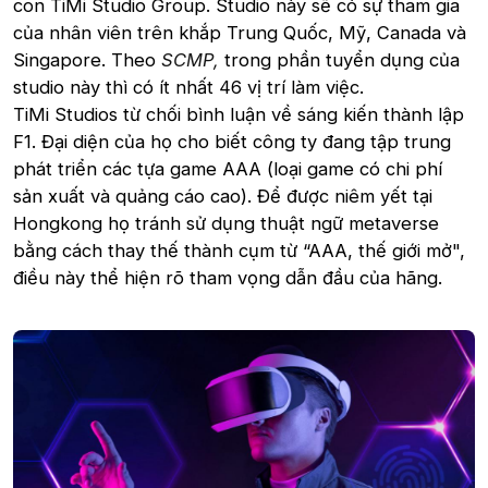
con TiMi Studio Group. Studio này sẽ có sự tham gia
của nhân viên trên khắp Trung Quốc, Mỹ, Canada và
Singapore. Theo
SCMP,
trong phần tuyển dụng của
studio này thì có ít nhất 46 vị trí làm việc.
TiMi Studios từ chối bình luận về sáng kiến thành lập
F1. Đại diện của họ cho biết công ty đang tập trung
phát triển các tựa game AAA (loại game có chi phí
sản xuất và quảng cáo cao). Để được niêm yết tại
Hongkong họ tránh sử dụng thuật ngữ metaverse
bằng cách thay thế thành cụm từ “AAA, thế giới mở",
điều này thể hiện rõ tham vọng dẫn đầu của hãng.