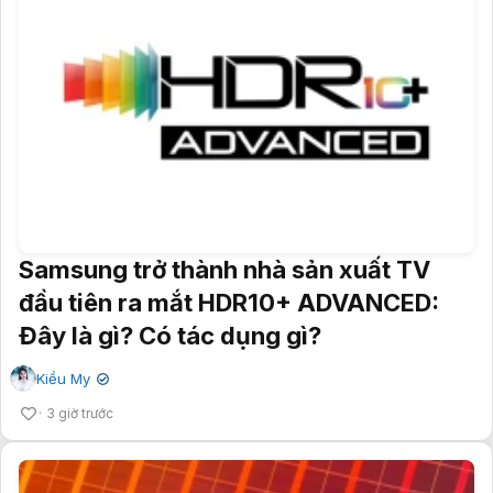
Samsung trở thành nhà sản xuất TV
đầu tiên ra mắt HDR10+ ADVANCED:
Đây là gì? Có tác dụng gì?
Kiều My
✔
3 giờ trước