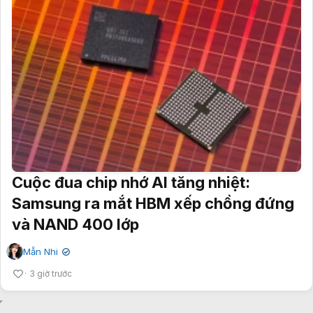
Cuộc đua chip nhớ AI tăng nhiệt:
Samsung ra mắt HBM xếp chồng đứng
và NAND 400 lớp
Mẫn Nhi
✔
3 giờ trước