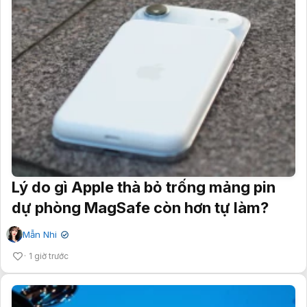
Lý do gì Apple thà bỏ trống mảng pin
dự phòng MagSafe còn hơn tự làm?
Mẫn Nhi
✔
1 giờ trước