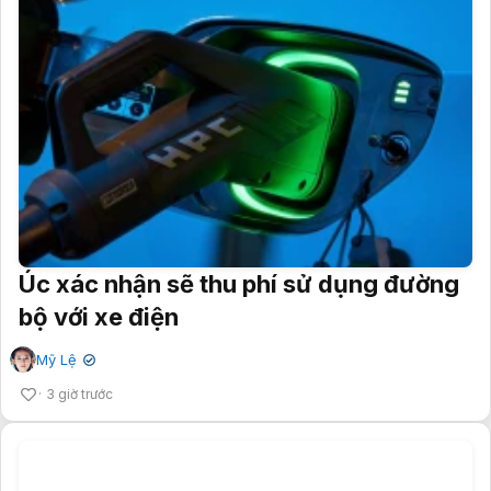
Úc xác nhận sẽ thu phí sử dụng đường
bộ với xe điện
Mỹ Lệ
✔
3 giờ trước