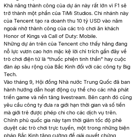
Khả năng thành công của dự án này rất lớn vì F1 sẽ
trở thành một phần của TiMi Studios. Chi nhánh này
của Tencent tạo ra doanh thu 10 tỷ USD vào năm
ngoái nhờ thành công của các trò chơi ăn khách
Honor of Kings và Call of Duty: Mobile.
Những dự án trên của Tencent cho thấy hãng đang
nỗ lực vươn cao hơn mặc kệ lời chỉ trích gần đây về
trò chơi điện tử là “thuốc phiện tinh thần” hay cuộc
đàn áp sâu rộng của Bắc Kinh đối với các công ty Big
Tech.
Vào tháng 9, Hội đồng Nhà nước Trung Quốc đã ban
hành hướng dẫn hoạt động cụ thể cho các nhà phát
triển game và nền tảng livestream. Bên cạnh đó cũng
yêu cầu công ty đưa ra giới hạn thời gian và số tiền
mà giới trẻ được phép chi cho các dịch vụ trên.
Chính phủ quốc gia này tạm thời giảm tốc độ phê
duyệt các trò chơi trực tuyến, một trong những biện
pháp Bắc Kinh tăng cường để giải quyết chứng