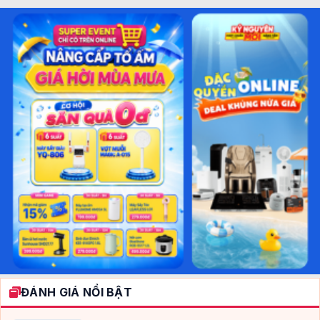
ĐÁNH GIÁ NỔI BẬT