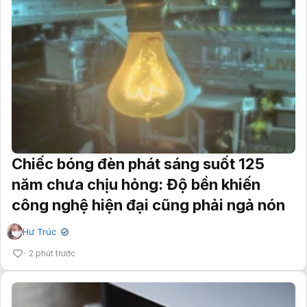
Chiếc bóng đèn phát sáng suốt 125
năm chưa chịu hỏng: Độ bền khiến
công nghệ hiện đại cũng phải ngả nón
Hư Trúc
✔
2 phút trước