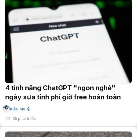
4 tính năng ChatGPT "ngon nghẻ"
ngày xưa tính phí giờ free hoàn toàn
Kiều My
✔
55 phút trước