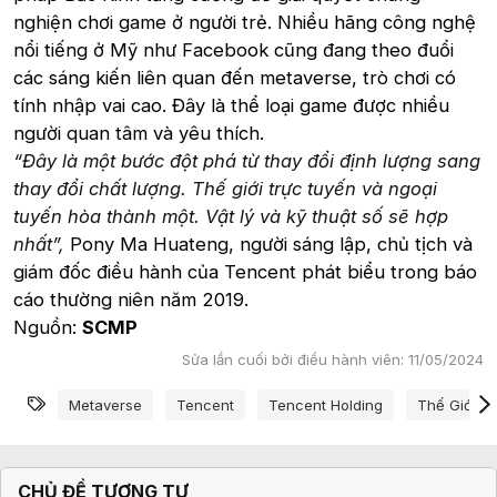
nghiện chơi game ở người trẻ. Nhiều hãng công nghệ
nổi tiếng ở Mỹ như Facebook cũng đang theo đuổi
các sáng kiến liên quan đến metaverse, trò chơi có
tính nhập vai cao. Đây là thể loại game được nhiều
người quan tâm và yêu thích.
“Đây là một bước đột phá từ thay đổi định lượng sang
thay đổi chất lượng. Thế giới trực tuyến và ngoại
tuyến hòa thành một. Vật lý và kỹ thuật số sẽ hợp
nhất”,
Pony Ma Huateng, người sáng lập, chủ tịch và
giám đốc điều hành của Tencent phát biểu trong báo
cáo thường niên năm 2019.
Nguồn:
SCMP
Sửa lần cuối bởi điều hành viên:
11/05/2024
Từ khóa
Metaverse
Tencent
Tencent Holding
Thế Giới Ả
CHỦ ĐỀ TƯƠNG TỰ