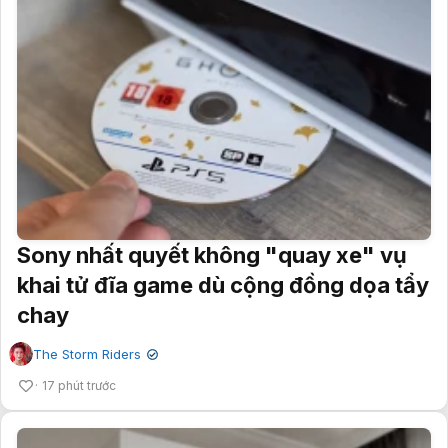
Sony nhất quyết không "quay xe" vụ
khai tử đĩa game dù cộng đồng dọa tẩy
chay
The Storm Riders
✔
17 phút trước