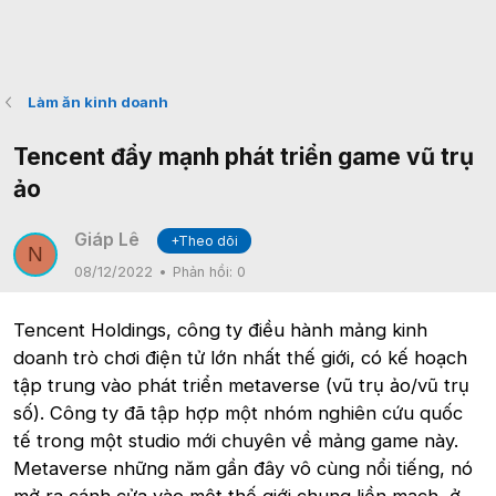
Làm ăn kinh doanh
Tencent đẩy mạnh phát triển game vũ trụ
ảo
Giáp Lê
+Theo dõi
N
08/12/2022
Phản hồi:
0
Tencent Holdings, công ty điều hành mảng kinh
doanh trò chơi điện tử lớn nhất thế giới, có kế hoạch
tập trung vào phát triển metaverse (vũ trụ ảo/vũ trụ
số). Công ty đã tập hợp một nhóm nghiên cứu quốc
tế trong một studio mới chuyên về mảng game này.
Metaverse những năm gần đây vô cùng nổi tiếng, nó