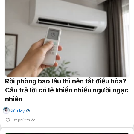
Rời phòng bao lâu thì nên tắt điều hòa?
Câu trả lời có lẽ khiến nhiều người ngạc
nhiên
Kiều My
✔
32 phút trước