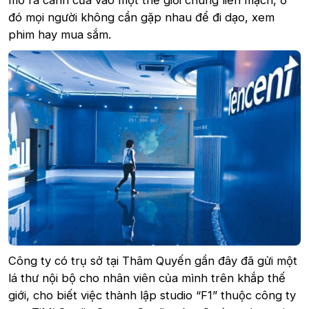
mở ra cánh cửa vào một thế giới chung liền mạch, ở
đó mọi người không cần gặp nhau để đi dạo, xem
phim hay mua sắm.
Công ty có trụ sở tại Thâm Quyến gần đây đã gửi một
lá thư nội bộ cho nhân viên của mình trên khắp thế
giới, cho biết việc thành lập studio “F1” thuộc công ty