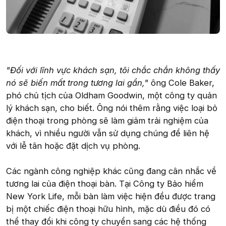
"Đối với lĩnh vực khách sạn, tôi chắc chắn không thấy
nó sẽ biến mất trong tương lai gần,"
ông Cole Baker,
phó chủ tịch của Oldham Goodwin, một công ty quản
lý khách sạn, cho biết. Ông nói thêm rằng việc loại bỏ
điện thoại trong phòng sẽ làm giảm trải nghiệm của
khách, vì nhiều người vẫn sử dụng chúng để liên hệ
với lễ tân hoặc đặt dịch vụ phòng.
Các ngành công nghiệp khác cũng đang cân nhắc về
tương lai của điện thoại bàn. Tại Công ty Bảo hiểm
New York Life, mỗi bàn làm việc hiện đều được trang
bị một chiếc điện thoại hữu hình, mặc dù điều đó có
thể thay đổi khi công ty chuyển sang các hệ thống