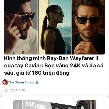
Kính thông minh Ray-Ban Wayfarer II
qua tay Caviar: Bọc vàng 24K và da cá
sấu, giá từ 160 triệu đồng
The Storm Riders
✔
2 giờ trước