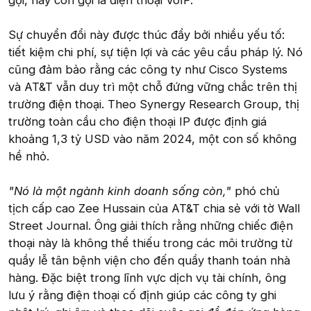
gọi, hay còn gọi là điện thoại VoIP.
Sự chuyển đổi này được thúc đẩy bởi nhiều yếu tố:
tiết kiệm chi phí, sự tiện lợi và các yêu cầu pháp lý. Nó
cũng đảm bảo rằng các công ty như Cisco Systems
và AT&T vẫn duy trì một chỗ đứng vững chắc trên thị
trường điện thoại. Theo Synergy Research Group, thị
trường toàn cầu cho điện thoại IP được định giá
khoảng 1,3 tỷ USD vào năm 2024, một con số không
hề nhỏ.
"Nó là một ngành kinh doanh sống còn,"
phó chủ
tịch cấp cao Zee Hussain của AT&T chia sẻ với tờ Wall
Street Journal. Ông giải thích rằng những chiếc điện
thoại này là không thể thiếu trong các môi trường từ
quầy lễ tân bệnh viện cho đến quầy thanh toán nhà
hàng. Đặc biệt trong lĩnh vực dịch vụ tài chính, ông
lưu ý rằng điện thoại cố định giúp các công ty ghi