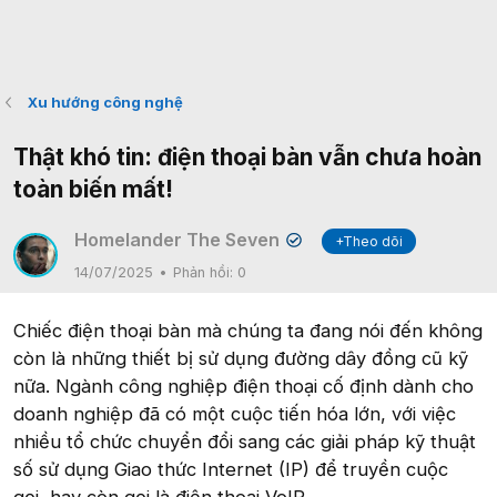
Xu hướng công nghệ
Thật khó tin: điện thoại bàn vẫn chưa hoàn
toàn biến mất!
Homelander The Seven
+Theo dõi
✔
14/07/2025
Phản hồi:
0
Chiếc điện thoại bàn mà chúng ta đang nói đến không
còn là những thiết bị sử dụng đường dây đồng cũ kỹ
nữa. Ngành công nghiệp điện thoại cố định dành cho
doanh nghiệp đã có một cuộc tiến hóa lớn, với việc
nhiều tổ chức chuyển đổi sang các giải pháp kỹ thuật
số sử dụng Giao thức Internet (IP) để truyền cuộc