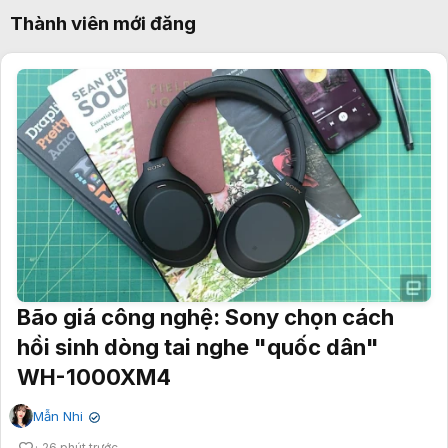
Thành viên mới đăng
Bão giá công nghệ: Sony chọn cách
hồi sinh dòng tai nghe "quốc dân"
WH-1000XM4
Mẫn Nhi
✔
26 phút trước