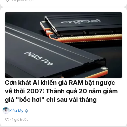
Cơn khát AI khiến giá RAM bật ngược
về thời 2007: Thành quả 20 năm giảm
giá "bốc hơi" chỉ sau vài tháng
Kiều My
✔
1 giờ trước