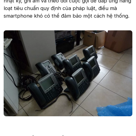
nhật ký, ghi âm và theo dõi cuộc gọi để đáp ứng hàng
loạt tiêu chuẩn quy định của pháp luật, điều mà
smartphone khó có thể đảm bảo một cách hệ thống.