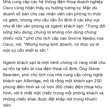
Nhà cung cấp các hệ thống điện thoại doanh nghiệp
Cisco cũng nhận thấy xu hướng tương tự. Mặc dù
doanh số bán cho các nhân viên văn phòng tri thức
có giảm, nhưng nhu cầu vẫn ổn định ở các khu vực
như lễ tân văn phòng và ngành khách sạn.
"Trong đời
sống tiêu dùng, chúng ta không còn dùng chúng
nhiều nữa,"
phó chủ tịch cấp cao Snorre Kjesbu của
Cisco, nói.
"Nhưng trong kinh doanh, nó thực sự là
một sự cần thiết to lớn."
Ngành khách sạn là một minh chứng rõ ràng nhất cho
sự tồn tại bền bỉ của điện thoại cố định. Ông Steve
Bearden, phó chủ tịch của nhà cung cấp công nghệ
khách sạn Allbridge, mô tả rằng một khách sạn 250
phòng điển hình sẽ có hơn 300 chiếc điện thoại hữu
hình, với ít nhất một chiếc trong mỗi phòng khách và
những chiếc khác được đặt khắp nơi trong khuôn
viên.