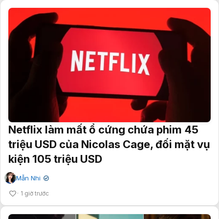
Netflix làm mất ổ cứng chứa phim 45
triệu USD của Nicolas Cage, đối mặt vụ
kiện 105 triệu USD
Mẫn Nhi
✔
1 giờ trước