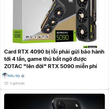
Card RTX 4090 bị lỗi phải gửi bảo hành
tới 4 lần, game thủ bất ngờ được
ZOTAC "lên đời" RTX 5090 miễn phí
Kiều My
✔
2 giờ trước