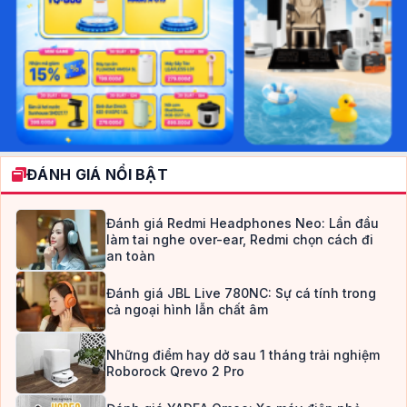
ĐÁNH GIÁ NỔI BẬT
Đánh giá Redmi Headphones Neo: Lần đầu
làm tai nghe over-ear, Redmi chọn cách đi
an toàn
Đánh giá JBL Live 780NC: Sự cá tính trong
cả ngoại hình lẫn chất âm
Những điểm hay dở sau 1 tháng trải nghiệm
Roborock Qrevo 2 Pro