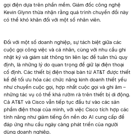
gọi điện dựa trên phần mềm. Giám đốc công nghệ
Kevin Glynn thừa nhận rằng quá trình chuyển đổi này
có thể khó khăn đối với một số nhân viên.
Đối với một số doanh nghiệp, sự tách biệt giữa các
cuộc gọi công việc và cá nhân, cùng với nhu cầu ghi
nhật ký và giám sát thông tin liên lạc để tuân thủ quy
định, là những lý do quan trọng để giữ lại điện thoại
cố định. Các thiết bị điện thoại bàn từ AT&T được thiết
kế để tối ưu hóa các chức năng kinh doanh thiết yếu
như chuyển cuộc gọi, hợp nhất cuộc gọi và ghi âm –
những tác vụ có thể khá rườm rà trên thiết bị di động.
Cả AT&T và Cisco vẫn tiếp tục đầu tư vào các sản
phẩm điện thoại của mình, với việc Cisco tích hợp các
tính năng như giảm tiếng ồn nền do AI cung cấp để
đáp ứng nhu cầu ngày càng phát triển của người
dùng doanh nghiệp.