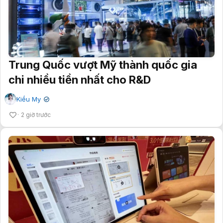
Trung Quốc vượt Mỹ thành quốc gia
chi nhiều tiền nhất cho R&D
Kiều My
✔
2 giờ trước