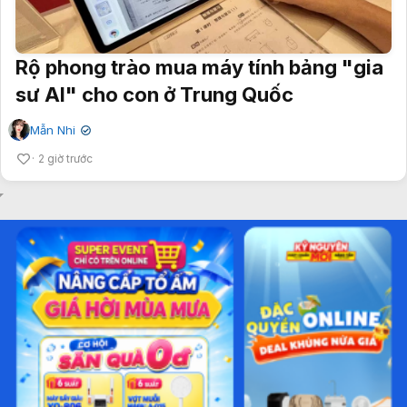
Rộ phong trào mua máy tính bảng "gia
sư AI" cho con ở Trung Quốc
Mẫn Nhi
✔
2 giờ trước