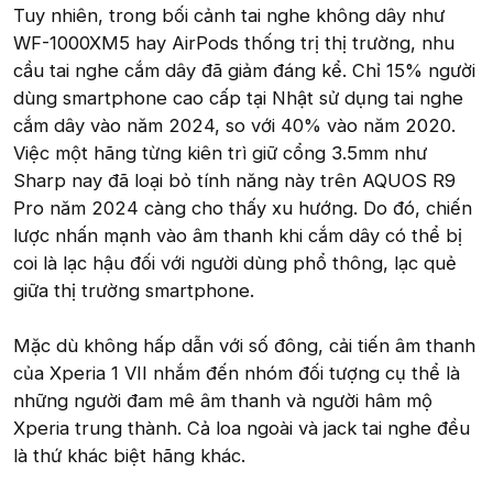
Tuy nhiên, trong bối cảnh tai nghe không dây như
WF-1000XM5 hay AirPods thống trị thị trường, nhu
cầu tai nghe cắm dây đã giảm đáng kể. Chỉ 15% người
dùng smartphone cao cấp tại Nhật sử dụng tai nghe
cắm dây vào năm 2024, so với 40% vào năm 2020.
Việc một hãng từng kiên trì giữ cổng 3.5mm như
Sharp nay đã loại bỏ tính năng này trên AQUOS R9
Pro năm 2024 càng cho thấy xu hướng. Do đó, chiến
lược nhấn mạnh vào âm thanh khi cắm dây có thể bị
coi là lạc hậu đối với người dùng phổ thông, lạc quẻ
giữa thị trường smartphone.
Mặc dù không hấp dẫn với số đông, cải tiến âm thanh
của Xperia 1 VII nhắm đến nhóm đối tượng cụ thể là
những người đam mê âm thanh và người hâm mộ
Xperia trung thành. Cả loa ngoài và jack tai nghe đều
là thứ khác biệt hãng khác.