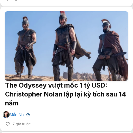
The Odyssey vượt mốc 1 tỷ USD:
Christopher Nolan lập lại kỳ tích sau 14
năm
Mẫn Nhi
✔
7 giờ trước