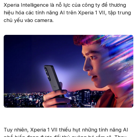
Xperia Intelligence là nỗ lực của công ty để thương
hiệu hóa các tính năng AI trên Xperia 1 VII, tập trung
chủ yếu vào camera.
Tuy nhiên, Xperia 1 VII thiếu hụt những tính năng AI