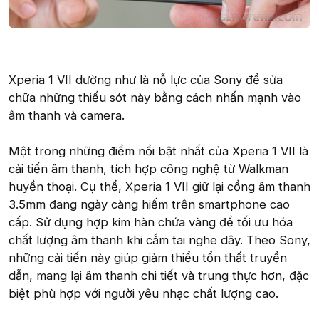
Xperia 1 VII dường như là nỗ lực của Sony để sửa
chữa những thiếu sót này bằng cách nhấn mạnh vào
âm thanh và camera.
Một trong những điểm nổi bật nhất của Xperia 1 VII là
cải tiến âm thanh, tích hợp công nghệ từ Walkman
huyền thoại. Cụ thể, Xperia 1 VII giữ lại cổng âm thanh
3.5mm đang ngày càng hiếm trên smartphone cao
cấp. Sử dụng hợp kim hàn chứa vàng để tối ưu hóa
chất lượng âm thanh khi cắm tai nghe dây. Theo Sony,
những cải tiến này giúp giảm thiểu tổn thất truyền
dẫn, mang lại âm thanh chi tiết và trung thực hơn, đặc
biệt phù hợp với người yêu nhạc chất lượng cao.