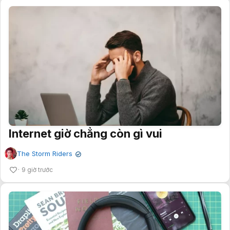
Internet giờ chẳng còn gì vui
The Storm Riders
✔
9 giờ trước