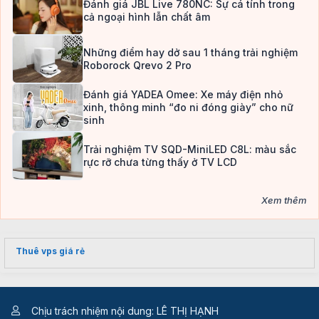
Đánh giá JBL Live 780NC: Sự cá tính trong
cả ngoại hình lẫn chất âm
Những điểm hay dở sau 1 tháng trải nghiệm
Roborock Qrevo 2 Pro
Đánh giá YADEA Omee: Xe máy điện nhỏ
xinh, thông minh “đo ni đóng giày” cho nữ
sinh
Trải nghiệm TV SQD-MiniLED C8L: màu sắc
rực rỡ chưa từng thấy ở TV LCD
Xem thêm
Thuê vps giá rẻ
Chịu trách nhiệm nội dung: LÊ THỊ HẠNH