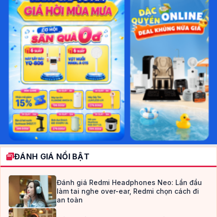
ĐÁNH GIÁ NỔI BẬT
Đánh giá Redmi Headphones Neo: Lần đầu
làm tai nghe over-ear, Redmi chọn cách đi
an toàn