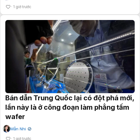
1 giờ trước
Bán dẫn Trung Quốc lại có đột phá mới,
lần này là ở công đoạn làm phẳng tấm
wafer
Mẫn Nhi
✔
1 giờ trước