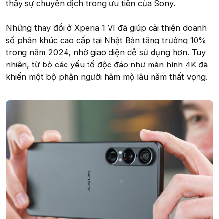
thấy sự chuyển dịch trong ưu tiên của Sony.
Những thay đổi ở Xperia 1 VI đã giúp cải thiện doanh
số phân khúc cao cấp tại Nhật Bản tăng trưởng 10%
trong năm 2024, nhờ giao diện dễ sử dụng hơn. Tuy
nhiên, từ bỏ các yếu tố độc đáo như màn hình 4K đã
khiến một bộ phận người hâm mộ lâu năm thất vọng.