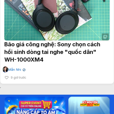
Bão giá công nghệ: Sony chọn cách
hồi sinh dòng tai nghe "quốc dân"
WH-1000XM4
Mẫn Nhi
✔
9 giờ trước