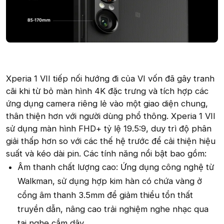
Xperia 1 VII tiếp nối hướng đi của VI vốn đã gây tranh
cãi khi từ bỏ màn hình 4K đặc trưng và tích hợp các
ứng dụng camera riêng lẻ vào một giao diện chung,
thân thiện hơn với người dùng phổ thông. Xperia 1 VII
sử dụng màn hình FHD+ tỷ lệ 19.5:9, duy trì độ phân
giải thấp hơn so với các thế hệ trước để cải thiện hiệu
suất và kéo dài pin. Các tính năng nổi bật bao gồm:
Âm thanh chất lượng cao: Ứng dụng công nghệ từ
Walkman, sử dụng hợp kim hàn có chứa vàng ở
cổng âm thanh 3.5mm để giảm thiểu tổn thất
truyền dẫn, nâng cao trải nghiệm nghe nhạc qua
tai nghe cắm dây.