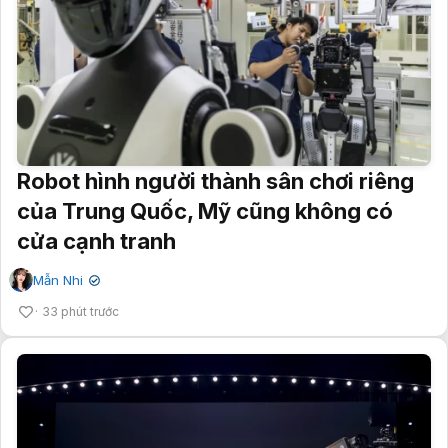
Robot hình người thành sân chơi riêng
của Trung Quốc, Mỹ cũng không có
cửa cạnh tranh
Mẫn Nhi
✔
33 phút trước