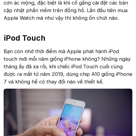
cơn ác mộng, đặc biệt là khi cố gắng cài đặt các bản
cập nhật phần mềm trên đồng hồ. Lần đầu tiên mua
Apple Watch mà như vậy thì không ổn chút nào.
iPod Touch​
Bạn còn nhớ thời điểm mà Apple phát hành iPod
touch mới mỗi năm giống iPhone không? Những ngày
tháng ấy đã xa rồi, khi chiếc iPod Touch cuối cùng
được ra mắt từ năm 2019, dùng chip A10 giống iPhone
7 và không hề có thay đổi nào về thiết kế.