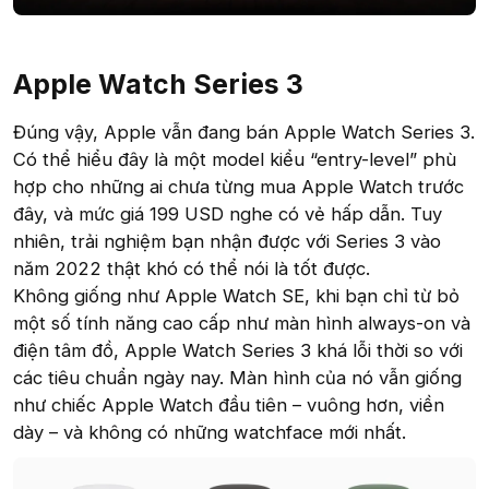
Apple Watch Series 3​
Đúng vậy, Apple vẫn đang bán Apple Watch Series 3.
Có thể hiểu đây là một model kiểu “entry-level” phù
hợp cho những ai chưa từng mua Apple Watch trước
đây, và mức giá 199 USD nghe có vẻ hấp dẫn. Tuy
nhiên, trải nghiệm bạn nhận được với Series 3 vào
năm 2022 thật khó có thể nói là tốt được.
Không giống như Apple Watch SE, khi bạn chỉ từ bỏ
một số tính năng cao cấp như màn hình always-on và
điện tâm đồ, Apple Watch Series 3 khá lỗi thời so với
các tiêu chuẩn ngày nay. Màn hình của nó vẫn giống
như chiếc Apple Watch đầu tiên – vuông hơn, viền
dày – và không có những watchface mới nhất.