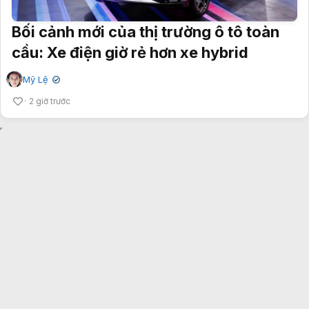
Bối cảnh mới của thị trường ô tô toàn
cầu: Xe điện giờ rẻ hơn xe hybrid
Mỹ Lệ
✔
2 giờ trước