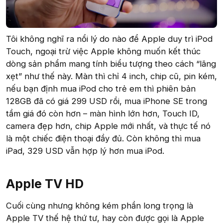
Tôi không nghĩ ra nổi lý do nào để Apple duy trì iPod
Touch, ngoại trừ việc Apple không muốn kết thúc
dòng sản phẩm mang tính biểu tượng theo cách “lãng
xẹt” như thế này. Màn thì chỉ 4 inch, chip cũ, pin kém,
nếu bạn định mua iPod cho trẻ em thì phiên bản
128GB đã có giá 299 USD rồi, mua iPhone SE trong
tầm giá đó còn hơn – màn hình lớn hơn, Touch ID,
camera đẹp hơn, chip Apple mới nhất, và thực tế nó
là một chiếc điện thoại đầy đủ. Còn không thì mua
iPad, 329 USD vẫn hợp lý hơn mua iPod.
Apple TV HD​
Cuối cùng nhưng không kém phần long trọng là
Apple TV thế hệ thứ tư, hay còn được gọi là Apple