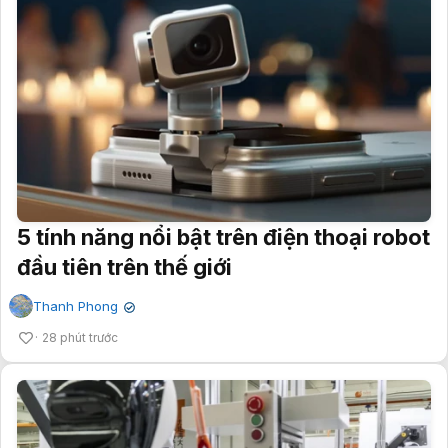
5 tính năng nổi bật trên điện thoại robot
đầu tiên trên thế giới
Thanh Phong
✔
28 phút trước