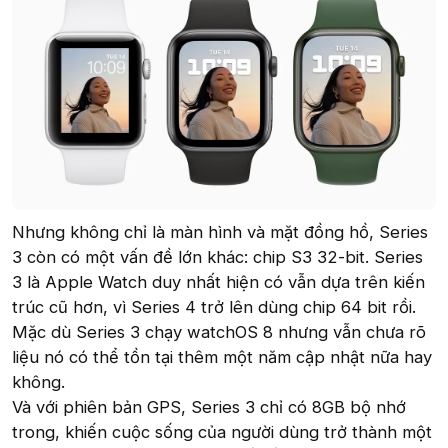
Nhưng không chỉ là màn hình và mặt đồng hồ, Series
3 còn có một vấn đề lớn khác: chip S3 32-bit. Series
3 là Apple Watch duy nhất hiện có vẫn dựa trên kiến
trúc cũ hơn, vì Series 4 trở lên dùng chip 64 bit rồi.
Mặc dù Series 3 chạy watchOS 8 nhưng vẫn chưa rõ
liệu nó có thể tồn tại thêm một năm cập nhật nữa hay
không.
Và với phiên bản GPS, Series 3 chỉ có 8GB bộ nhớ
trong, khiến cuộc sống của người dùng trở thành một