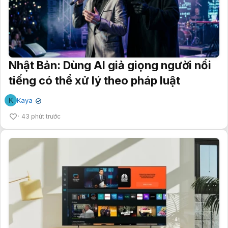
Nhật Bản: Dùng AI giả giọng người nổi
tiếng có thể xử lý theo pháp luật
K
Kaya
✔
43 phút trước