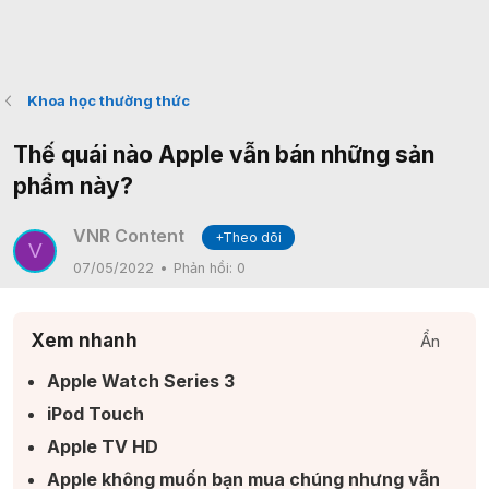
Khoa học thường thức
Thế quái nào Apple vẫn bán những sản
phẩm này?
VNR Content
+Theo dõi
V
07/05/2022
Phản hồi:
0
Xem nhanh
Ẩn
Apple Watch Series 3​
iPod Touch​
Apple TV HD​
Apple không muốn bạn mua chúng nhưng vẫn