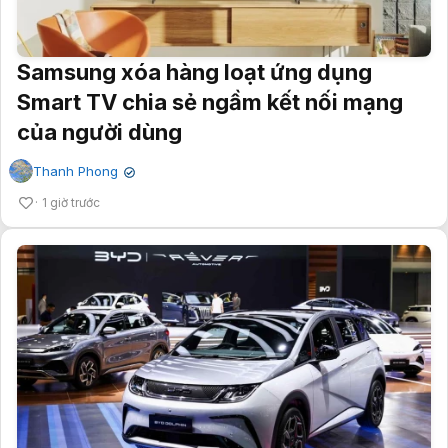
Samsung xóa hàng loạt ứng dụng
Smart TV chia sẻ ngầm kết nối mạng
của người dùng
Thanh Phong
✔
1 giờ trước