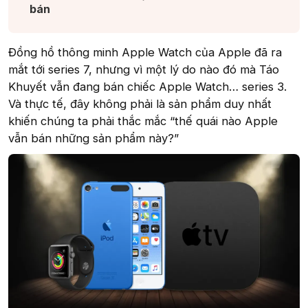
bán​
Đồng hồ thông minh Apple Watch của Apple đã ra
mắt tới series 7, nhưng vì một lý do nào đó mà Táo
Khuyết vẫn đang bán chiếc Apple Watch… series 3.
Và thực tế, đây không phải là sản phẩm duy nhất
khiến chúng ta phải thắc mắc “thế quái nào Apple
vẫn bán những sản phẩm này?”