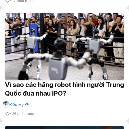
17 phút trước
Vì sao các hãng robot hình người Trung
Quốc đua nhau IPO?
Kiều My
✔
26 phút trước