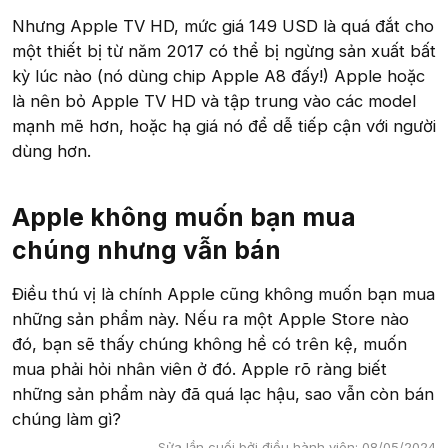
Nhưng Apple TV HD, mức giá 149 USD là quá đắt cho
một thiết bị từ năm 2017 có thể bị ngừng sản xuất bất
kỳ lúc nào (nó dùng chip Apple A8 đấy!) Apple hoặc
là nên bỏ Apple TV HD và tập trung vào các model
mạnh mẽ hơn, hoặc hạ giá nó để dễ tiếp cận với người
dùng hơn.
Apple không muốn bạn mua
chúng nhưng vẫn bán
Điều thú vị là chính Apple cũng không muốn bạn mua
những sản phẩm này. Nếu ra một Apple Store nào
đó, bạn sẽ thấy chúng không hề có trên kệ, muốn
mua phải hỏi nhân viên ở đó. Apple rõ ràng biết
những sản phẩm này đã quá lạc hậu, sao vẫn còn bán
chúng làm gì?
Sửa lần cuối bởi điều hành viên:
08/05/2024