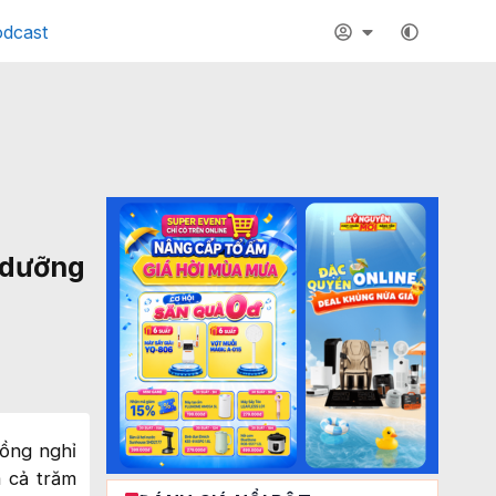
dcast
ỉ dưỡng
đồng nghỉ
a cả trăm