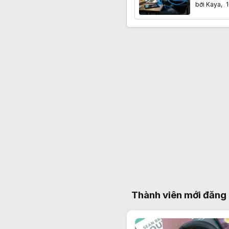
bởi
Kaya
,
1
Thành viên mới đăng