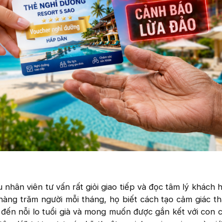
 nhân viên tư vấn rất giỏi giao tiếp và đọc tâm lý khách 
hàng trăm người mỗi tháng, họ biết cách tạo cảm giác t
 đến nỗi lo tuổi già và mong muốn được gắn kết với con 