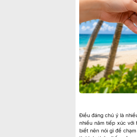
Điều đáng chú ý là nhiều
nhiều năm tiếp xúc với 
biết nên nói gì để chạm