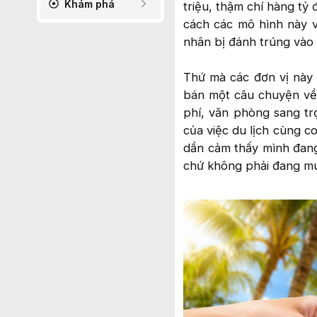
Khám phá
triệu, thậm chí hàng tỷ
cách các mô hình này v
nhân bị đánh trúng vào 
Thứ mà các đơn vị này 
bán một câu chuyện về 
phí, văn phòng sang trọ
của việc du lịch cùng c
dần cảm thấy mình đang 
chứ không phải đang m