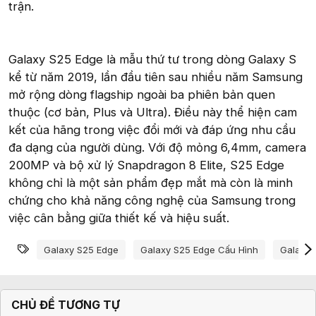
trận.
Galaxy S25 Edge là mẫu thứ tư trong dòng Galaxy S
kể từ năm 2019, lần đầu tiên sau nhiều năm Samsung
mở rộng dòng flagship ngoài ba phiên bản quen
thuộc (cơ bản, Plus và Ultra). Điều này thể hiện cam
kết của hãng trong việc đổi mới và đáp ứng nhu cầu
đa dạng của người dùng. Với độ mỏng 6,4mm, camera
200MP và bộ xử lý Snapdragon 8 Elite, S25 Edge
không chỉ là một sản phẩm đẹp mắt mà còn là minh
chứng cho khả năng công nghệ của Samsung trong
việc cân bằng giữa thiết kế và hiệu suất.
Từ khóa
Galaxy S25 Edge
Galaxy S25 Edge Cấu Hình
Galaxy 
CHỦ ĐỀ TƯƠNG TỰ