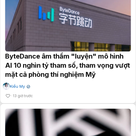
ByteDance âm thầm "luyện" mô hình
AI 10 nghìn tỷ tham số, tham vọng vượt
mặt cả phòng thí nghiệm Mỹ
Kiều My
✔
13 giờ trước