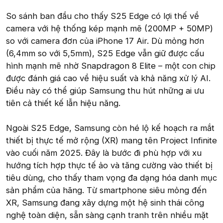
So sánh ban đầu cho thấy S25 Edge có lợi thế về
camera với hệ thống kép mạnh mẽ (200MP + 50MP)
so với camera đơn của iPhone 17 Air. Dù mỏng hơn
(6,4mm so với 5,5mm), S25 Edge vẫn giữ được cấu
hình mạnh mẽ nhờ Snapdragon 8 Elite – một con chip
được đánh giá cao về hiệu suất và khả năng xử lý AI.
Điều này có thể giúp Samsung thu hút những ai ưu
tiên cả thiết kế lẫn hiệu năng.
Ngoài S25 Edge, Samsung còn hé lộ kế hoạch ra mắt
thiết bị thực tế mở rộng (XR) mang tên Project Infinite
vào cuối năm 2025. Đây là bước đi phù hợp với xu
hướng tích hợp thực tế ảo và tăng cường vào thiết bị
tiêu dùng, cho thấy tham vọng đa dạng hóa danh mục
sản phẩm của hãng. Từ smartphone siêu mỏng đến
XR, Samsung đang xây dựng một hệ sinh thái công
nghệ toàn diện, sẵn sàng cạnh tranh trên nhiều mặt