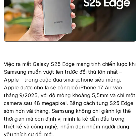
Việc ra mắt Galaxy S25 Edge mang tính chiến lược khi
Samsung muốn vượt lên trước đối thủ lớn nhất –
Apple – trong cuộc đua smartphone siêu mỏng.
Apple được cho là sẽ công bố iPhone 17 Air vào
tháng 9/2025, với độ mỏng khoảng 5,5mm và chỉ một
camera sau 48 megapixel. Bằng cách tung S25 Edge
sớm hơn vài tháng, Samsung không chỉ giành lợi thế
thời gian mà còn định vị mình là kẻ dẫn đầu trong
thiết kế và công nghệ, nhắm đến nhóm người dùng
yêu thích sự đổi mới.