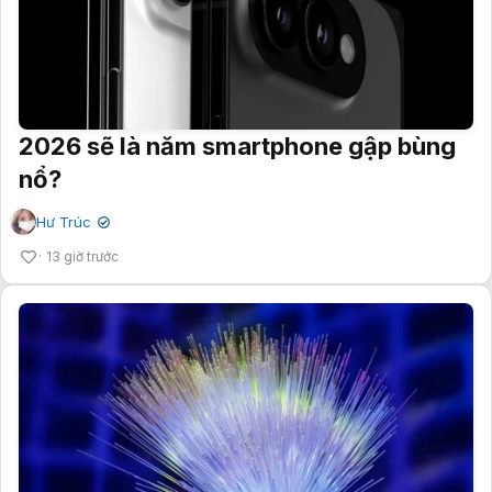
2026 sẽ là năm smartphone gập bùng
nổ?
Hư Trúc
✔
13 giờ trước