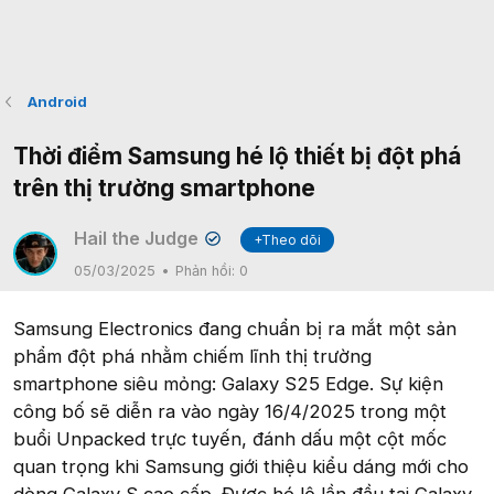
Android
Thời điểm Samsung hé lộ thiết bị đột phá
trên thị trường smartphone
Hail the Judge
+Theo dõi
✔
05/03/2025
Phản hồi:
0
Samsung Electronics đang chuẩn bị ra mắt một sản
phẩm đột phá nhằm chiếm lĩnh thị trường
smartphone siêu mỏng: Galaxy S25 Edge. Sự kiện
công bố sẽ diễn ra vào ngày 16/4/2025 trong một
buổi Unpacked trực tuyến, đánh dấu một cột mốc
quan trọng khi Samsung giới thiệu kiểu dáng mới cho