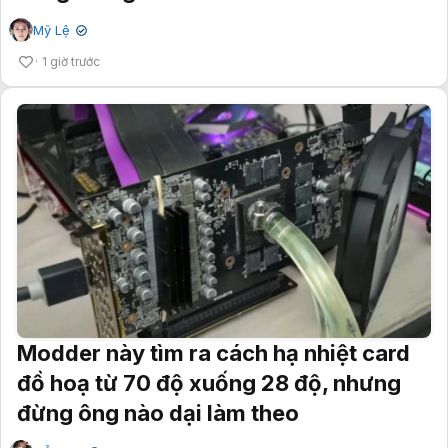
Mỹ Lệ
✔
1 giờ trước
Modder này tìm ra cách hạ nhiệt card
đồ hoạ từ 70 độ xuống 28 độ, nhưng
đừng ông nào dại làm theo