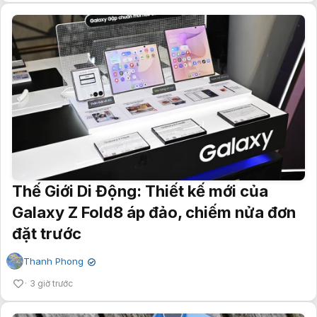
Thế Giới Di Động: Thiết kế mới của
Galaxy Z Fold8 áp đảo, chiếm nửa đơn
đặt trước
Thanh Phong
✔
3 giờ trước