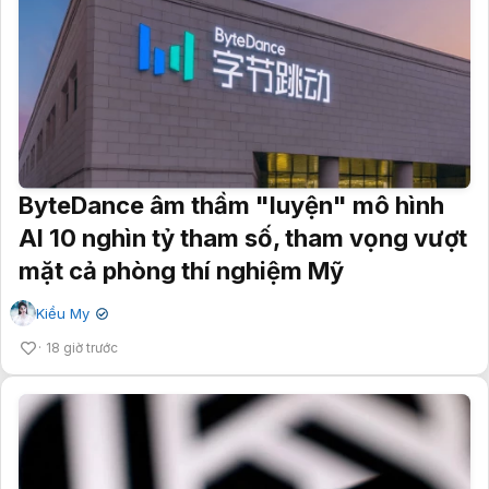
ByteDance âm thầm "luyện" mô hình
AI 10 nghìn tỷ tham số, tham vọng vượt
mặt cả phòng thí nghiệm Mỹ
Kiều My
✔
18 giờ trước