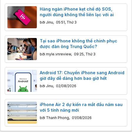
Hàng ngàn iPhone kẹt chế độ SOS,
người dùng không thể liên lạc với ai
bởi
Jinu
,
05:51, Thứ 3
Tại sao iPhone không thể chinh phục
được đàn ông Trung Quốc?
bởi
myle.vnreview
,
09:25, Thứ 3
Android 17: Chuyển iPhone sang Android
giờ đây dễ dàng hơn bao giờ hết
bởi
Jinu
,
02/08/2026
iPhone Air 2 dự kiến ra mắt đầu năm sau
với 5 tính năng mới
bởi
Thanh Phong
,
01/08/2026