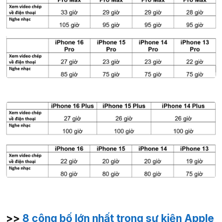
>>
8 công bố lớn nhất trong sự kiện Apple