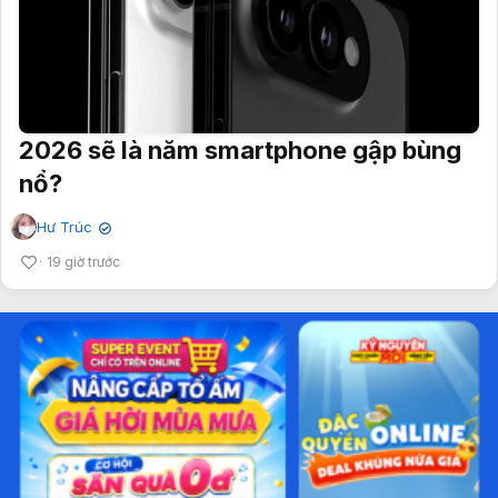
2026 sẽ là năm smartphone gập bùng
nổ?
Hư Trúc
✔
19 giờ trước