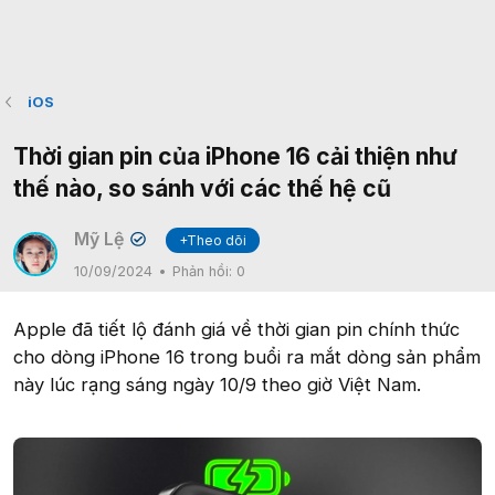
iOS
Thời gian pin của iPhone 16 cải thiện như
thế nào, so sánh với các thế hệ cũ
Mỹ Lệ
+Theo dõi
✔
10/09/2024
Phản hồi:
0
Apple đã tiết lộ đánh giá về thời gian pin chính thức
cho dòng iPhone 16 trong buổi ra mắt dòng sản phẩm
này lúc rạng sáng ngày 10/9 theo giờ Việt Nam.