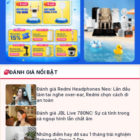
ĐÁNH GIÁ NỔI BẬT
Đánh giá Redmi Headphones Neo: Lần đầu
làm tai nghe over-ear, Redmi chọn cách đi
an toàn
Đánh giá JBL Live 780NC: Sự cá tính trong
cả ngoại hình lẫn chất âm
Những điểm hay dở sau 1 tháng trải nghiệm
Roborock Qrevo 2 Pro