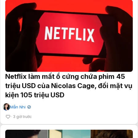
Netflix làm mất ổ cứng chứa phim 45
triệu USD của Nicolas Cage, đối mặt vụ
kiện 105 triệu USD
Mẫn Nhi
✔
3 giờ trước