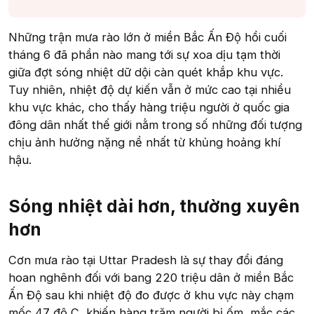
Những trận mưa rào lớn ở miền Bắc Ấn Độ hồi cuối
tháng 6 đã phần nào mang tới sự xoa dịu tạm thời
giữa đợt sóng nhiệt dữ dội càn quét khắp khu vực.
Tuy nhiên, nhiệt độ dự kiến vẫn ở mức cao tại nhiều
khu vực khác, cho thấy hàng triệu người ở quốc gia
đông dân nhất thế giới nằm trong số những đối tượng
chịu ảnh hưởng nặng nề nhất từ khủng hoảng khí
hậu.
Sóng nhiệt dài hơn, thường xuyên
hơn​
Cơn mưa rào tại Uttar Pradesh là sự thay đổi đáng
hoan nghênh đối với bang 220 triệu dân ở miền Bắc
Ấn Độ sau khi nhiệt độ đo được ở khu vực này chạm
mốc 47 độ C, khiến hàng trăm người bị ốm, mắc các