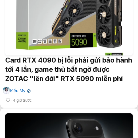
Card RTX 4090 bị lỗi phải gửi bảo hành
tới 4 lần, game thủ bất ngờ được
ZOTAC "lên đời" RTX 5090 miễn phí
Kiều My
✔
4 giờ trước