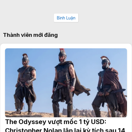
Bình Luận
Thành viên mới đăng
The Odyssey vượt mốc 1 tỷ USD:
Christopher Nolan lập lại kỳ tích sau 14