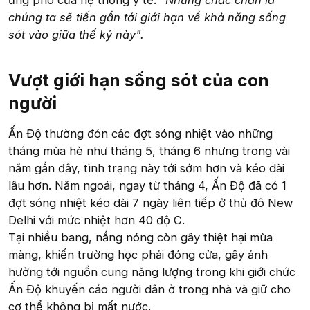
chúng ta sẽ tiến gần tới giới hạn về khả năng sống
sót vào giữa thế kỷ này".
Vượt giới hạn sống sót của con
người​
Ấn Độ thường đón các đợt sóng nhiệt vào những
tháng mùa hè như tháng 5, tháng 6 nhưng trong vài
năm gần đây, tình trạng này tới sớm hơn và kéo dài
lâu hơn. Năm ngoái, ngay từ tháng 4, Ấn Độ đã có 1
đợt sóng nhiệt kéo dài 7 ngày liên tiếp ở thủ đô New
Delhi với mức nhiệt hơn 40 độ C.
Tại nhiều bang, nắng nóng còn gây thiệt hại mùa
màng, khiến trường học phải đóng cửa, gây ảnh
hưởng tới nguồn cung năng lượng trong khi giới chức
Ấn Độ khuyến cáo người dân ở trong nhà và giữ cho
cơ thể không bị mất nước.