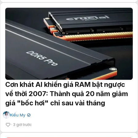
Cơn khát AI khiến giá RAM bật ngược
về thời 2007: Thành quả 20 năm giảm
giá "bốc hơi" chỉ sau vài tháng
Kiều My
✔
3 giờ trước