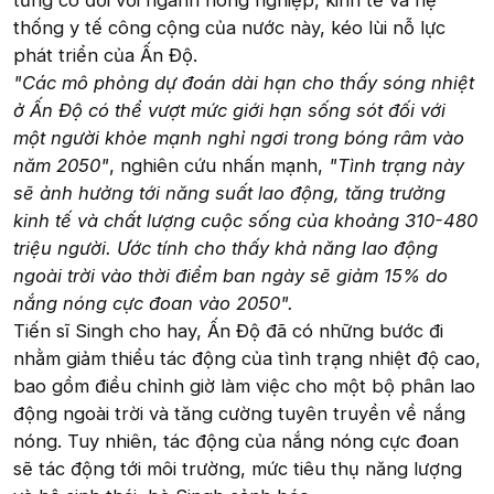
thống y tế công cộng của nước này, kéo lùi nỗ lực
phát triển của Ấn Độ.
"Các mô phỏng dự đoán dài hạn cho thấy sóng nhiệt
ở Ấn Độ có thể vượt mức giới hạn sống sót đối với
một người khỏe mạnh nghỉ ngơi trong bóng râm vào
năm 2050"
, nghiên cứu nhấn mạnh,
"Tình trạng này
sẽ ảnh hưởng tới năng suất lao động, tăng trưởng
kinh tế và chất lượng cuộc sống của khoảng 310-480
triệu người. Ước tính cho thấy khả năng lao động
ngoài trời vào thời điểm ban ngày sẽ giảm 15% do
nắng nóng cực đoan vào 2050".
Tiến sĩ Singh cho hay, Ấn Độ đã có những bước đi
nhằm giảm thiểu tác động của tình trạng nhiệt độ cao,
bao gồm điều chỉnh giờ làm việc cho một bộ phân lao
động ngoài trời và tăng cường tuyên truyền về nắng
nóng. Tuy nhiên, tác động của nắng nóng cực đoan
sẽ tác động tới môi trường, mức tiêu thụ năng lượng