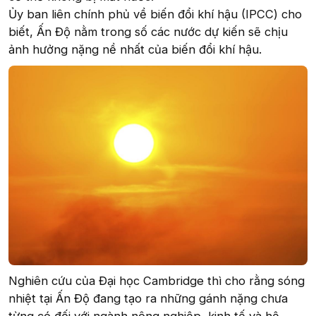
Ủy ban liên chính phủ về biến đổi khí hậu (IPCC) cho
biết, Ấn Độ nằm trong số các nước dự kiến sẽ chịu
ảnh hưởng nặng nề nhất của biến đổi khí hậu.
Nghiên cứu của Đại học Cambridge thì cho rằng sóng
nhiệt tại Ấn Độ đang tạo ra những gánh nặng chưa
từng có đối với ngành nông nghiệp, kinh tế và hệ