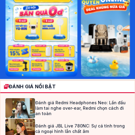
ĐÁNH GIÁ NỔI BẬT
Đánh giá Redmi Headphones Neo: Lần đầu
làm tai nghe over-ear, Redmi chọn cách đi
an toàn
Đánh giá JBL Live 780NC: Sự cá tính trong
cả ngoại hình lẫn chất âm