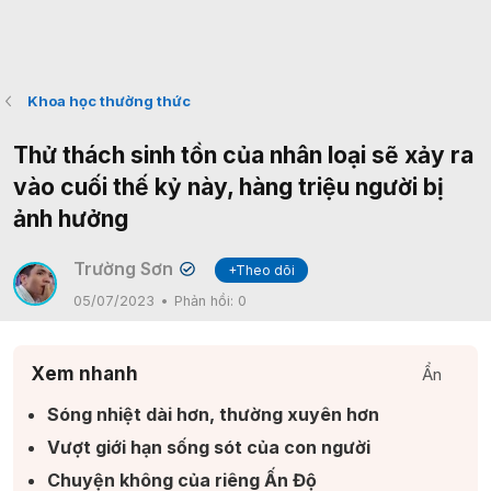
Khoa học thường thức
Thử thách sinh tồn của nhân loại sẽ xảy ra
vào cuối thế kỷ này, hàng triệu người bị
ảnh hưởng
Trường Sơn
+Theo dõi
✔
05/07/2023
Phản hồi:
0
Xem nhanh
Ẩn
Sóng nhiệt dài hơn, thường xuyên hơn​
Vượt giới hạn sống sót của con người​
Chuyện không của riêng Ấn Độ​