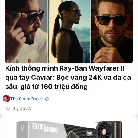
Kính thông minh Ray-Ban Wayfarer II
qua tay Caviar: Bọc vàng 24K và da cá
sấu, giá từ 160 triệu đồng
The Storm Riders
✔
4 giờ trước