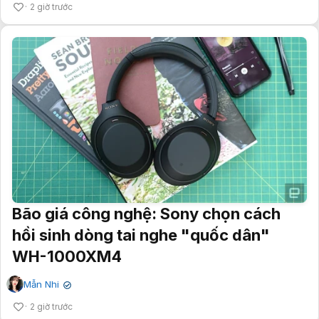
2 giờ trước
Bão giá công nghệ: Sony chọn cách
hồi sinh dòng tai nghe "quốc dân"
WH-1000XM4
Mẫn Nhi
✔
2 giờ trước