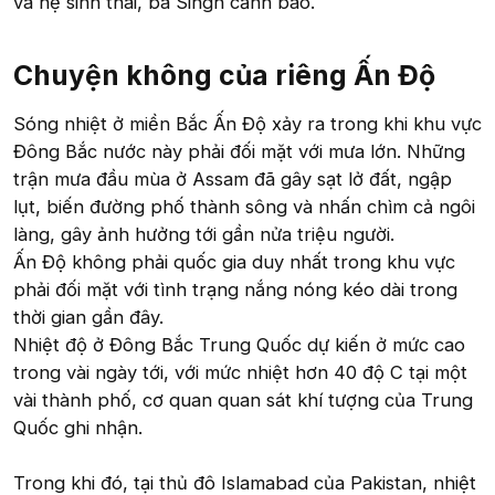
và hệ sinh thái, bà Singh cảnh báo.
Chuyện không của riêng Ấn Độ​
Sóng nhiệt ở miền Bắc Ấn Độ xảy ra trong khi khu vực
Đông Bắc nước này phải đối mặt với mưa lớn. Những
trận mưa đầu mùa ở Assam đã gây sạt lở đất, ngập
lụt, biến đường phố thành sông và nhấn chìm cả ngôi
làng, gây ảnh hưởng tới gần nửa triệu người.
Ấn Độ không phải quốc gia duy nhất trong khu vực
phải đối mặt với tình trạng nắng nóng kéo dài trong
thời gian gần đây.
Nhiệt độ ở Đông Bắc Trung Quốc dự kiến ở mức cao
trong vài ngày tới, với mức nhiệt hơn 40 độ C tại một
vài thành phố, cơ quan quan sát khí tượng của Trung
Quốc ghi nhận.
Trong khi đó, tại thủ đô Islamabad của Pakistan, nhiệt