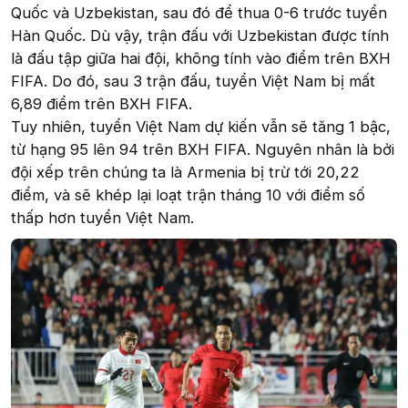
Quốc và Uzbekistan, sau đó để thua 0-6 trước tuyển
Hàn Quốc. Dù vậy, trận đấu với Uzbekistan được tính
là đấu tập giữa hai đội, không tính vào điểm trên BXH
FIFA. Do đó, sau 3 trận đấu, tuyển Việt Nam bị mất
6,89 điểm trên BXH FIFA.
Tuy nhiên, tuyển Việt Nam dự kiến vẫn sẽ tăng 1 bậc,
từ hạng 95 lên 94 trên BXH FIFA. Nguyên nhân là bởi
đội xếp trên chúng ta là Armenia bị trừ tới 20,22
điểm, và sẽ khép lại loạt trận tháng 10 với điểm số
thấp hơn tuyển Việt Nam.