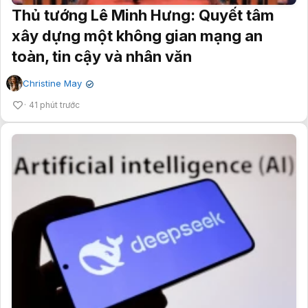
Thủ tướng Lê Minh Hưng: Quyết tâm
xây dựng một không gian mạng an
toàn, tin cậy và nhân văn
Christine May
✔
41 phút trước