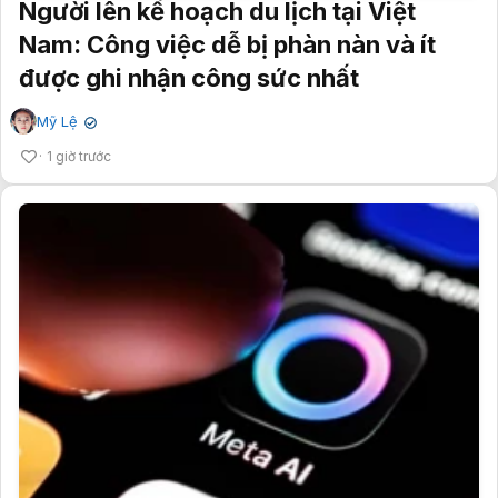
Người lên kế hoạch du lịch tại Việt
Nam: Công việc dễ bị phàn nàn và ít
được ghi nhận công sức nhất
Mỹ Lệ
✔
1 giờ trước