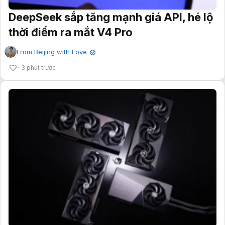
DeepSeek sắp tăng mạnh giá API, hé lộ
thời điểm ra mắt V4 Pro
From Beijing with Love
✔
3 phút trước