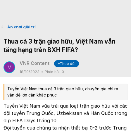
Ăn chơi giải trí
Thua cả 3 trận giao hữu, Việt Nam vẫn
tăng hạng trên BXH FIFA?
VNR Content
+Theo dõi
V
18/10/2023
Phản hồi:
0
Tuyển Việt Nam thua cả 3 trận giao hữu, chuyên gia chỉ ra
vấn đề lớn cần khắc phục
Tuyển Việt Nam vừa trải qua loạt trận giao hữu với các
đội tuyển Trung Quốc, Uzbekistan và Hàn Quốc trong
dịp FIFA Days tháng 10.
Đội tuyển của chúng ta nhận thất bại 0-2 trước Trung