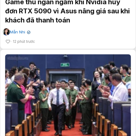
Game thủ ngán ngẩm khi Nvidia hủy
đơn RTX 5090 vì Asus nâng giá sau khi
khách đã thanh toán
Mẫn Nhi
✔
12 phút trước