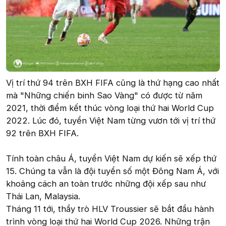
Vị trí thứ 94 trên BXH FIFA cũng là thứ hạng cao nhất
mà "Những chiến binh Sao Vàng" có được từ năm
2021, thời điểm kết thúc vòng loại thứ hai World Cup
2022. Lúc đó, tuyển Việt Nam từng vươn tới vị trí thứ
92 trên BXH FIFA.
Tính toàn châu Á, tuyển Việt Nam dự kiến sẽ xếp thứ
15. Chúng ta vẫn là đội tuyển số một Đông Nam Á, với
khoảng cách an toàn trước những đội xếp sau như
Thái Lan, Malaysia.
Tháng 11 tới, thầy trò HLV Troussier sẽ bắt đầu hành
trình vòng loại thứ hai World Cup 2026. Những trận