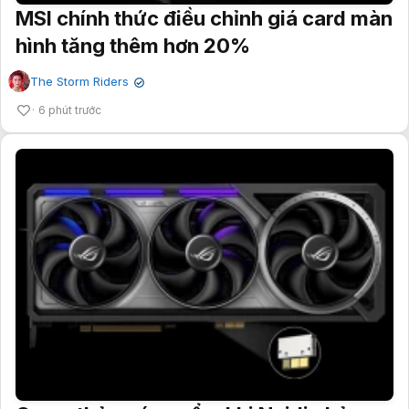
MSI chính thức điều chỉnh giá card màn
hình tăng thêm hơn 20%
The Storm Riders
✔
6 phút trước