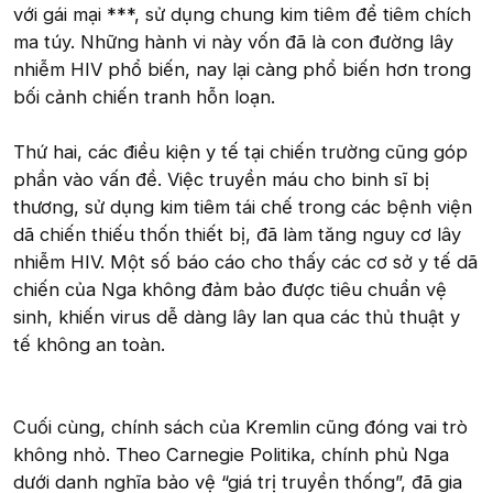
với gái mại ***, sử dụng chung kim tiêm để tiêm chích
ma túy. Những hành vi này vốn đã là con đường lây
nhiễm HIV phổ biến, nay lại càng phổ biến hơn trong
bối cảnh chiến tranh hỗn loạn.
Thứ hai, các điều kiện y tế tại chiến trường cũng góp
phần vào vấn đề. Việc truyền máu cho binh sĩ bị
thương, sử dụng kim tiêm tái chế trong các bệnh viện
dã chiến thiếu thốn thiết bị, đã làm tăng nguy cơ lây
nhiễm HIV. Một số báo cáo cho thấy các cơ sở y tế dã
chiến của Nga không đảm bảo được tiêu chuẩn vệ
sinh, khiến virus dễ dàng lây lan qua các thủ thuật y
tế không an toàn.
Cuối cùng, chính sách của Kremlin cũng đóng vai trò
không nhỏ. Theo Carnegie Politika, chính phủ Nga
dưới danh nghĩa bảo vệ “giá trị truyền thống”, đã gia