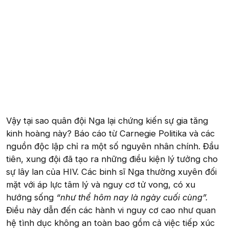
Vậy tại sao quân đội Nga lại chứng kiến sự gia tăng
kinh hoàng này? Báo cáo từ Carnegie Politika và các
nguồn độc lập chỉ ra một số nguyên nhân chính. Đầu
tiên, xung đội đã tạo ra những điều kiện lý tưởng cho
sự lây lan của HIV. Các binh sĩ Nga thường xuyên đối
mặt với áp lực tâm lý và nguy cơ tử vong, có xu
hướng sống
“như thể hôm nay là ngày cuối cùng”.
Điều này dẫn đến các hành vi nguy cơ cao như quan
hệ tình dục không an toàn bao gồm cả việc tiếp xúc