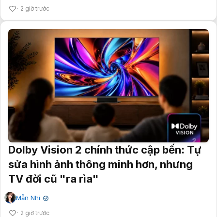
2 giờ trước
Dolby Vision 2 chính thức cập bến: Tự
sửa hình ảnh thông minh hơn, nhưng
TV đời cũ "ra rìa"
Mẫn Nhi
✔
2 giờ trước