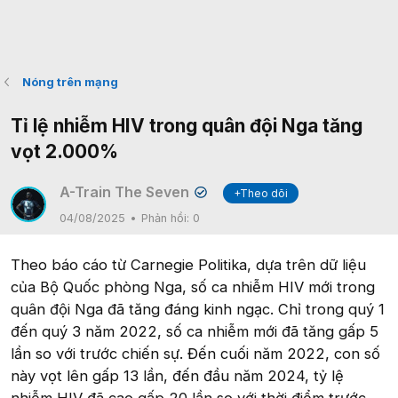
Nóng trên mạng
Tỉ lệ nhiễm HIV trong quân đội Nga tăng
vọt 2.000%
A-Train The Seven
+Theo dõi
✔
04/08/2025
Phản hồi:
0
Theo báo cáo từ Carnegie Politika, dựa trên dữ liệu
của Bộ Quốc phòng Nga, số ca nhiễm HIV mới trong
quân đội Nga đã tăng đáng kinh ngạc. Chỉ trong quý 1
đến quý 3 năm 2022, số ca nhiễm mới đã tăng gấp 5
lần so với trước chiến sự. Đến cuối năm 2022, con số
này vọt lên gấp 13 lần, đến đầu năm 2024, tỷ lệ