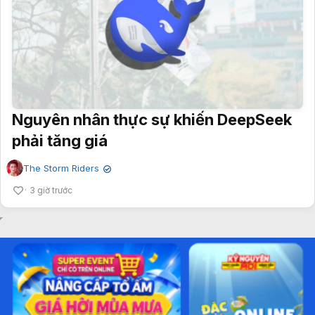
Nguyên nhân thực sự khiến DeepSeek
phải tăng giá
The Storm Riders
✔
3 giờ trước