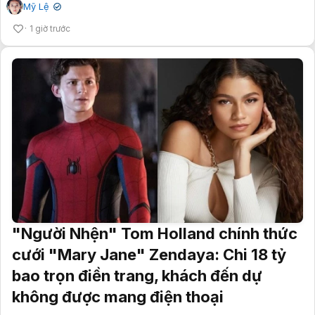
Mỹ Lệ
✔
1 giờ trước
"Người Nhện" Tom Holland chính thức
cưới "Mary Jane" Zendaya: Chi 18 tỷ
bao trọn điền trang, khách đến dự
không được mang điện thoại