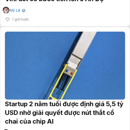
Mỹ Lệ
✔
1 giờ trước
Startup 2 năm tuổi được định giá 5,5 tỷ
USD nhờ giải quyết được nút thắt cổ
chai của chip AI