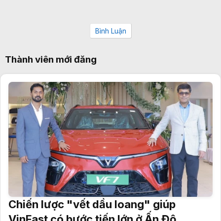
Bình Luận
Thành viên mới đăng
Chiến lược "vết dầu loang" giúp
VinFast có bước tiến lớn ở Ấn Độ