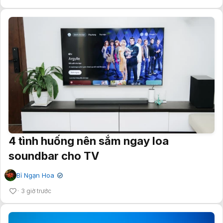
4 tình huống nên sắm ngay loa
soundbar cho TV
Bỉ Ngạn Hoa
✔
3 giờ trước