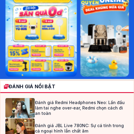
ĐÁNH GIÁ NỔI BẬT
Đánh giá Redmi Headphones Neo: Lần đầu
làm tai nghe over-ear, Redmi chọn cách đi
an toàn
Đánh giá JBL Live 780NC: Sự cá tính trong
cả ngoại hình lẫn chất âm