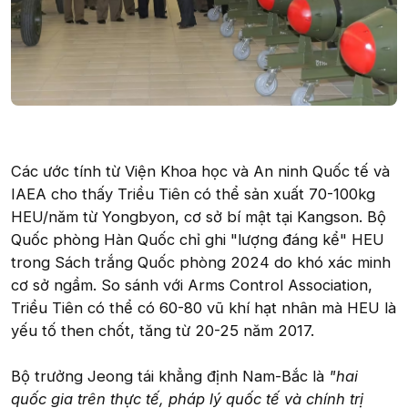
Các ước tính từ Viện Khoa học và An ninh Quốc tế và
IAEA cho thấy Triều Tiên có thể sản xuất 70-100kg
HEU/năm từ Yongbyon, cơ sở bí mật tại Kangson. Bộ
Quốc phòng Hàn Quốc chỉ ghi "lượng đáng kể" HEU
trong Sách trắng Quốc phòng 2024 do khó xác minh
cơ sở ngầm. So sánh với Arms Control Association,
Triều Tiên có thể có 60-80 vũ khí hạt nhân mà HEU là
yếu tố then chốt, tăng từ 20-25 năm 2017.
Bộ trưởng Jeong tái khẳng định Nam-Bắc là
"hai
quốc gia trên thực tế, pháp lý quốc tế và chính trị