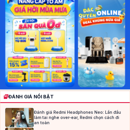
ĐÁNH GIÁ NỔI BẬT
Đánh giá Redmi Headphones Neo: Lần đầu
làm tai nghe over-ear, Redmi chọn cách đi
an toàn