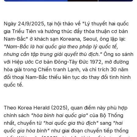
Ngày 24/9/2025, tại hội thảo về "Lý thuyết hai quốc
gia Triều Tiên và hướng thúc đẩy thỏa thuận cơ bản
Nam-Bắc" ở khách sạn Koreana, Seoul, ông lặp lại:
"Nam-Bắc là hai quốc gia theo pháp lý quốc tế,
nhưng cần tập trung giải quyết thù địch."
Ông so sánh
với Hiệp ước Cơ bản Đông-Tây Đức 1972, mở đường
hòa giải trong Chiến tranh Lạnh, và chỉ trích 30 năm
đối thoại Nam-Bắc thiếu liên tục do thay đổi tình hình
quốc tế.
Theo Korea Herald (2025), quan điểm này phù hợp
chính sách
"hòa bình hai quốc gia"
của Bộ Thống
nhất, chuyển từ
"hai quốc gia thù địch"
sang
"hai
quốc gia hòa bình"
như giai đoạn chuyển tiếp thống