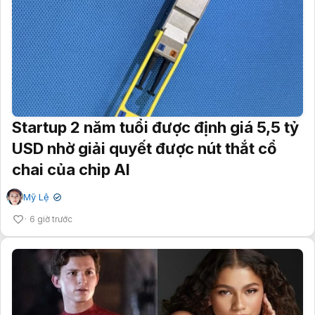
Startup 2 năm tuổi được định giá 5,5 tỷ
USD nhờ giải quyết được nút thắt cổ
chai của chip AI
Mỹ Lệ
✔
6 giờ trước