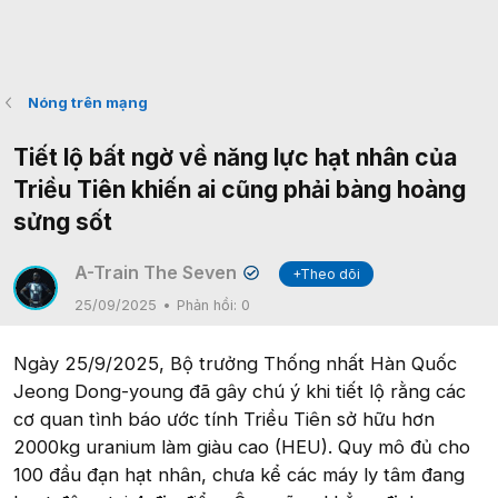
Nóng trên mạng
Tiết lộ bất ngờ về năng lực hạt nhân của
Triều Tiên khiến ai cũng phải bàng hoàng
sửng sốt
A-Train The Seven
+Theo dõi
✔
25/09/2025
Phản hồi:
0
Ngày 25/9/2025, Bộ trưởng Thống nhất Hàn Quốc
Jeong Dong-young đã gây chú ý khi tiết lộ rằng các
cơ quan tình báo ước tính Triều Tiên sở hữu hơn
2000kg uranium làm giàu cao (HEU). Quy mô đủ cho
100 đầu đạn hạt nhân, chưa kể các máy ly tâm đang