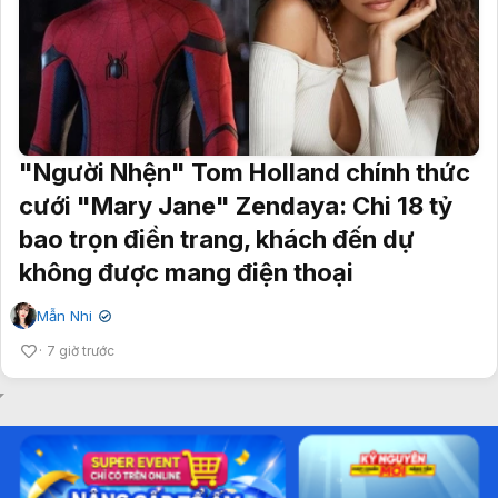
"Người Nhện" Tom Holland chính thức
cưới "Mary Jane" Zendaya: Chi 18 tỷ
bao trọn điền trang, khách đến dự
không được mang điện thoại
Mẫn Nhi
✔
7 giờ trước