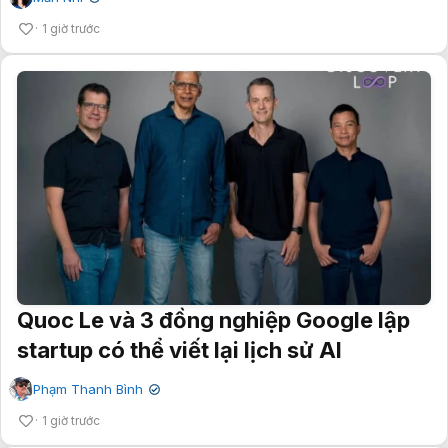
1 giờ trước
Quoc Le và 3 đồng nghiệp Google lập
startup có thể viết lại lịch sử AI
Phạm Thanh Bình
✔
1 giờ trước