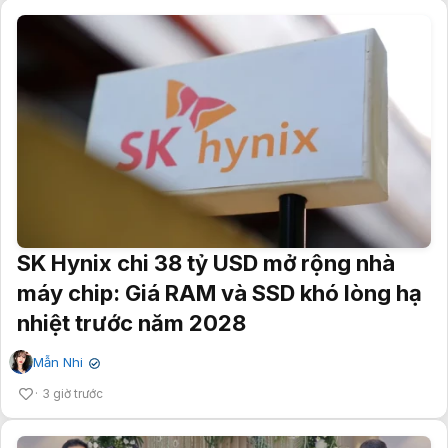
SK Hynix chi 38 tỷ USD mở rộng nhà
máy chip: Giá RAM và SSD khó lòng hạ
nhiệt trước năm 2028
Mẫn Nhi
✔
3 giờ trước