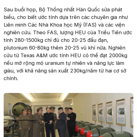
Sau buổi họp, Bộ Thống nhất Hàn Quốc sửa phát
biểu, cho biết ước tính dựa trên các chuyên gia như
Liên minh Các Nhà Khoa học Mỹ (FAS) và các viện
nghiên cứu. Theo FAS, lượng HEU của Triều Tiên ước
tính 280-1500kg chỉ đủ cho 20-25 đầu đạn,
plutonium 60-80kg thêm 20-25 vũ khí nữa. Nghiên
cứu từ Texas A&M ước tính HEU có thể đạt 2000kg
nếu mở rộng mỏ uranium tự nhiên và năng lực làm
giàu, với khả năng sản xuất 230kg/năm từ hai cơ sở
chính.