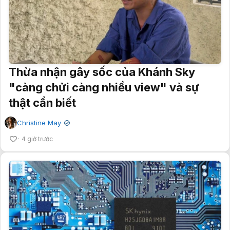
Thừa nhận gây sốc của Khánh Sky
"càng chửi càng nhiều view" và sự
thật cần biết
Christine May
✔
4 giờ trước