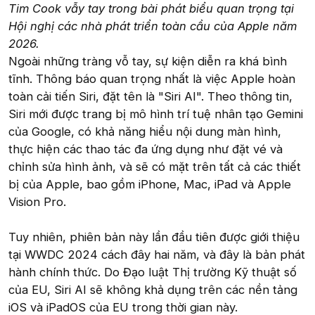
Tim Cook vẫy tay trong bài phát biểu quan trọng tại
Hội nghị các nhà phát triển toàn cầu của Apple năm
2026.
Ngoài những tràng vỗ tay, sự kiện diễn ra khá bình
tĩnh. Thông báo quan trọng nhất là việc Apple hoàn
toàn cải tiến Siri, đặt tên là "Siri AI". Theo thông tin,
Siri mới được trang bị mô hình trí tuệ nhân tạo Gemini
của Google, có khả năng hiểu nội dung màn hình,
thực hiện các thao tác đa ứng dụng như đặt vé và
chỉnh sửa hình ảnh, và sẽ có mặt trên tất cả các thiết
bị của Apple, bao gồm iPhone, Mac, iPad và Apple
Vision Pro.
Tuy nhiên, phiên bản này lần đầu tiên được giới thiệu
tại WWDC 2024 cách đây hai năm, và đây là bản phát
hành chính thức. Do Đạo luật Thị trường Kỹ thuật số
của EU, Siri AI sẽ không khả dụng trên các nền tảng
iOS và iPadOS của EU trong thời gian này.