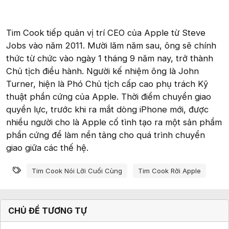
Tim Cook tiếp quản vị trí CEO của Apple từ Steve
Jobs vào năm 2011. Mười lăm năm sau, ông sẽ chính
thức từ chức vào ngày 1 tháng 9 năm nay, trở thành
Chủ tịch điều hành. Người kế nhiệm ông là John
Turner, hiện là Phó Chủ tịch cấp cao phụ trách Kỹ
thuật phần cứng của Apple. Thời điểm chuyển giao
quyền lực, trước khi ra mắt dòng iPhone mới, được
nhiều người cho là Apple cố tình tạo ra một sản phẩm
phần cứng để làm nền tảng cho quá trình chuyển
giao giữa các thế hệ.
Từ khóa
Tim Cook Nói Lời Cuối Cùng
Tim Cook Rời Apple
CHỦ ĐỀ TƯƠNG TỰ