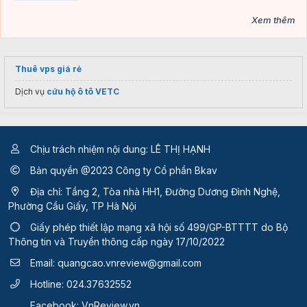
Xem thêm
Thuê vps giá rẻ
Dịch vụ
cứu hộ ô tô VETC
Chịu trách nhiệm nội dung: LÊ THỊ HẠNH
Bản quyền @2023 Công ty Cổ phần Bkav
Địa chỉ: Tầng 2, Tòa nhà HH1, Đường Dương Đình Nghệ,
Phường Cầu Giấy, TP Hà Nội
Giấy phép thiết lập mạng xã hội số 499/GP-BTTTT
do Bộ
Thông tin và Truyền thông cấp ngày 17/10/2022
Email:
quangcao.vnreview@gmail.com
Hotline:
024.37632552
Facebook:
VnReview.vn