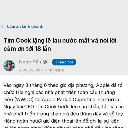
Làm ăn kinh doanh
Tim Cook lặng lẽ lau nước mắt và nói lời
cảm ơn tới 18 lần
Ngọc Yến
+Theo dõi
✔
09/06/2026
Phản hồi:
0
Vào ngày 8 tháng 6 theo giờ địa phương, Apple đã tổ
chức Hội nghị các nhà phát triển toàn cầu thường
niên (WWDC) tại Apple Park ở Cupertino, California.
Ngay khi CEO Tim Cook bước lên sân khấu, tất cả các
nhà phát triển trong khán giả đều đứng dậy và vỗ tay.
Hàng ngàn người giơ điện thoại lên để ghi lại sự kiện,