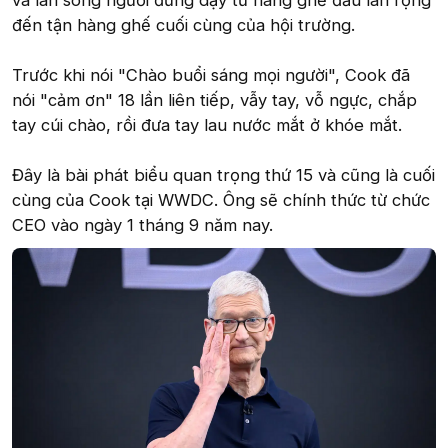
và làn sóng người đứng dậy từ hàng ghế đầu lan rộng
đến tận hàng ghế cuối cùng của hội trường.
Trước khi nói "Chào buổi sáng mọi người", Cook đã
nói "cảm ơn" 18 lần liên tiếp, vẫy tay, vỗ ngực, chắp
tay cúi chào, rồi đưa tay lau nước mắt ở khóe mắt.
Đây là bài phát biểu quan trọng thứ 15 và cũng là cuối
cùng của Cook tại WWDC. Ông sẽ chính thức từ chức
CEO vào ngày 1 tháng 9 năm nay.