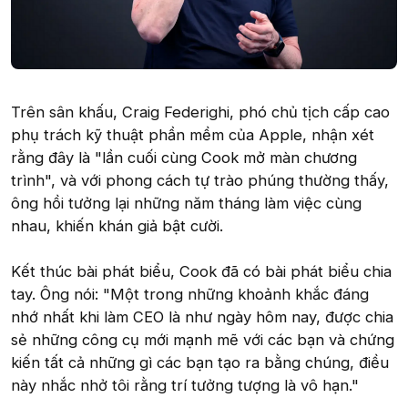
Trên sân khấu, Craig Federighi, phó chủ tịch cấp cao
phụ trách kỹ thuật phần mềm của Apple, nhận xét
rằng đây là "lần cuối cùng Cook mở màn chương
trình", và với phong cách tự trào phúng thường thấy,
ông hồi tưởng lại những năm tháng làm việc cùng
nhau, khiến khán giả bật cười.
Kết thúc bài phát biểu, Cook đã có bài phát biểu chia
tay. Ông nói: "Một trong những khoảnh khắc đáng
nhớ nhất khi làm CEO là như ngày hôm nay, được chia
sẻ những công cụ mới mạnh mẽ với các bạn và chứng
kiến tất cả những gì các bạn tạo ra bằng chúng, điều
này nhắc nhở tôi rằng trí tưởng tượng là vô hạn."