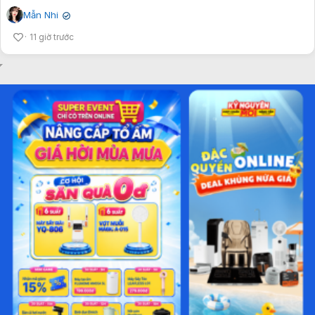
Mẫn Nhi
✔
11 giờ trước