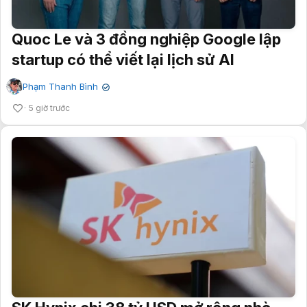
Quoc Le và 3 đồng nghiệp Google lập
startup có thể viết lại lịch sử AI
Phạm Thanh Bình
✔
5 giờ trước