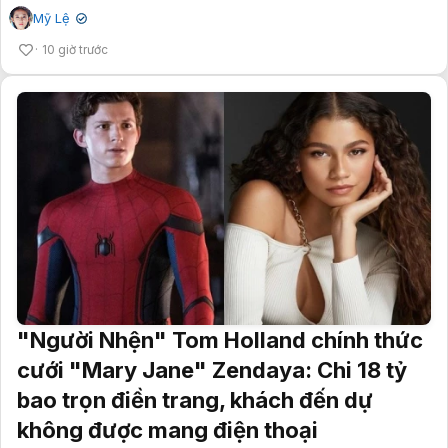
Mỹ Lệ
✔
10 giờ trước
"Người Nhện" Tom Holland chính thức
cưới "Mary Jane" Zendaya: Chi 18 tỷ
bao trọn điền trang, khách đến dự
không được mang điện thoại