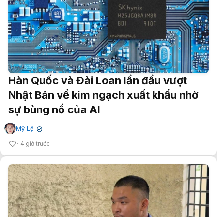
Hàn Quốc và Đài Loan lần đầu vượt
Nhật Bản về kim ngạch xuất khẩu nhờ
sự bùng nổ của AI
Mỹ Lệ
✔
4 giờ trước