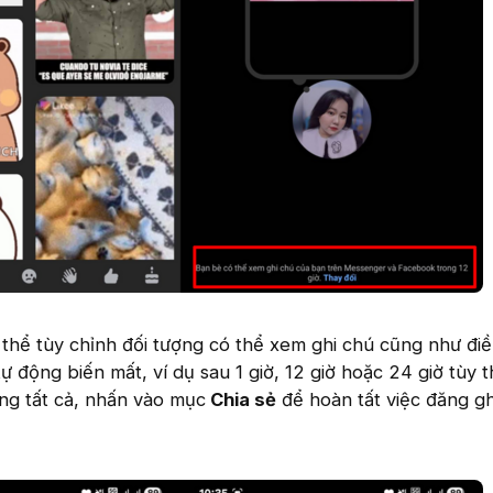
 thể tùy chỉnh đối tượng có thể xem ghi chú cũng như đi
tự động biến mất, ví dụ sau 1 giờ, 12 giờ hoặc 24 giờ tùy 
ong tất cả, nhấn vào mục
Chia sẻ
để hoàn tất việc đăng gh