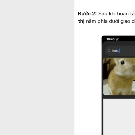
Bước 2:
Sau khi hoàn t
thị
nằm phía dưới giao di