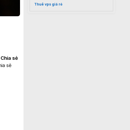
Thuê vps giá rẻ
c
Chia sẻ
ia sẻ