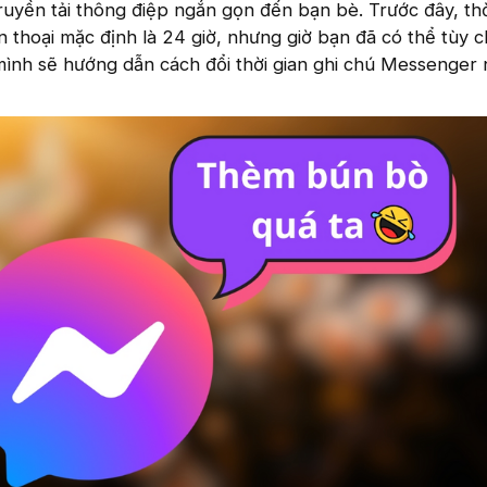
ruyền tải thông điệp ngắn gọn đến bạn bè. Trước đây, thờ
ện thoại mặc định là 24 giờ, nhưng giờ bạn đã có thể tùy c
mình sẽ hướng dẫn cách đổi thời gian ghi chú Messenger 