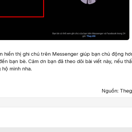
an hiển thị ghi chú trên Messenger giúp bạn chủ động hơ
 đến bạn bè. Cảm ơn bạn đã theo dõi bài viết này, nếu th
g hộ mình nha.
Nguồn: Thegi