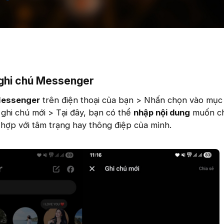
 ghi chú Messenger
Messenger
trên điện thoại của bạn > Nhấn chọn vào mụ
 ghi chú mới > Tại đây, bạn có thể
nhập nội dung
muốn ch
hợp với tâm trạng hay thông điệp của mình.