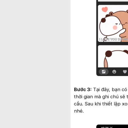
Bước 3:
Tại đây, bạn có
thời gian mà ghi chú sẽ 
cầu. Sau khi thiết lập x
nhé.