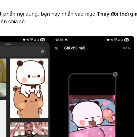
ất phần nội dung, bạn hãy nhấn vào mục
Thay đổi thời gi
ện chia sẻ.