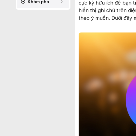
Khám phá
cực kỳ hữu ích để bạn t
hiển thị ghi chú trên đi
theo ý muốn. Dưới đây 