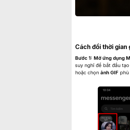
Cách đổi thời gian
Bước 1:
Mở ứng dụng 
suy nghĩ để bắt đầu tạo
hoặc chọn
ảnh GIF
phù 