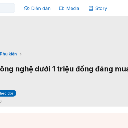
Diễn đàn
Media
Story
Phụ kiện
công nghệ dưới 1 triệu đồng đáng mu
heo dõi
0