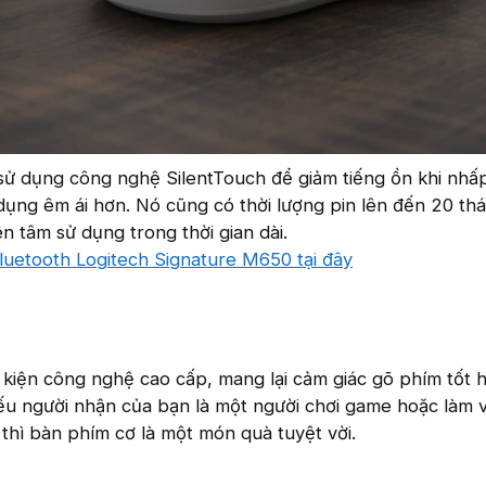
ử dụng công nghệ SilentTouch để giảm tiếng ồn khi nhấ
 dụng êm ái hơn. Nó cũng có thời lượng pin lên đến 20 thá
n tâm sử dụng trong thời gian dài.
uetooth Logitech Signature M650 tại đây
kiện công nghệ cao cấp, mang lại cảm giác gõ phím tốt 
ếu người nhận của bạn là một người chơi game hoặc làm v
 thì bàn phím cơ là một món quà tuyệt vời.