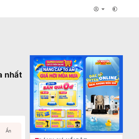
a nhất
Ẩn