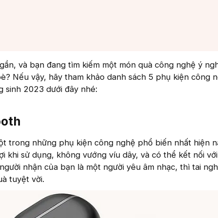
 gần, và bạn đang tìm kiếm một món quà công nghệ ý ng
bè? Nếu vậy, hãy tham khảo danh sách 5 phụ kiện công 
g sinh 2023 dưới đây nhé:
ooth
ột trong những phụ kiện công nghệ phổ biến nhất hiện n
ợi khi sử dụng, không vướng víu dây, và có thể kết nối vớ
 người nhận của bạn là một người yêu âm nhạc, thì tai ng
à tuyệt vời.