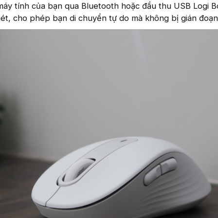
máy tính của bạn qua Bluetooth hoặc đầu thu USB Logi Bo
mét, cho phép bạn di chuyển tự do mà không bị gián đoạn