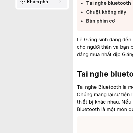
Khám phá
Tai nghe bluetooth​
Chuột không dây​
Bàn phím cơ​
Lễ Giáng sinh đang đến
cho người thân và bạn 
đáng mua nhất dịp Gián
Tai nghe bluet
Tai nghe Bluetooth là m
Chúng mang lại sự tiện l
thiết bị khác nhau. Nếu
Bluetooth là một món qu