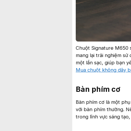
Chuột Signature M650 s
mang lại trải nghiệm sử
một lần sạc, giúp bạn yê
Mua chuột không dây bl
Bàn phím cơ
Bàn phím cơ là một phụ 
với bàn phím thường. N
trong lĩnh vực sáng tạo,