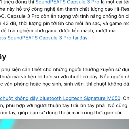
1 triệu đồng thì
SoundPEATS Capsule 3 Pro
là một cái tê
ghe này hỗ trợ công nghệ âm thanh chất lượng cao Hi-Re
AC. Capsule 3 Pro còn ấn tượng với tính năng chống ồn 
i 43 dB, thời lượng pin tới 8h cho mỗi lần sạc, và game 
để trải nghiệm chơi game được liền mạch, mượt mà.
less SoundPEATS Capsule 3 Pro tại đây
ây
 phụ kiện cần thiết cho những người thường xuyên sử d
thoải mái và tiện lợi hơn so với chuột có dây. Nếu người 
ệc văn phòng hoặc học sinh, sinh viên, thì chuột không dâ
chuột không dây bluetooth Logitech Signature M650
. C
n, phù hợp với người thuận tay trái lẫn tay phải. Nó cũng
m tay, giúp bạn sử dụng thoải mái trong thời gian dài.