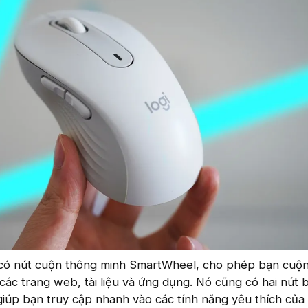
có nút cuộn thông minh SmartWheel, cho phép bạn cuộ
các trang web, tài liệu và ứng dụng. Nó cũng có hai nút
giúp bạn truy cập nhanh vào các tính năng yêu thích của