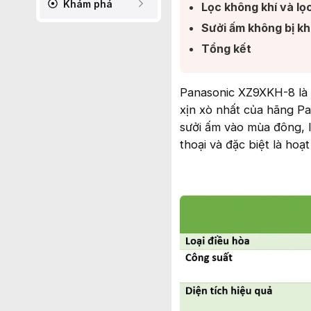
Khám phá
Lọc không khí và lọc
Sưởi ấm không bị khô
Tổng kết​
Panasonic XZ9XKH-8 là 
xịn xò nhất của hãng Pa
sưởi ấm vào mùa đông, l
thoại và đặc biệt là hoạ