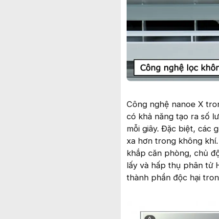
Công nghệ nanoe X tron
có khả năng tạo ra số l
mỗi giây. Đặc biệt, các
xa hơn trong không khí.
khắp căn phòng, chủ độn
lấy và hấp thụ phân tử 
thành phần độc hại tro