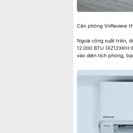
Căn phòng VnReview thự
Ngoài công suất trên, d
12.000 BTU (XZ12XKH-8
vào diện tích phòng, b