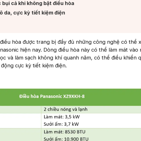
 bụi cả khi không bật điều hòa​
 da, cực kỳ tiết kiệm điện​
điều hòa được trang bị đầy đủ những công nghệ có thể 
nasonic hiện nay. Dòng điều hòa này có thể làm mát vào
ọc và làm sạch không khí quanh năm, có thể điều khiển 
t động cực kỳ tiết kiệm điện.