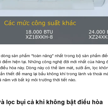
là dòng sản phẩm “toàn năng” nhất trong bộ sản phẩm điề
i điểm hiện tại. Những công nghệ đời mới nhất của hãng đ
iều hòa này. Dòng này có thể làm mát, sưởi ấm, lọc khôn
ần thiết để mang lại bầu không khí trong lành và thoải m
 năm với bất kỳ môi trường thời tiết nào.
à lọc bụi cả khi không bật điều hòa​