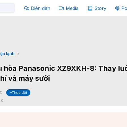
Diễn đàn
Media
Story
Po
iện lạnh
u hòa Panasonic XZ9XKH-8: Thay lu
hí và máy sưởi
t
+Theo dõi
:
0