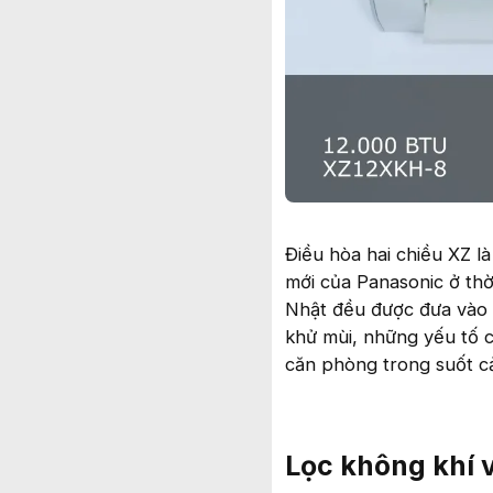
Điều hòa hai chiều XZ 
mới của Panasonic ở thờ
Nhật đều được đưa vào đ
khử mùi, những yếu tố c
căn phòng trong suốt cả
Lọc không khí v