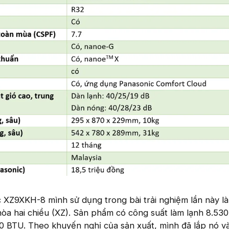
 XZ9XKH-8 mình sử dụng trong bài trải nghiệm lần này là
òa hai chiều (XZ). Sản phẩm có công suất làm lạnh 8.53
00 BTU. Theo khuyến nghị của sản xuất, mình đã lắp nó v