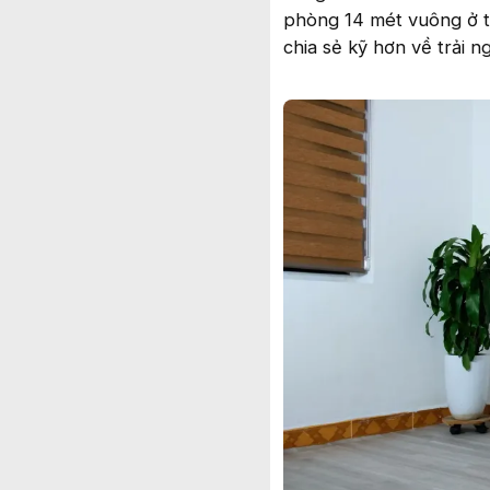
phòng 14 mét vuông ở t
chia sẻ kỹ hơn về trải n