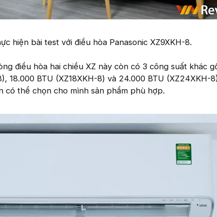
c hiện bài test với điều hòa Panasonic XZ9XKH-8.
òng điều hòa hai chiều XZ này còn có 3 công suất khác 
), 18.000 BTU (XZ18XKH-8) và 24.000 BTU (XZ24XKH-8)
ạn có thể chọn cho mình sản phẩm phù hợp.