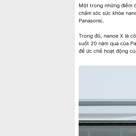
Một trong những điểm đ
chăm sóc sức khỏe nano
Panasonic.
Trong đó, nanoe X là cô
suốt 20 năm qua của Pa
để ức chế hoạt động của