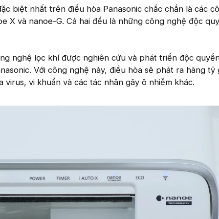
ặc biệt nhất trên điều hòa Panasonic chắc chắn là các c
e X và nanoe-G. Cả hai đều là những công nghệ độc qu
ng nghệ lọc khí được nghiên cứu và phát triển độc quyề
nasonic. Với công nghệ này, điều hòa sẽ phát ra hàng tỷ
 virus, vi khuẩn và các tác nhân gây ô nhiễm khác.