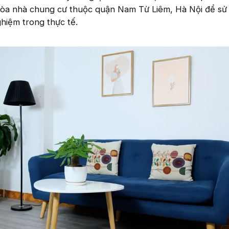
òa nhà chung cư thuộc quận Nam Từ Liêm, Hà Nội để sử
ghiệm trong thực tế.