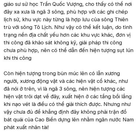
giáo sư sử học Trần Quốc Vượng, cho thấy có thể nơi
đây xa xưa là ngã 3 sông, phù hợp với các ghi chép
lịch sử, khu vực này từng là hợp lưu của sông Thiên
trù với sông Tô Lịch. Như vậy có thể kết luận, do tình
trạng nền địa chất yếu hơn các khu vực khác, đơn vị
thi công đã khảo sát không kỹ, giải pháp thi công
chưa phù hợp, nên có thể dẫn đến hiện tượng sụt lún
khi thi công
Còn hiện tượng trong bùn múc lên có lẫn xương
người, xương động vật và các hiện vật cổ khác, như
đã nói ở trên, vì là ngã 3 sông, nên hiện tượng các
hiện vật trôi dạt về đây, xuất hiện ở các tầng bồi lắng
khi nạo vét là điều có thể giải thích được. Nhưng như
vậy chưa đủ để khẳng định đây không phải trận đồ
bát quái của Cao Biền dựng lên nhằm ngăn nước Nam
phát xuất nhân tài!