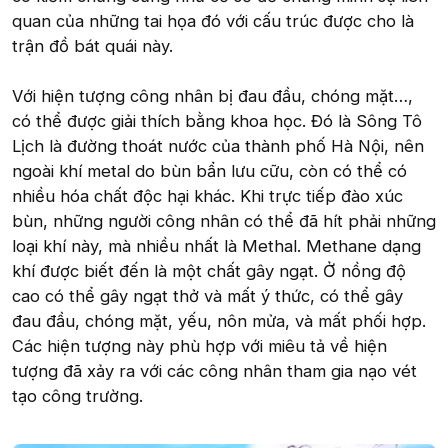
quan của những tai họa đó với cấu trúc được cho là
trận đồ bát quái này.
Với hiện tượng công nhân bị đau đầu, chóng mặt…,
có thể được giải thích bằng khoa học. Đó là Sông Tô
Lịch là đường thoát nước của thành phố Hà Nội, nên
ngoài khí metal do bùn bẩn lưu cữu, còn có thể có
nhiều hóa chất độc hại khác. Khi trực tiếp đào xúc
bùn, những người công nhân có thể đã hít phải những
loại khí này, mà nhiều nhất là Methal. Methane dạng
khí được biết đến là một chất gây ngạt. Ở nồng độ
cao có thể gây ngạt thở và mất ý thức, có thể gây
đau đầu, chóng mặt, yếu, nôn mửa, và mất phối hợp.
Các hiện tượng này phù hợp với miêu tả về hiện
tượng đã xảy ra với các công nhân tham gia nạo vét
tạo công trường.