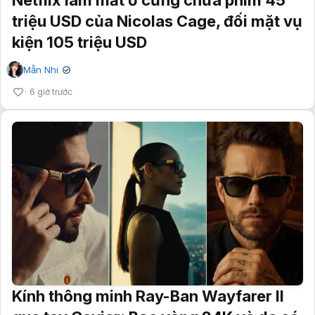
triệu USD của Nicolas Cage, đối mặt vụ
kiện 105 triệu USD
Mẫn Nhi
✔
6 giờ trước
Kính thông minh Ray-Ban Wayfarer II