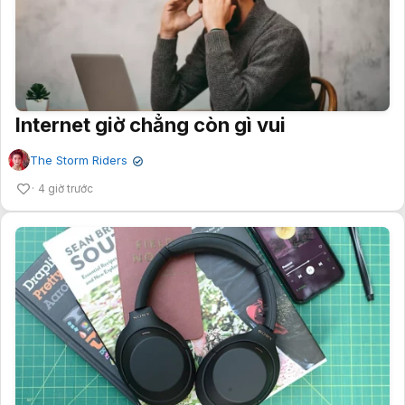
Internet giờ chẳng còn gì vui
The Storm Riders
✔
4 giờ trước