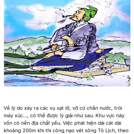
Về lý do xảy ra các vụ sạt lở, vỡ cừ chắn nước, trôi
máy xúc…, có thể được lý giải như sau. Khu vực này
vốn có nền địa chất yếu. Việc phát hiện dải cát dài
khoảng 200m khi thi công nạo vét sông Tô Lịch, theo