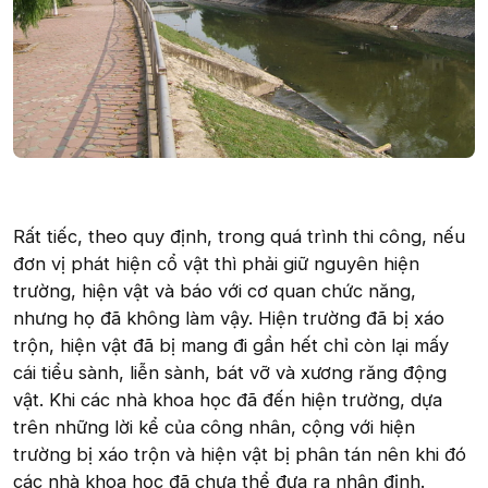
Rất tiếc, theo quy định, trong quá trình thi công, nếu
đơn vị phát hiện cổ vật thì phải giữ nguyên hiện
trường, hiện vật và báo với cơ quan chức năng,
nhưng họ đã không làm vậy. Hiện trường đã bị xáo
trộn, hiện vật đã bị mang đi gần hết chỉ còn lại mấy
cái tiểu sành, liễn sành, bát vỡ và xương răng động
vật. Khi các nhà khoa học đã đến hiện trường, dựa
trên những lời kể của công nhân, cộng với hiện
trường bị xáo trộn và hiện vật bị phân tán nên khi đó
các nhà khoa học đã chưa thể đưa ra nhận định.