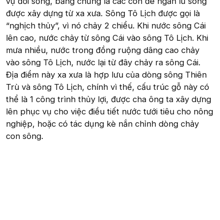
vụ đời sống, bằng chứng là các con đê ngăn lũ sông
được xây dựng từ xa xưa. Sông Tô Lịch được gọi là
“nghịch thủy”, vì nó chảy 2 chiểu. Khi nước sông Cái
lên cao, nước chảy từ sông Cái vào sông Tô Lịch. Khi
mưa nhiều, nước trong đồng ruộng dâng cao chảy
vào sông Tô Lịch, nước lại từ đây chảy ra sông Cái.
Địa điểm này xa xưa là hợp lưu của dòng sông Thiên
Trù và sông Tô Lịch, chính vì thế, cấu trúc gỗ này có
thể là 1 công trình thủy lợi, được cha ông ta xây dựng
lên phục vụ cho việc điều tiết nước tưới tiêu cho nông
nghiệp, hoặc có tác dụng kè nắn chỉnh dòng chảy
con sông.