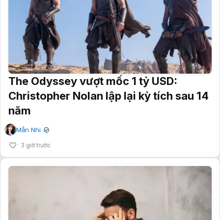
The Odyssey vượt mốc 1 tỷ USD:
Christopher Nolan lập lại kỳ tích sau 14
năm
Mẫn Nhi
✔
3 giờ trước