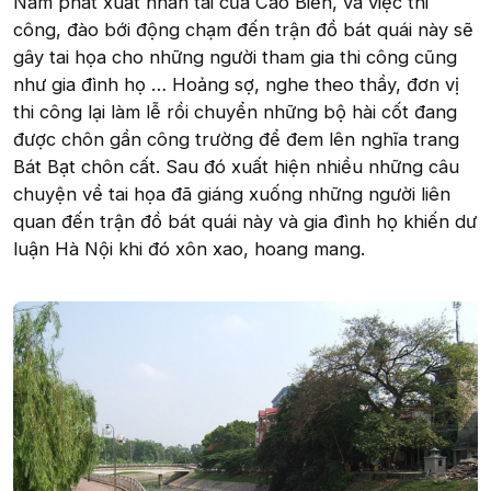
Nam phát xuất nhân tài của Cao Biền, và việc thi
công, đào bới động chạm đến trận đồ bát quái này sẽ
gây tai họa cho những người tham gia thi công cũng
như gia đình họ … Hoảng sợ, nghe theo thầy, đơn vị
thi công lại làm lễ rồi chuyển những bộ hài cốt đang
được chôn gần công trường để đem lên nghĩa trang
Bát Bạt chôn cất. Sau đó xuất hiện nhiều những câu
chuyện về tai họa đã giáng xuống những người liên
quan đến trận đồ bát quái này và gia đình họ khiến dư
luận Hà Nội khi đó xôn xao, hoang mang.