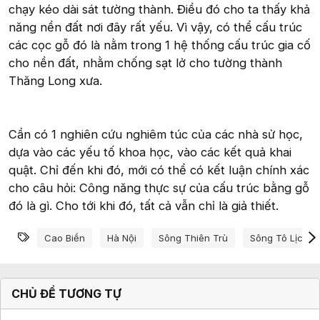
chạy kéo dài sát tường thành. Điều đó cho ta thấy khả
năng nền đất nơi đây rất yếu. Vì vậy, có thể cấu trúc
các cọc gỗ đó là nằm trong 1 hệ thống cấu trúc gia cố
cho nền đất, nhằm chống sạt lở cho tường thành
Thăng Long xưa.
Cần có 1 nghiên cứu nghiêm túc của các nhà sử học,
dựa vào các yếu tố khoa học, vào các kết quả khai
quật. Chỉ đến khi đó, mới có thể có kết luận chính xác
cho câu hỏi: Công năng thực sự của cấu trúc bằng gỗ
đó là gì. Cho tới khi đó, tất cả vẫn chỉ là giả thiết.
Từ khóa
Cao Biền
Hà Nội
Sông Thiên Trù
Sông Tô Lịch
CHỦ ĐỀ TƯƠNG TỰ