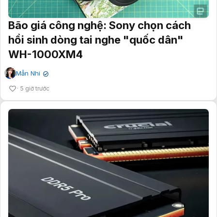
Bão giá công nghệ: Sony chọn cách
hồi sinh dòng tai nghe "quốc dân"
WH-1000XM4
Mẫn Nhi
✔
5 giờ trước