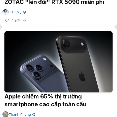
ZOTAC "lên đời" RTX 5090 miễn phí
Kiều My
✔
7 giờ trước
Apple chiếm 65% thị trường
smartphone cao cấp toàn cầu
Thanh Phong
✔