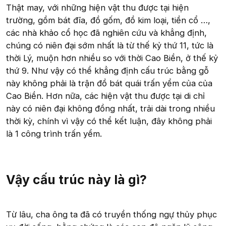
Thật may, với những hiện vật thu được tại hiện
trường, gồm bát đĩa, đồ gốm, đồ kim loại, tiền cổ …,
các nhà khảo cổ học đã nghiên cứu và khẳng định,
chúng có niên đại sớm nhất là từ thế kỷ thứ 11, tức là
thời Lý, muộn hơn nhiều so với thời Cao Biền, ở thế kỷ
thứ 9. Như vậy có thể khẳng định cấu trúc bằng gỗ
này không phải là trận đồ bát quái trấn yểm của của
Cao Biền. Hơn nữa, các hiện vật thu được tại di chỉ
này có niên đại không đồng nhất, trải dài trong nhiều
thời kỳ, chính vì vậy có thể kết luận, đây không phải
là 1 công trình trấn yểm.
Vậy cấu trúc này là gì?​
Từ lâu, cha ông ta đã có truyền thống ngự thủy phục