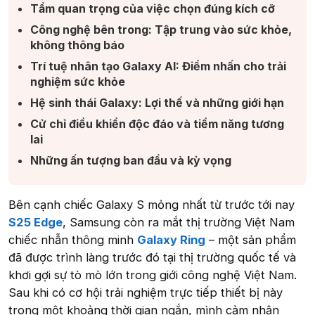
Tầm quan trọng của việc chọn đúng kích cỡ​
Công nghệ bên trong: Tập trung vào sức khỏe,
không thông báo​
Trí tuệ nhân tạo Galaxy AI: Điểm nhấn cho trải
nghiệm sức khỏe​
Hệ sinh thái Galaxy: Lợi thế và những giới hạn​
Cử chỉ điều khiển độc đáo và tiềm năng tương
lai​
Những ấn tượng ban đầu và kỳ vọng​
Bên cạnh chiếc Galaxy S mỏng nhất từ trước tới nay
S25 Edge
, Samsung còn ra mắt thị trường Việt Nam
chiếc nhẫn thông minh
Galaxy Ring
– một sản phẩm
đã được trình làng trước đó tại thị trường quốc tế và
khơi gợi sự tò mò lớn trong giới công nghệ Việt Nam.
Sau khi có cơ hội trải nghiệm trực tiếp thiết bị này
trong một khoảng thời gian ngắn, mình cảm nhận