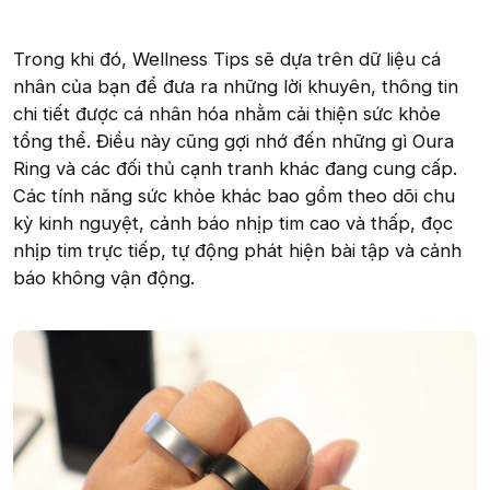
Trong khi đó, Wellness Tips sẽ dựa trên dữ liệu cá
nhân của bạn để đưa ra những lời khuyên, thông tin
chi tiết được cá nhân hóa nhằm cải thiện sức khỏe
tổng thể. Điều này cũng gợi nhớ đến những gì Oura
Ring và các đối thủ cạnh tranh khác đang cung cấp.
Các tính năng sức khỏe khác bao gồm theo dõi chu
kỳ kinh nguyệt, cảnh báo nhịp tim cao và thấp, đọc
nhịp tim trực tiếp, tự động phát hiện bài tập và cảnh
báo không vận động.