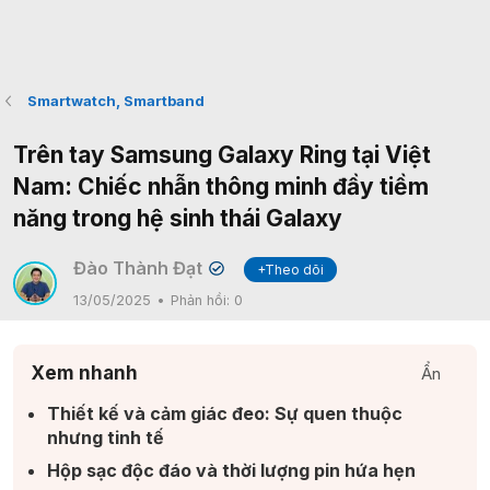
Smartwatch, Smartband
Trên tay Samsung Galaxy Ring tại Việt
Nam: Chiếc nhẫn thông minh đầy tiềm
năng trong hệ sinh thái Galaxy
Đào Thành Đạt
+Theo dõi
✔
13/05/2025
Phản hồi:
0
Xem nhanh
Ẩn
Thiết kế và cảm giác đeo: Sự quen thuộc
nhưng tinh tế​
Hộp sạc độc đáo và thời lượng pin hứa hẹn​