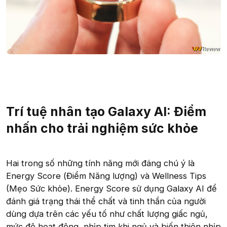
Trí tuệ nhân tạo Galaxy AI: Điểm
nhấn cho trải nghiệm sức khỏe
Hai trong số những tính năng mới đáng chú ý là
Energy Score (Điểm Năng lượng) và Wellness Tips
(Mẹo Sức khỏe). Energy Score sử dụng Galaxy AI để
đánh giá trạng thái thể chất và tinh thần của người
dùng dựa trên các yếu tố như chất lượng giấc ngủ,
mức độ hoạt động, nhịp tim khi ngủ và biến thiên nhịp