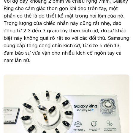
Với độ dày khoảng 2.6mm và chiều rộng 7mm, Galaxy
Ring cho cảm giác thon gọn khi đeo trên tay, một
phần có thể là do thiết kế mặt trong hơi lõm của nó.
Trọng lượng của chiếc nhẫn này cũng rất nhẹ, dao
động từ 2.3 đến 3 gram tùy theo kích cỡ, dù sự khác
biệt này không quá rõ rệt so với các đối thủ. Samsung
cung cấp tổng cộng chín kích cỡ, từ size 5 đến 13,
đảm bảo sự vừa vặn cho nhiều kích cỡ ngón tay cả
nam lẫn nữ.