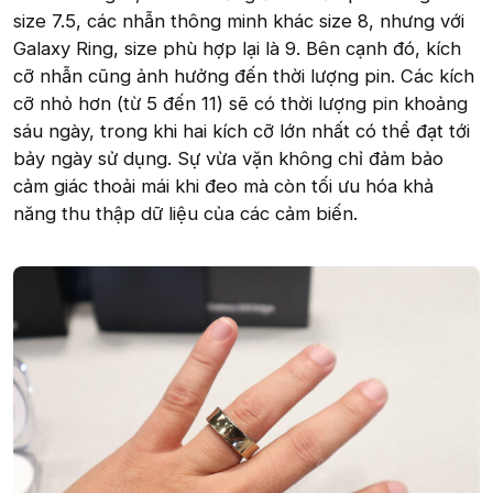
size 7.5, các nhẫn thông minh khác size 8, nhưng với
Galaxy Ring, size phù hợp lại là 9. Bên cạnh đó, kích
cỡ nhẫn cũng ảnh hưởng đến thời lượng pin. Các kích
cỡ nhỏ hơn (từ 5 đến 11) sẽ có thời lượng pin khoảng
sáu ngày, trong khi hai kích cỡ lớn nhất có thể đạt tới
bảy ngày sử dụng. Sự vừa vặn không chỉ đảm bảo
cảm giác thoải mái khi đeo mà còn tối ưu hóa khả
năng thu thập dữ liệu của các cảm biến.