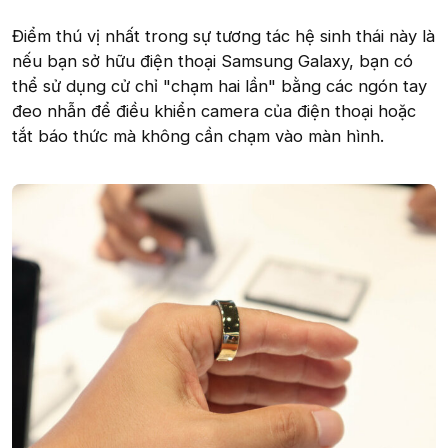
Điểm thú vị nhất trong sự tương tác hệ sinh thái này là
nếu bạn sở hữu điện thoại Samsung Galaxy, bạn có
thể sử dụng cử chỉ "chạm hai lần" bằng các ngón tay
đeo nhẫn để điều khiển camera của điện thoại hoặc
tắt báo thức mà không cần chạm vào màn hình.