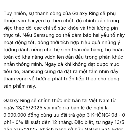
Tuy nhiên, sự thành công của Galaxy Ring sẽ phụ
thuộc vào hai yếu tố then chốt: độ chính xác trong
việc theo dõi các chỉ số sức khỏe và thời lượng pin
thực tế. Nếu Samsung có thể đảm bảo hai yếu tố này
hoạt động tốt, đồng thời tích hợp hiệu quả những ý
tưởng dành riêng cho hệ sinh thái của hãng, họ hoàn
toàn có khả năng vươn lên dẫn đầu trong phân khúc
nhẫn thông minh. Ngay cả khi không đạt được mục
tiêu đó, Samsung cũng đã đặt ra một tầm nhìn đầy
tham vọng về hướng phát triển tiếp theo cho dòng
sản phẩm này.
Galaxy Ring sẽ chính thức mở bán tại Việt Nam từ
ngày 13/05/2025 với mức giá bán lẻ đề nghị là
9.990.000 đồng cùng ưu đãi trả góp 3 KHÔNG: 0đ - 0
phí - 0% lãi suất đến 12 tháng. Đặc biệt, từ ngày 13/5
đến 31/5/2025, khách hàng sở hữu Galaxy S25 Edge