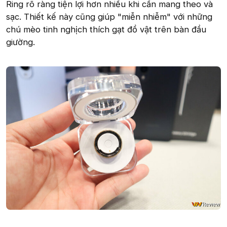
Ring rõ ràng tiện lợi hơn nhiều khi cần mang theo và
sạc. Thiết kế này cũng giúp "miễn nhiễm" với những
chú mèo tinh nghịch thích gạt đồ vật trên bàn đầu
giường.