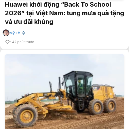
Huawei khởi động “Back To School
2026” tại Việt Nam: tung mưa quà tặng
và ưu đãi khủng
Mỹ Lệ
✔
42 phút trước