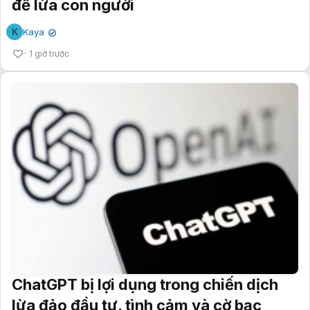
để lừa con người
K
Kaya
✔
1 giờ trước
ChatGPT bị lợi dụng trong chiến dịch
lừa đảo đầu tư, tình cảm và cờ bạc