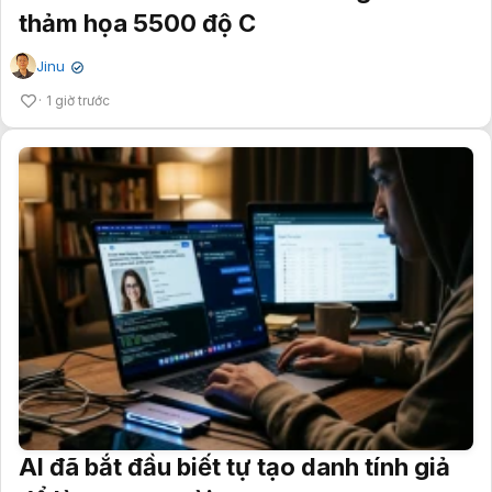
thảm họa 5500 độ C
Jinu
✔
1 giờ trước
AI đã bắt đầu biết tự tạo danh tính giả