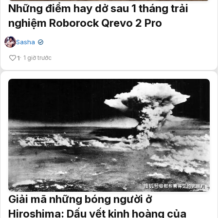
Những điểm hay dở sau 1 tháng trải
nghiệm Roborock Qrevo 2 Pro
Sasha
✔
1
1 giờ trước
Giải mã những bóng người ở
Hiroshima: Dấu vết kinh hoàng của