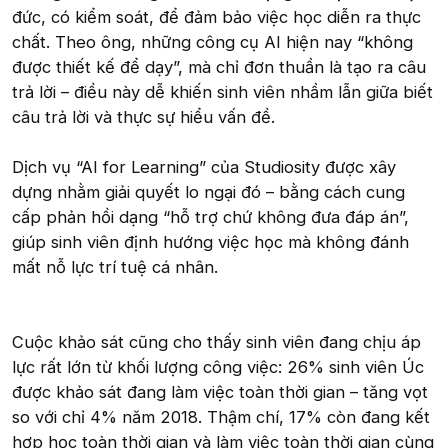
đức, có kiểm soát, để đảm bảo việc học diễn ra thực
chất. Theo ông, những công cụ AI hiện nay “không
được thiết kế để dạy”, mà chỉ đơn thuần là tạo ra câu
trả lời – điều này dễ khiến sinh viên nhầm lẫn giữa biết
câu trả lời và thực sự hiểu vấn đề.
Dịch vụ “AI for Learning” của Studiosity được xây
dựng nhằm giải quyết lo ngại đó – bằng cách cung
cấp phản hồi dạng “hỗ trợ chứ không đưa đáp án”,
giúp sinh viên định hướng việc học mà không đánh
mất nỗ lực trí tuệ cá nhân.
Cuộc khảo sát cũng cho thấy sinh viên đang chịu áp
lực rất lớn từ khối lượng công việc: 26% sinh viên Úc
được khảo sát đang làm việc toàn thời gian – tăng vọt
so với chỉ 4% năm 2018. Thậm chí, 17% còn đang kết
hợp học toàn thời gian và làm việc toàn thời gian cùng