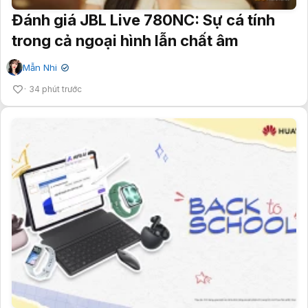
Đánh giá JBL Live 780NC: Sự cá tính
trong cả ngoại hình lẫn chất âm
Mẫn Nhi
✔
34 phút trước