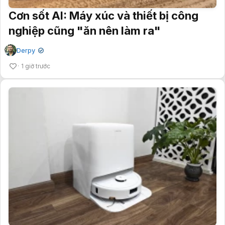
Cơn sốt AI: Máy xúc và thiết bị công
nghiệp cũng "ăn nên làm ra"
Derpy
✔
1 giờ trước