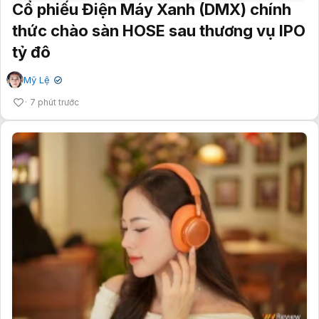
Cổ phiếu Điện Máy Xanh (DMX) chính
thức chào sàn HOSE sau thương vụ IPO
tỷ đô
Mỹ Lệ
✔
7 phút trước