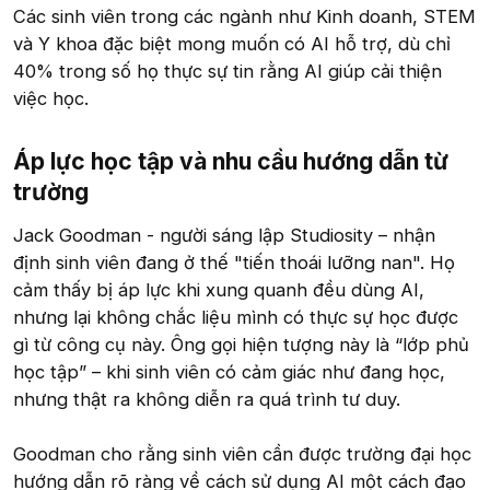
Các sinh viên trong các ngành như Kinh doanh, STEM
và Y khoa đặc biệt mong muốn có AI hỗ trợ, dù chỉ
40% trong số họ thực sự tin rằng AI giúp cải thiện
việc học.
Áp lực học tập và nhu cầu hướng dẫn từ
trường​
Jack Goodman - người sáng lập Studiosity – nhận
định sinh viên đang ở thế "tiến thoái lưỡng nan". Họ
cảm thấy bị áp lực khi xung quanh đều dùng AI,
nhưng lại không chắc liệu mình có thực sự học được
gì từ công cụ này. Ông gọi hiện tượng này là “lớp phủ
học tập” – khi sinh viên có cảm giác như đang học,
nhưng thật ra không diễn ra quá trình tư duy.
Goodman cho rằng sinh viên cần được trường đại học
hướng dẫn rõ ràng về cách sử dụng AI một cách đạo