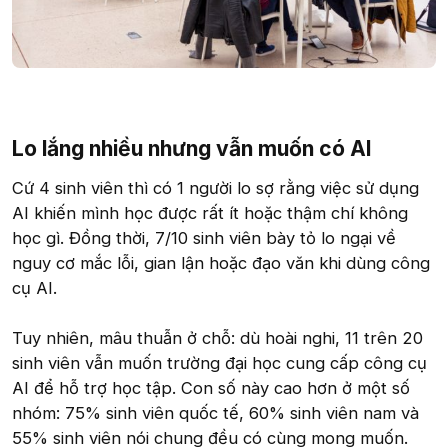
Lo lắng nhiều nhưng vẫn muốn có AI​
Cứ 4 sinh viên thì có 1 người lo sợ rằng việc sử dụng
AI khiến mình học được rất ít hoặc thậm chí không
học gì. Đồng thời, 7/10 sinh viên bày tỏ lo ngại về
nguy cơ mắc lỗi, gian lận hoặc đạo văn khi dùng công
cụ AI.
Tuy nhiên, mâu thuẫn ở chỗ: dù hoài nghi, 11 trên 20
sinh viên vẫn muốn trường đại học cung cấp công cụ
AI để hỗ trợ học tập. Con số này cao hơn ở một số
nhóm: 75% sinh viên quốc tế, 60% sinh viên nam và
55% sinh viên nói chung đều có cùng mong muốn.