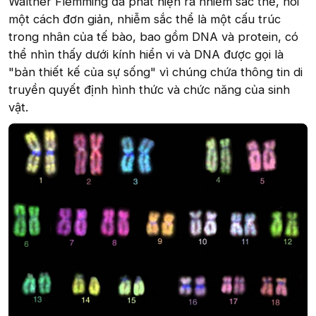
Walther Flemming đã phát hiện ra nhiễm sắc thể, nói
một cách đơn giản, nhiễm sắc thể là một cấu trúc
trong nhân của tế bào, bao gồm DNA và protein, có
thể nhìn thấy dưới kính hiển vi và DNA được gọi là
"bản thiết kế của sự sống" vì chúng chứa thông tin di
truyền quyết định hình thức và chức năng của sinh
vật.