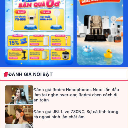
ĐÁNH GIÁ NỔI BẬT
Đánh giá Redmi Headphones Neo: Lần đầu
làm tai nghe over-ear, Redmi chọn cách đi
an toàn
Đánh giá JBL Live 780NC: Sự cá tính trong
cả ngoại hình lẫn chất âm