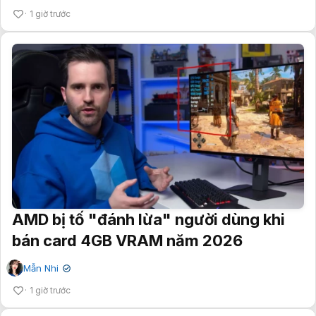
1 giờ trước
AMD bị tố "đánh lừa" người dùng khi
bán card 4GB VRAM năm 2026
Mẫn Nhi
✔
1 giờ trước