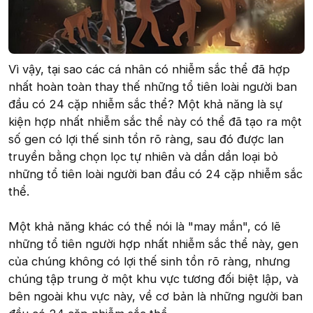
Vì vậy, tại sao các cá nhân có nhiễm sắc thể đã hợp
nhất hoàn toàn thay thế những tổ tiên loài người ban
đầu có 24 cặp nhiễm sắc thể? Một khả năng là sự
kiện hợp nhất nhiễm sắc thể này có thể đã tạo ra một
số gen có lợi thế sinh tồn rõ ràng, sau đó được lan
truyền bằng chọn lọc tự nhiên và dần dần loại bỏ
những tổ tiên loài người ban đầu có 24 cặp nhiễm sắc
thể.
Một khả năng khác có thể nói là "may mắn", có lẽ
những tổ tiên người hợp nhất nhiễm sắc thể này, gen
của chúng không có lợi thế sinh tồn rõ ràng, nhưng
chúng tập trung ở một khu vực tương đối biệt lập, và
bên ngoài khu vực này, về cơ bản là những người ban