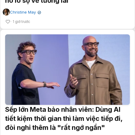
nó lo sợ về tương lai
Christine May
✔
1 giờ trước
Sếp lớn Meta bảo nhân viên: Dùng AI
tiết kiệm thời gian thì làm việc tiếp đi,
đòi nghỉ thêm là "rất ngớ ngẩn"