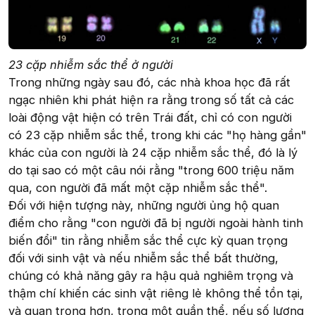
23 cặp nhiễm sắc thể ở người
Trong những ngày sau đó, các nhà khoa học đã rất
ngạc nhiên khi phát hiện ra rằng trong số tất cả các
loài động vật hiện có trên Trái đất, chỉ có con người
có 23 cặp nhiễm sắc thể, trong khi các "họ hàng gần"
khác của con người là 24 cặp nhiễm sắc thể, đó là lý
do tại sao có một câu nói rằng "trong 600 triệu năm
qua, con người đã mất một cặp nhiễm sắc thể".
Đối với hiện tượng này, những người ủng hộ quan
điểm cho rằng "con người đã bị người ngoài hành tinh
biến đổi" tin rằng nhiễm sắc thể cực kỳ quan trọng
đối với sinh vật và nếu nhiễm sắc thể bất thường,
chúng có khả năng gây ra hậu quả nghiêm trọng và
thậm chí khiến các sinh vật riêng lẻ không thể tồn tại,
và quan trọng hơn, trong một quần thể, nếu số lượng