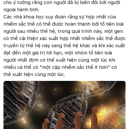
cho ý tưởng rằng con người đã bị biến đổi bởi người
ngoài hành tinh.
Các nhà khoa học suy đoán rằng sự hợp nhất của
nhiễm sắc thể có thể được hoàn thành bởi tổ tiên loài
người sau nhiều thế hệ, trong quá trình này, một gen
có thể cải thiện xác suất hợp nhất nhiễm sắc thể được
truyền từ thế hệ này sang thế hệ khác và khi xác suất
đạt đến một giá trị tới hạn, một nhóm tổ tiên loài
người nhất định có thể xuất hiện cùng một lúc khi
nhiều cá thể có "một cặp nhiễm sắc thể ít hơn" có
thể xuất hiện cùng một lúc.