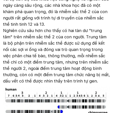
ngày càng sâu rộng, các nhà khoa học đã có một
khám phá quan trọng, đó là nhiễm sắc thể 2 của con
người rất giống với trình tự di truyền của nhiễm sắc
thể tinh tinh 12 và 13.
Nghiên cứu sâu hơn cho thấy có hai tàn dư "trung
tâm" trên nhiễm sắc thể 2 của con người. Trung tâm
là bộ phận trên nhiễm sắc thể được sử dụng để kết
nối các sợi vi ống và đóng vai trò quan trọng trong
việc phân chia tế bào, thông thường, mỗi nhiễm sắc
thể chỉ có một điểm trung tâm, nhưng trên nhiễm sắc
thể người 2, ngoài điểm trung tâm hoạt động bình
thường, còn có một điểm trung tâm chức năng bị mất,
dấu vết có thể được nhìn thấy trên trình tự gen.