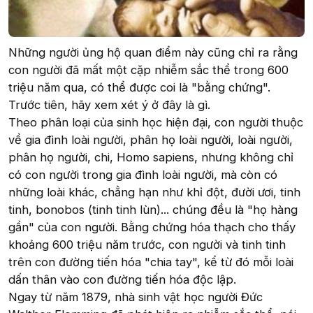
Những người ủng hộ quan điểm này cũng chỉ ra rằng
con người đã mất một cặp nhiễm sắc thể trong 600
triệu năm qua, có thể được coi là "bằng chứng".
Trước tiên, hãy xem xét ý ở đây là gì.
Theo phân loại của sinh học hiện đại, con người thuộc
về gia đình loài người, phân họ loài người, loài người,
phân họ người, chi, Homo sapiens, nhưng không chỉ
có con người trong gia đình loài người, mà còn có
những loài khác, chẳng hạn như khỉ đột, đười ươi, tinh
tinh, bonobos (tinh tinh lùn)... chúng đều là "họ hàng
gần" của con người. Bằng chứng hóa thạch cho thấy
khoảng 600 triệu năm trước, con người và tinh tinh
trên con đường tiến hóa "chia tay", kể từ đó mỗi loài
dấn thân vào con đường tiến hóa độc lập.
Ngay từ năm 1879, nhà sinh vật học người Đức