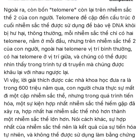
Ngoài ra, còn bốn "telomere" còn lại trên nhiễm sắc
thể 2 của con người. Telomere đề cập đến cấu trúc ở
cuối nhiễm sắc thể được sử dụng để bảo vệ DNA khỏi
bị hư hại, thông thường, mỗi nhiễm sắc thể chỉ có hai
telomere, nằm ở mỗi đầu, nhưng trên nhiễm sắc thể 2
của con người, ngoài hai telomere vị trí bình thường,
có hai telomere ở vị trí giữa, và chúng có thể được
nhìn thấy trong trình tự di truyền mà chúng được
khâu lại với nhau ngược lại.
Vì vậy, lời giải thích được các nhà khoa học đưa ra là
trong 600 triệu năm qua, con người chưa thực sự mất
đi một cặp nhiễm sắc thể, nhưng trong quá trình tiến
hóa, một sự kiện hợp nhất nhiễm sắc thể hiếm gặp đã
xảy ra, hợp nhất hai nhiễm sắc thể nhỏ hơn thành
một nhiễm sắc thể lớn hơn. Nói cách khác, sự hợp
nhất của nhiễm sắc thể nên là kết quả của sự tiến hóa
tự nhiên, và không thể được sử dụng làm bằng chứng