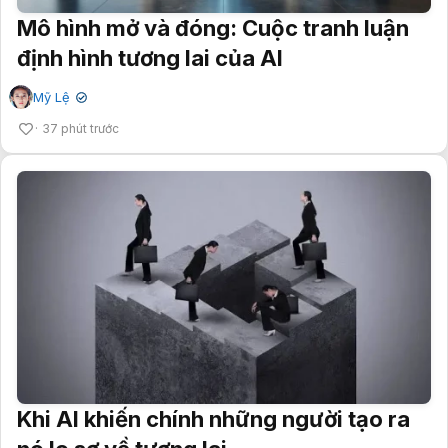
Mô hình mở và đóng: Cuộc tranh luận
định hình tương lai của AI
Mỹ Lệ
✔
37 phút trước
Khi AI khiến chính những người tạo ra