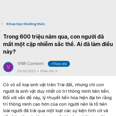
Khoa học thường thức
Trong 600 triệu năm qua, con người đã
mất một cặp nhiễm sắc thể. Ai đã làm điều
này?
VNR Content
+Theo dõi
V
05/10/2023
Phản hồi:
0
Có vô số loại sinh vật trên Trái đất, nhưng chỉ con
người là sinh vật duy nhất có trí thông minh tiên tiến.
Đối với vấn đề này, lý thuyết tiến hóa hiện đại tin rằng
trí thông minh cao hơn của con người nên là tổ tiên
loài người đã trải qua một loạt các sự kiện tình cờ và