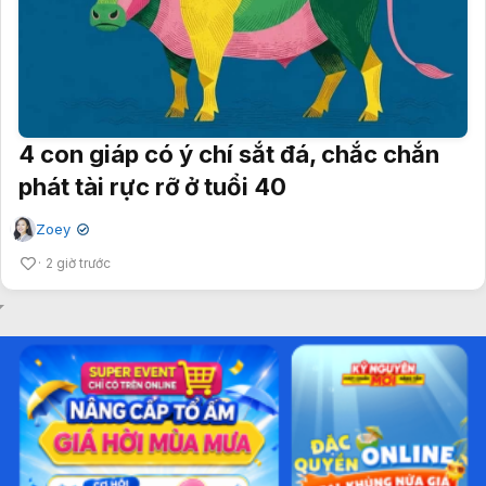
4 con giáp có ý chí sắt đá, chắc chắn
phát tài rực rỡ ở tuổi 40
Zoey
✔
2 giờ trước