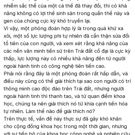
nhiễm sắc thể của một cá thể đã thay đổi, thì có khả
năng không có lợi thế sinh sản trong quần thể này và
gen của chúng cực kỳ khó truyền lại.
Vì vậy, một phỏng đoán hợp lý là trong quá khứ xa
xôi, một số lực lượng phi tự nhiên đã cẩn thận sửa đổi
tổ tiên của con người, và xem xét rằng khả năng của
các nền văn minh tiền sử trên Trái đất cổ đại là cực kỳ
thấp, lực lượng này có nhiều khả năng đến từ người
ngoài hành tinh có công nghệ tiên tiến cao.
Phải nói rằng đây là một phỏng đoán rất hấp dẫn, và
điều này cũng có thể giải thích tại sao con người có trí
thông minh cao độc đáo trên Trái đất, nhưng người
ngoài hành tinh thì thanh tao, và từ quan điểm khoa
học, chúng ta nên giải thích nó từ khía cạnh tiến hóa
tự nhiên. Làm thế nào để giải thích nó?
Trên thực tế, vấn đề này thực sự đã gây khó khăn
cho cộng đồng khoa học trong một thời gian, nhưng
với sự tiến bộ của khoa học công nghệ và nghiên cứu