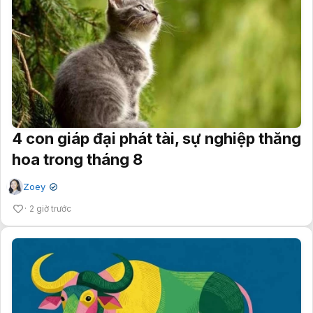
4 con giáp đại phát tài, sự nghiệp thăng
hoa trong tháng 8
Zoey
✔
2 giờ trước