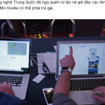
 nghệ Trung Quốc đã ngủ quên từ lâu và giờ đây các tên
n Nvidia có thể phải trả giá.