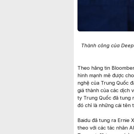
Thành công của DeepS
Theo hãng tin Bloomber
hình mạnh mẽ được cho l
nghệ của Trung Quốc đã 
giá thành của các dịch 
ty Trung Quốc đã tung 
đó chỉ là những cái tên t
Baidu đã tung ra Ernie 
theo với các tác nhân A