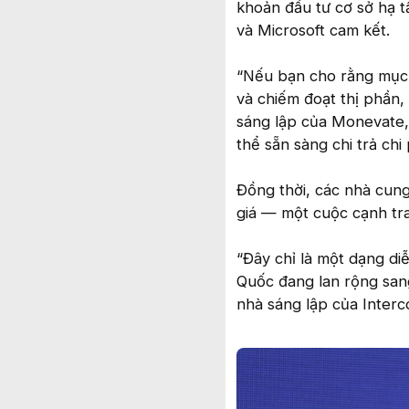
khoản đầu tư cơ sở hạ 
và Microsoft cam kết.
“Nếu bạn cho rằng mục 
và chiếm đoạt thị phần, 
sáng lập của Monevate, 
thể sẵn sàng chi trả chi
Đồng thời, các nhà cung
giá — một cuộc cạnh tra
“Đây chỉ là một dạng diễ
Quốc đang lan rộng sang
nhà sáng lập của Interc