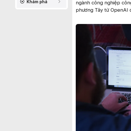
Khám phá
ngành công nghiệp công
phương Tây từ OpenAI đế