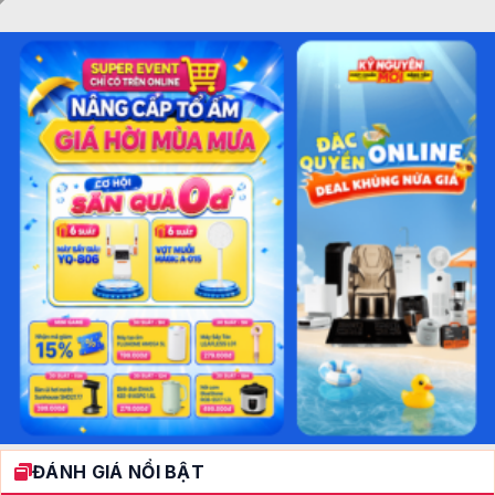
ĐÁNH GIÁ NỔI BẬT