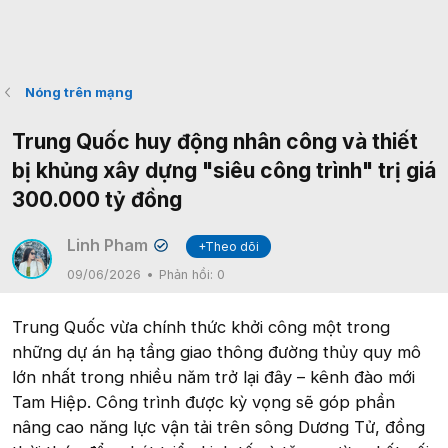
Nóng trên mạng
Trung Quốc huy động nhân công và thiết
bị khủng xây dựng "siêu công trình" trị giá
300.000 tỷ đồng
Linh Pham
+Theo dõi
✔
09/06/2026
Phản hồi:
0
Trung Quốc vừa chính thức khởi công một trong
những dự án hạ tầng giao thông đường thủy quy mô
lớn nhất trong nhiều năm trở lại đây – kênh đào mới
Tam Hiệp. Công trình được kỳ vọng sẽ góp phần
nâng cao năng lực vận tải trên sông Dương Tử, đồng