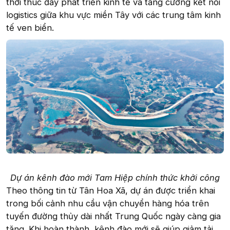
thời thúc đẩy phát triển kinh tế và tăng cường kết nối
logistics giữa khu vực miền Tây với các trung tâm kinh
tế ven biển.
Dự án kênh đào mới Tam Hiệp chính thức khởi công
Theo thông tin từ Tân Hoa Xã, dự án được triển khai
trong bối cảnh nhu cầu vận chuyển hàng hóa trên
tuyến đường thủy dài nhất Trung Quốc ngày càng gia
tăng. Khi hoàn thành, kênh đào mới sẽ giúp giảm tải