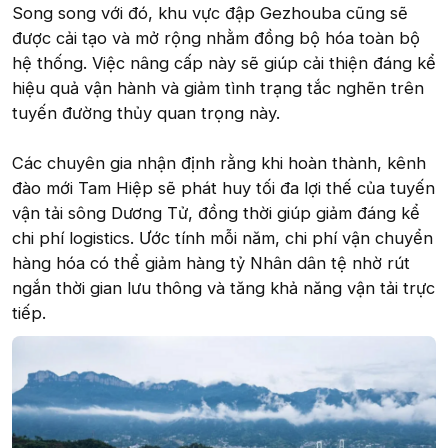
Song song với đó, khu vực đập Gezhouba cũng sẽ
được cải tạo và mở rộng nhằm đồng bộ hóa toàn bộ
hệ thống. Việc nâng cấp này sẽ giúp cải thiện đáng kể
hiệu quả vận hành và giảm tình trạng tắc nghẽn trên
tuyến đường thủy quan trọng này.
Các chuyên gia nhận định rằng khi hoàn thành, kênh
đào mới Tam Hiệp sẽ phát huy tối đa lợi thế của tuyến
vận tải sông Dương Tử, đồng thời giúp giảm đáng kể
chi phí logistics. Ước tính mỗi năm, chi phí vận chuyển
hàng hóa có thể giảm hàng tỷ Nhân dân tệ nhờ rút
ngắn thời gian lưu thông và tăng khả năng vận tải trực
tiếp.