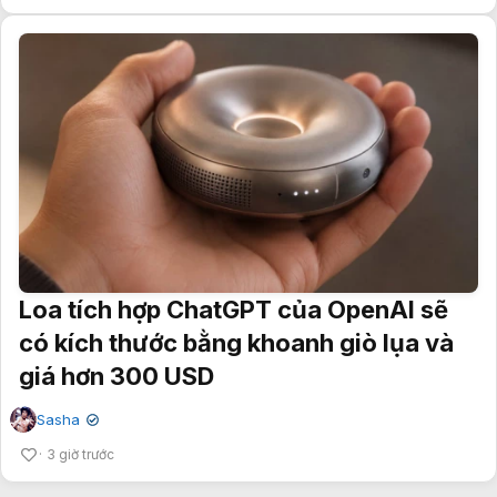
Loa tích hợp ChatGPT của OpenAI sẽ
có kích thước bằng khoanh giò lụa và
giá hơn 300 USD
Sasha
✔
3 giờ trước