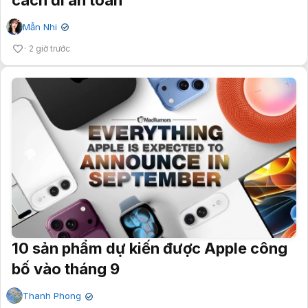
Mẫn Nhi
✔
2 giờ trước
10 sản phẩm dự kiến được Apple công
bố vào tháng 9
Thanh Phong
✔