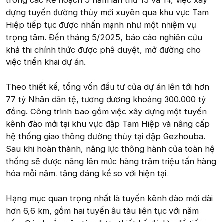
trong các Kế hoạch 5 năm lần thứ 13 và 14, việc xây
dựng tuyến đường thủy mới xuyên qua khu vực Tam
Hiệp tiếp tục được nhấn mạnh như một nhiệm vụ
trọng tâm. Đến tháng 5/2025, báo cáo nghiên cứu
khả thi chính thức được phê duyệt, mở đường cho
việc triển khai dự án.
Theo thiết kế, tổng vốn đầu tư của dự án lên tới hơn
77 tỷ Nhân dân tệ, tương đương khoảng 300.000 tỷ
đồng. Công trình bao gồm việc xây dựng một tuyến
kênh đào mới tại khu vực đập Tam Hiệp và nâng cấp
hệ thống giao thông đường thủy tại đập Gezhouba.
Sau khi hoàn thành, năng lực thông hành của toàn hệ
thống sẽ được nâng lên mức hàng trăm triệu tấn hàng
hóa mỗi năm, tăng đáng kể so với hiện tại.
Hạng mục quan trọng nhất là tuyến kênh đào mới dài
hơn 6,6 km, gồm hai tuyến âu tàu liên tục với năm