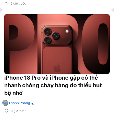
2 giờ trước
iPhone 18 Pro và iPhone gập có thể
nhanh chóng cháy hàng do thiếu hụt
bộ nhớ
Thanh Phong
✔
3 giờ trước