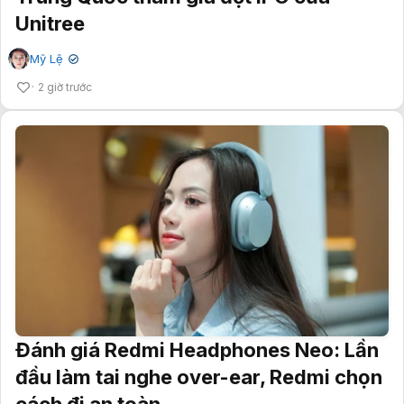
Unitree
Mỹ Lệ
✔
2 giờ trước
Đánh giá Redmi Headphones Neo: Lần
đầu làm tai nghe over-ear, Redmi chọn
cách đi an toàn