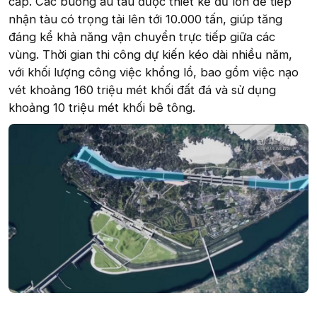
cấp. Các buồng âu tàu được thiết kế đủ lớn để tiếp
nhận tàu có trọng tải lên tới 10.000 tấn, giúp tăng
đáng kể khả năng vận chuyển trực tiếp giữa các
vùng. Thời gian thi công dự kiến kéo dài nhiều năm,
với khối lượng công việc khổng lồ, bao gồm việc nạo
vét khoảng 160 triệu mét khối đất đá và sử dụng
khoảng 10 triệu mét khối bê tông.