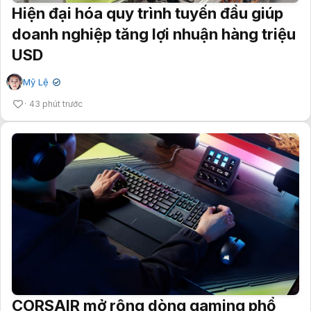
Hiện đại hóa quy trình tuyến đầu giúp
doanh nghiệp tăng lợi nhuận hàng triệu
USD
Mỹ Lệ
✔
43 phút trước
CORSAIR mở rộng dòng gaming phổ