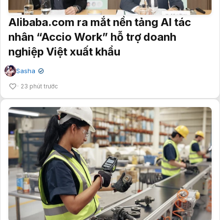
Alibaba.com ra mắt nền tảng AI tác
nhân “Accio Work” hỗ trợ doanh
nghiệp Việt xuất khẩu
Sasha
✔
23 phút trước