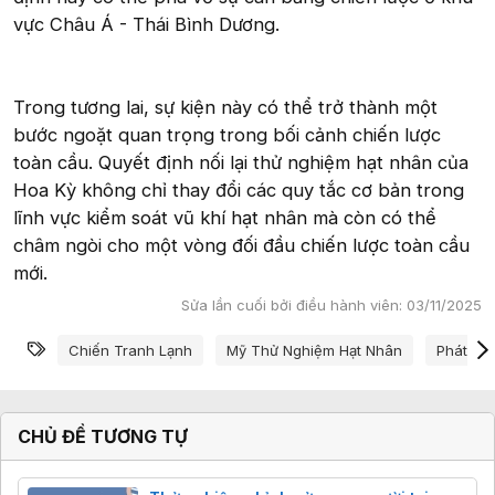
vực Châu Á - Thái Bình Dương.
Trong tương lai, sự kiện này có thể trở thành một
bước ngoặt quan trọng trong bối cảnh chiến lược
toàn cầu. Quyết định nối lại thử nghiệm hạt nhân của
Hoa Kỳ không chỉ thay đổi các quy tắc cơ bản trong
lĩnh vực kiểm soát vũ khí hạt nhân mà còn có thể
châm ngòi cho một vòng đối đầu chiến lược toàn cầu
mới.
Sửa lần cuối bởi điều hành viên:
03/11/2025
Từ khóa
Chiến Tranh Lạnh
Mỹ Thử Nghiệm Hạt Nhân
Phát Bi
CHỦ ĐỀ TƯƠNG TỰ