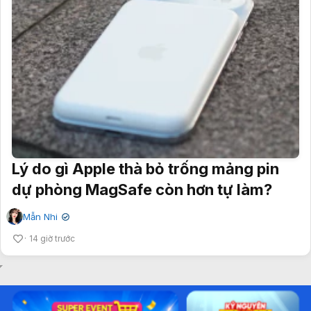
Lý do gì Apple thà bỏ trống mảng pin
dự phòng MagSafe còn hơn tự làm?
Mẫn Nhi
✔
14 giờ trước