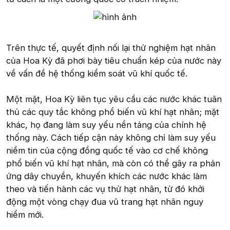
Trên thực tế, quyết định nối lại thử nghiệm hạt nhân
của Hoa Kỳ đã phơi bày tiêu chuẩn kép của nước này
về vấn đề hệ thống kiểm soát vũ khí quốc tế.
Một mặt, Hoa Kỳ liên tục yêu cầu các nước khác tuân
thủ các quy tắc không phổ biến vũ khí hạt nhân; mặt
khác, họ đang làm suy yếu nền tảng của chính hệ
thống này. Cách tiếp cận này không chỉ làm suy yếu
niềm tin của cộng đồng quốc tế vào cơ chế không
phổ biến vũ khí hạt nhân, mà còn có thể gây ra phản
ứng dây chuyền, khuyến khích các nước khác làm
theo và tiến hành các vụ thử hạt nhân, từ đó khởi
động một vòng chạy đua vũ trang hạt nhân nguy
hiểm mới.