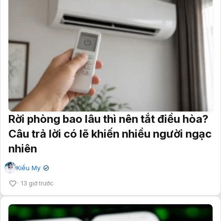
Rời phòng bao lâu thì nên tắt điều hòa?
Câu trả lời có lẽ khiến nhiều người ngạc
nhiên
Kiều My
✔
13 giờ trước