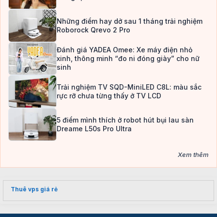
Những điểm hay dở sau 1 tháng trải nghiệm
Roborock Qrevo 2 Pro
Đánh giá YADEA Omee: Xe máy điện nhỏ
xinh, thông minh “đo ni đóng giày” cho nữ
sinh
Trải nghiệm TV SQD-MiniLED C8L: màu sắc
rực rỡ chưa từng thấy ở TV LCD
5 điểm mình thích ở robot hút bụi lau sàn
Dreame L50s Pro Ultra
Xem thêm
Thuê vps giá rẻ