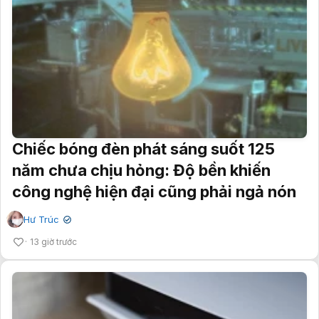
Chiếc bóng đèn phát sáng suốt 125
năm chưa chịu hỏng: Độ bền khiến
công nghệ hiện đại cũng phải ngả nón
Hư Trúc
✔
13 giờ trước