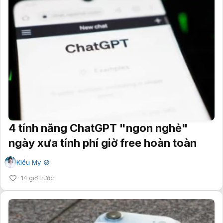
4 tính năng ChatGPT "ngon nghẻ"
ngày xưa tính phí giờ free hoàn toàn
Kiều My
✔
14 giờ trước