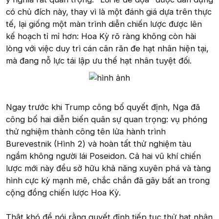
có chủ đích này, thay vì là một đánh giá dựa trên thực
tế, lại giống một màn trình diễn chiến lược được lên
kế hoạch tỉ mỉ hơn: Hoa Kỳ rõ ràng không còn hài
lòng với việc duy trì cán cân răn đe hạt nhân hiện tại,
mà đang nỗ lực tái lập ưu thế hạt nhân tuyệt đối.
Ngay trước khi Trump công bố quyết định, Nga đã
công bố hai diễn biến quân sự quan trọng: vụ phóng
thử nghiệm thành công tên lửa hành trình
Burevestnik (Hình 2) và hoàn tất thử nghiệm tàu
ngầm không người lái Poseidon. Cả hai vũ khí chiến
lược mới này đều sở hữu khả năng xuyên phá và tàng
hình cực kỳ mạnh mẽ, chắc chắn đã gây bất an trong
cộng đồng chiến lược Hoa Kỳ.
Thật khó để nói rằng quyết định tiếp tục thử hạt nhân