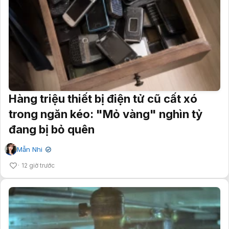
Hàng triệu thiết bị điện tử cũ cất xó
trong ngăn kéo: "Mỏ vàng" nghìn tỷ
đang bị bỏ quên
Mẫn Nhi
✔
12 giờ trước