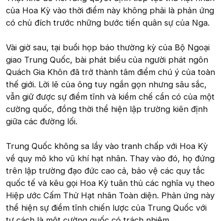
của Hoa Kỳ vào thời điểm này không phải là phản ứng
có chủ đích trước những bước tiến quân sự của Nga.
Vài giờ sau, tại buổi họp báo thường kỳ của Bộ Ngoại
giao Trung Quốc, bài phát biểu của người phát ngôn
Quách Gia Khôn đã trở thành tâm điểm chú ý của toàn
thế giới. Lời lẽ của ông tuy ngắn gọn nhưng sâu sắc,
vẫn giữ được sự điềm tĩnh và kiềm chế cần có của một
cường quốc, đồng thời thể hiện lập trường kiên định
giữa các đường lối.
Trung Quốc không sa lầy vào tranh chấp với Hoa Kỳ
về quy mô kho vũ khí hạt nhân. Thay vào đó, họ đứng
trên lập trường đạo đức cao cả, bảo vệ các quy tắc
quốc tế và kêu gọi Hoa Kỳ tuân thủ các nghĩa vụ theo
Hiệp ước Cấm Thử Hạt nhân Toàn diện. Phản ứng này
thể hiện sự điềm tĩnh chiến lược của Trung Quốc với
tư cách là một cường quốc có trách nhiệm.