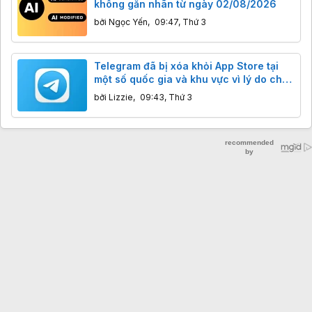
không gắn nhãn từ ngày 02/08/2026
bởi
Ngọc Yến
,
09:47, Thứ 3
Telegram đã bị xóa khỏi App Store tại
một số quốc gia và khu vực vì lý do chưa
rõ
bởi
Lizzie
,
09:43, Thứ 3