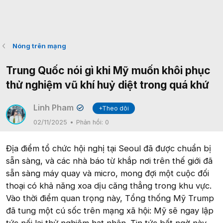
Nóng trên mạng
Trung Quốc nói gì khi Mỹ muốn khôi phục
thử nghiệm vũ khí huỷ diệt trong quá khứ
Linh Pham
+Theo dõi
✔
02/11/2025
Phản hồi:
0
Địa điểm tổ chức hội nghị tại Seoul đã được chuẩn bị
sẵn sàng, và các nhà báo từ khắp nơi trên thế giới đã
sẵn sàng máy quay và micro, mong đợi một cuộc đối
thoại có khả năng xoa dịu căng thẳng trong khu vực.
Vào thời điểm quan trọng này, Tổng thống Mỹ Trump
đã tung một cú sốc trên mạng xã hội: Mỹ sẽ ngay lập