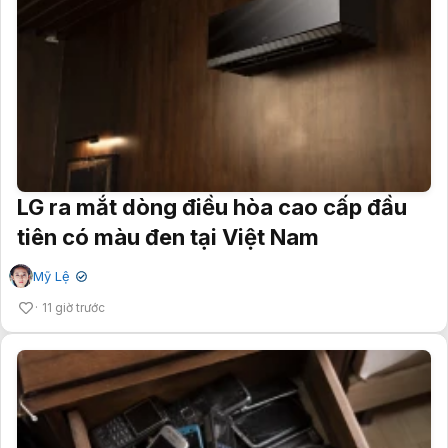
LG ra mắt dòng điều hòa cao cấp đầu
tiên có màu đen tại Việt Nam
Mỹ Lệ
✔
11 giờ trước