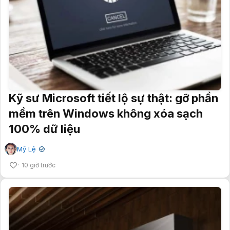
Kỹ sư Microsoft tiết lộ sự thật: gỡ phần
mềm trên Windows không xóa sạch
100% dữ liệu
Mỹ Lệ
✔
10 giờ trước