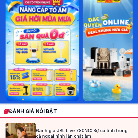
ĐÁNH GIÁ NỔI BẬT
Đánh giá JBL Live 780NC: Sự cá tính trong
cả ngoại hình lẫn chất âm