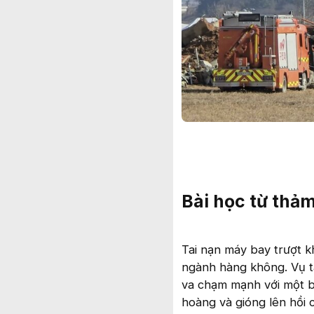
Bài học từ thảm
Tai nạn máy bay trượt 
ngành hàng không. Vụ ta
va chạm mạnh với một b
hoàng và gióng lên hồi