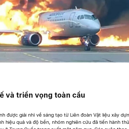
ế và triển vọng toàn cầu
nh được giải nhì về sáng tạo từ Liên đoàn Vật liệu xây d
nh hiệu quả và độ bền, nhóm nghiên cứu đã tiến hành th