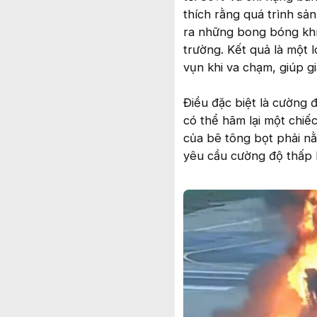
thích rằng quá trình sả
ra những bong bóng khí 
trường. Kết quả là một l
vụn khi va chạm, giúp 
Điều đặc biệt là cường 
có thể hãm lại một chi
của bê tông bọt phải n
yêu cầu cường độ thấp 