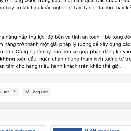
 bay ở Trung Quốc trong suốt một năm qua. Các cuộc theo 
 sân bay có khí hậu khắc nghiệt ở Tây Tạng, đã cho thấy k
ả năng hấp thụ lực, độ bền và tính an toàn, "bê tông dẻ
m năng trở thành một giải pháp lý tưởng để xây dựng các
àn hơn. Công nghệ này hứa hẹn sẽ góp phần đáng kể vào
 không
toàn cầu, ngăn chặn những thảm kịch tương tự tr
 an tâm cho hàng triệu hành khách trên khắp thế giới.
 Quốc Tế
Bê Tông Dẻo
ng đèn phát sáng
H-6N mang theo