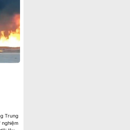
ựng Trung
ử nghiệm