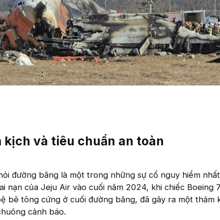
 kịch và tiêu chuẩn an toàn
khỏi đường băng là một trong những sự cố nguy hiểm nhất
i nạn của Jeju Air vào cuối năm 2024, khi chiếc Boeing
ệ bê tông cứng ở cuối đường băng, đã gây ra một thảm k
 chuông cảnh báo.