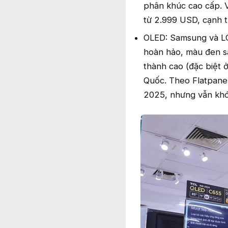
phân khúc cao cấp. 
từ 2.999 USD, cạnh t
OLED: Samsung và LG 
hoàn hảo, màu đen s
thành cao (đặc biệt 
Quốc. Theo Flatpanel
2025, nhưng vẫn khó 