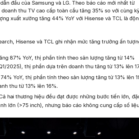
 dẫn đầu của Samsung và LG. Theo báo cáo mới nhất từ
 doanh thu TV cao cấp toàn cầu tăng 35% so với cùng k
lượng xuất xưởng tăng 44% YoY với Hisense và TCL là độn
arch, Hisense và TCL ghi nhận mức tăng trưởng ấn tượn
ăng 87% YoY, thị phần tính theo sản lượng tăng từ 14%
1/2025), thị phần dựa trên doanh thu tăng từ 13% lên 1
74% YoY, thị phần tính theo sản lượng tăng từ 13% lên 
anh thu từ 13% lên 16%.
Cả hai thương hiệu đều đạt được những bước tiến lớn, đặc
h lớn (>75 inch), nhưng báo cáo không cung cấp số liệu c