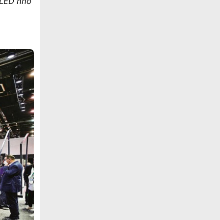
OLED nhỏ