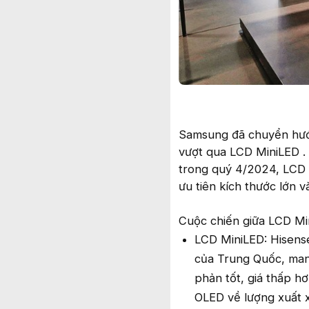
Samsung đã chuyển hướ
vượt qua LCD MiniLED .
trong quý 4/2024, LCD 
ưu tiên kích thước lớn và
Cuộc chiến giữa LCD Min
LCD MiniLED: Hisens
của Trung Quốc, mang
phản tốt, giá thấp 
OLED về lượng xuất 