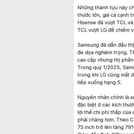
Những thành tựu này ch
thước lớn, giá cả cạnh
Hisense đã vượt TCL và
TCL vượt LG để chiếm vị
Samsung đã dẫn đầu thị 
đe dọa nghiêm trọng. 
cao cấp nhưng thị phần
Trong quý 1/2025, Sams
trong khi LG cũng mất dầ
tiếp xuống hạng 5.
Nguyên nhân chính là s
đặc biệt ở các kích thướ
lợi thế chi phí thấp củ
phải chăng hơn. Theo C
75 inch trở lên tăng 7