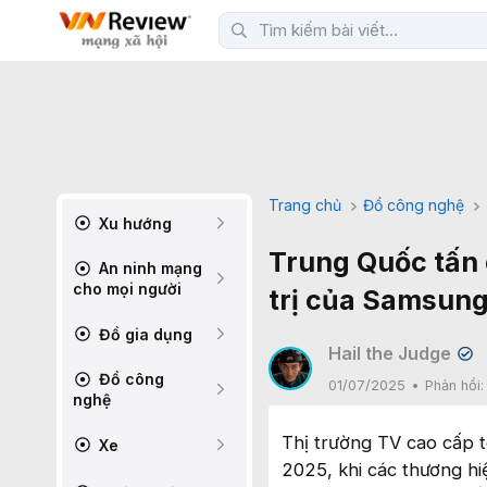
Trang chủ
Đồ công nghệ
Xu hướng
Trung Quốc tấn c
An ninh mạng
cho mọi người
trị của Samsung
Đồ gia dụng
Hail the Judge
✔
Đồ công
01/07/2025
Phản hồi
nghệ
Thị trường TV cao cấp 
Xe
2025, khi các thương h