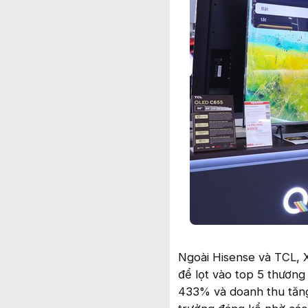
Ngoài Hisense và TCL, X
để lọt vào top 5 thương
433% và doanh thu tăng