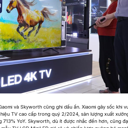
iaomi và Skyworth cũng ghi dấu ấn. Xiaomi gây sốc khi v
 hiệu TV cao cấp trong quý 2/2024, sản lượng xuất xưởn
 713% YoY. Skyworth, dù ít được nhắc đến hơn, cũng đạ