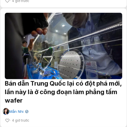
4 giờ trước
Bán dẫn Trung Quốc lại có đột phá mới,
lần này là ở công đoạn làm phẳng tấm
wafer
Mẫn Nhi
✔
4 giờ trước