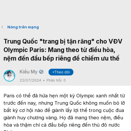
Nóng trên mạng
Trung Quốc "trang bị tận răng" cho VĐV
Olympic Paris: Mang theo từ điều hòa,
nệm đến đầu bếp riêng để chiếm ưu thế
Kiều My
+Theo dõi
✔
22/07/2024
Phản hồi:
0
Paris có thể đã hứa hẹn một kỳ Olympic xanh nhất từ
trước đến nay, nhưng Trung Quốc không muốn bỏ lỡ
bất kỳ cơ hội nào để giành lấy lợi thế trong cuộc đua
giành huy chương vàng. Họ đã mang theo nệm, điều
hòa và thậm chí cả đầu bếp riêng đến thủ đô nước