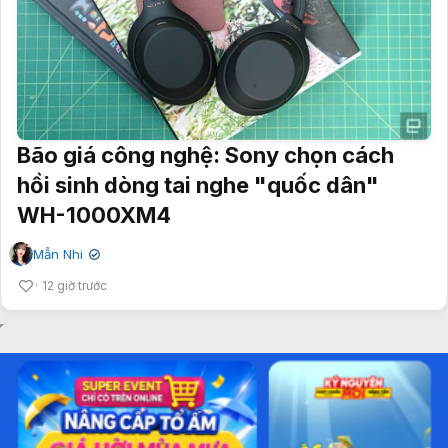
Bão giá công nghệ: Sony chọn cách
hồi sinh dòng tai nghe "quốc dân"
WH-1000XM4
Mẫn Nhi
✔
12 giờ trước