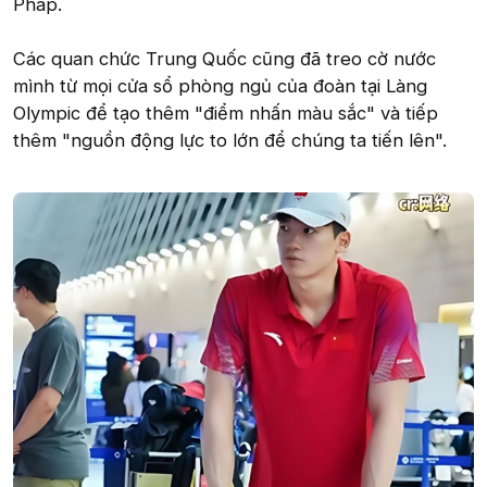
Pháp.
Các quan chức Trung Quốc cũng đã treo cờ nước
mình từ mọi cửa sổ phòng ngủ của đoàn tại Làng
Olympic để tạo thêm "điểm nhấn màu sắc" và tiếp
thêm "nguồn động lực to lớn để chúng ta tiến lên".