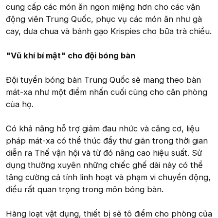
cung cấp các món ăn ngon miệng hơn cho các vận
động viên Trung Quốc, phục vụ các món ăn như gà
cay, dưa chua và bánh gạo Krispies cho bữa trà chiều.
"Vũ khí bí mật" cho đội bóng bàn
Đội tuyển bóng bàn Trung Quốc sẽ mang theo bàn
mát-xa như một điểm nhấn cuối cùng cho căn phòng
của họ.
Có khả năng hỗ trợ giảm đau nhức và căng cơ, liệu
pháp mát-xa có thể thúc đẩy thư giãn trong thời gian
diễn ra Thế vận hội và từ đó nâng cao hiệu suất. Sử
dụng thường xuyên những chiếc ghế dài này có thể
tăng cường cả tính linh hoạt và phạm vi chuyển động,
điều rất quan trọng trong môn bóng bàn.
Hàng loạt vật dụng, thiết bị sẽ tô điểm cho phòng của