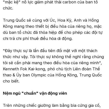
"mặc kệ" nỗ lực giảm phát thải carbon của ban tổ
chức.
Trung Quốc sẽ cùng với Úc, Hoa Kỳ, Anh và Hồng
Kông mang theo thiết bị điều hòa của riêng họ, mặc
dù ban tổ chức đã thỏa hiệp để cho phép các đội tự
chi trả chi phí thuê điều hòa di động.
"Đây thực sự là lần đầu tiên đối mặt với một thách
thức như vậy. Tôi thực sự không thể nghĩ rằng chúng
tôi sẽ cần phải mang theo điều hòa của riêng mình",
Kenneth Fok Kai-kong, phó chủ tịch Liên đoàn Thể
thao & Ủy ban Olympic của Hồng Kông, Trung Quốc
cho biết.
Nệm ngủ "chuẩn" vận động viên
Trên những chiếc giường làm bằng bìa cứng gia cố,