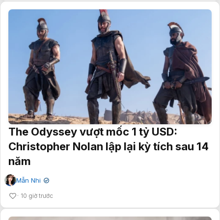
The Odyssey vượt mốc 1 tỷ USD:
Christopher Nolan lập lại kỳ tích sau 14
năm
Mẫn Nhi
✔
10 giờ trước