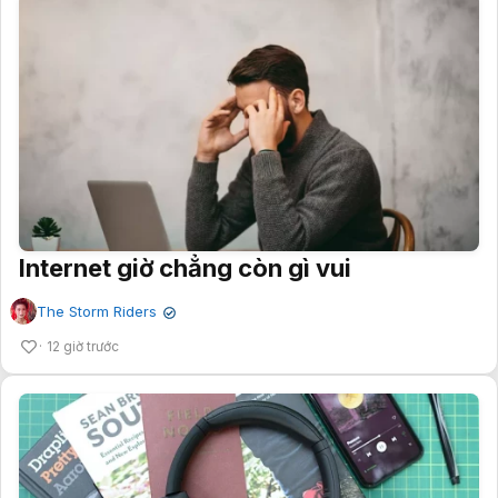
Internet giờ chẳng còn gì vui
The Storm Riders
✔
12 giờ trước