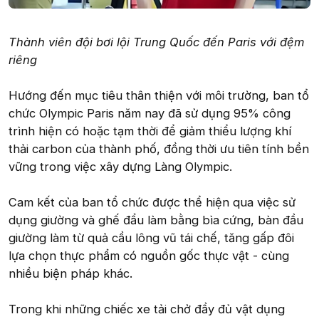
Thành viên đội bơi lội Trung Quốc đến Paris với đệm
riêng
Hướng đến mục tiêu thân thiện với môi trường, ban tổ
chức Olympic Paris năm nay đã sử dụng 95% công
trình hiện có hoặc tạm thời để giảm thiểu lượng khí
thải carbon của thành phố, đồng thời ưu tiên tính bền
vững trong việc xây dựng Làng Olympic.
Cam kết của ban tổ chức được thể hiện qua việc sử
dụng giường và ghế đẩu làm bằng bìa cứng, bàn đầu
giường làm từ quả cầu lông vũ tái chế, tăng gấp đôi
lựa chọn thực phẩm có nguồn gốc thực vật - cùng
nhiều biện pháp khác.
Trong khi những chiếc xe tải chở đầy đủ vật dụng