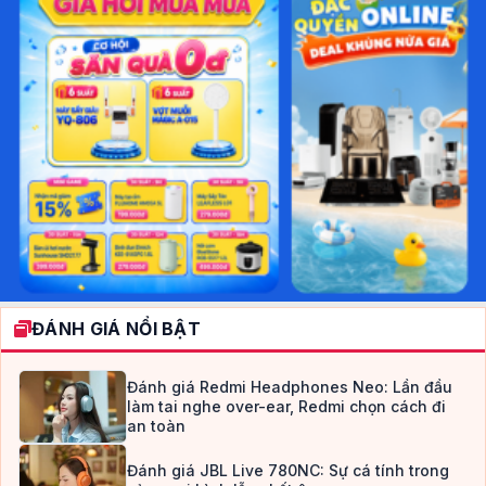
ĐÁNH GIÁ NỔI BẬT
Đánh giá Redmi Headphones Neo: Lần đầu
làm tai nghe over-ear, Redmi chọn cách đi
an toàn
Đánh giá JBL Live 780NC: Sự cá tính trong