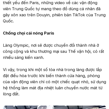
thiết yếu đến Paris, những video về các vận động
viên Trung Quốc tự mang theo đồ dùng cá nhân đã
gây xôn xao trên Douyin, phiên bản TikTok của Trung
Quốc.
Chống chọi cái nóng Paris
Làng Olympic, nơi sẽ được chuyển đổi thành nhà ở
công cộng và khu thương mại sau Thế vận hội, có rất
nhiều sáng kiến xanh.
Vì vậy, trong khi một số tòa nhà trong làng được lắp
đặt điều hòa trước khi biến thành cửa hàng, phòng
của vận động viên chỉ có một chiếc quạt nhỏ, sử dụng
hệ thống làm mát địa nhiệt luân chuyển nước mát từ
lòng đất.