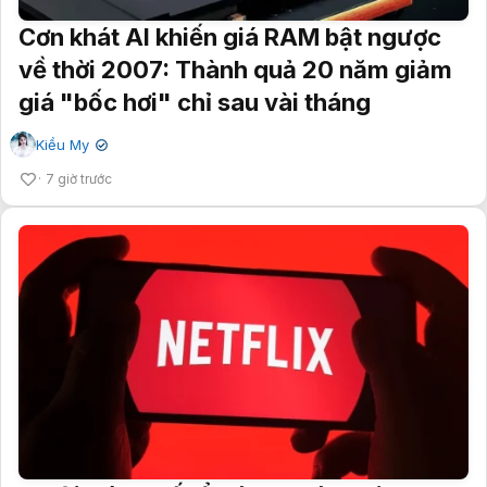
Cơn khát AI khiến giá RAM bật ngược
về thời 2007: Thành quả 20 năm giảm
giá "bốc hơi" chỉ sau vài tháng
Kiều My
✔
7 giờ trước