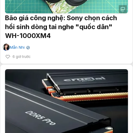
Bão giá công nghệ: Sony chọn cách
hồi sinh dòng tai nghe "quốc dân"
WH-1000XM4
Mẫn Nhi
✔
6 giờ trước