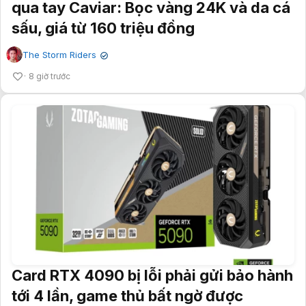
qua tay Caviar: Bọc vàng 24K và da cá
sấu, giá từ 160 triệu đồng
The Storm Riders
✔
8 giờ trước
Card RTX 4090 bị lỗi phải gửi bảo hành
tới 4 lần, game thủ bất ngờ được