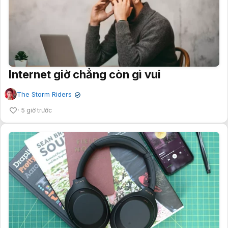
Internet giờ chẳng còn gì vui
The Storm Riders
✔
5 giờ trước