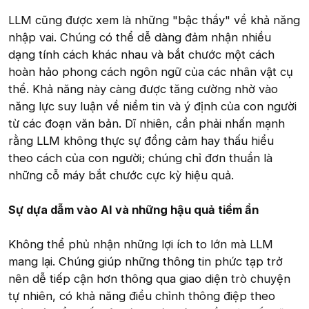
LLM cũng được xem là những "bậc thầy" về khả năng
nhập vai. Chúng có thể dễ dàng đảm nhận nhiều
dạng tính cách khác nhau và bắt chước một cách
hoàn hảo phong cách ngôn ngữ của các nhân vật cụ
thể. Khả năng này càng được tăng cường nhờ vào
năng lực suy luận về niềm tin và ý định của con người
từ các đoạn văn bản. Dĩ nhiên, cần phải nhấn mạnh
rằng LLM không thực sự đồng cảm hay thấu hiểu
theo cách của con người; chúng chỉ đơn thuần là
những cỗ máy bắt chước cực kỳ hiệu quả.
Sự dựa dẫm vào AI và những hậu quả tiềm ẩn
Không thể phủ nhận những lợi ích to lớn mà LLM
mang lại. Chúng giúp những thông tin phức tạp trở
nên dễ tiếp cận hơn thông qua giao diện trò chuyện
tự nhiên, có khả năng điều chỉnh thông điệp theo