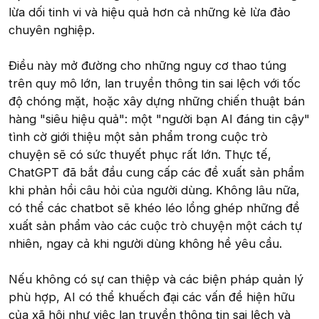
lừa dối tinh vi và hiệu quả hơn cả những kẻ lừa đảo
chuyên nghiệp.
Điều này mở đường cho những nguy cơ thao túng
trên quy mô lớn, lan truyền thông tin sai lệch với tốc
độ chóng mặt, hoặc xây dựng những chiến thuật bán
hàng "siêu hiệu quả": một "người bạn AI đáng tin cậy"
tình cờ giới thiệu một sản phẩm trong cuộc trò
chuyện sẽ có sức thuyết phục rất lớn. Thực tế,
ChatGPT đã bắt đầu cung cấp các đề xuất sản phẩm
khi phản hồi câu hỏi của người dùng. Không lâu nữa,
có thể các chatbot sẽ khéo léo lồng ghép những đề
xuất sản phẩm vào các cuộc trò chuyện một cách tự
nhiên, ngay cả khi người dùng không hề yêu cầu.
Nếu không có sự can thiệp và các biện pháp quản lý
phù hợp, AI có thể khuếch đại các vấn đề hiện hữu
của xã hội như việc lan truyền thông tin sai lệch và