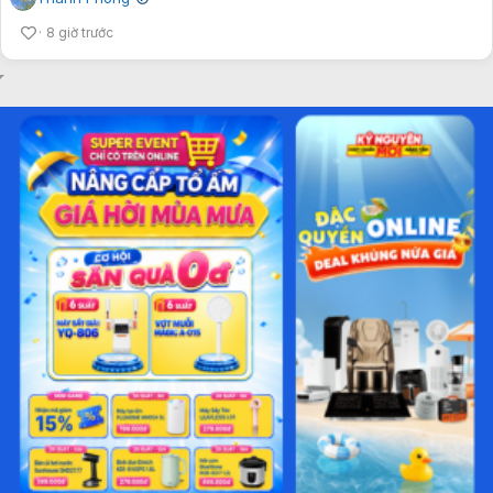
✔
8 giờ trước