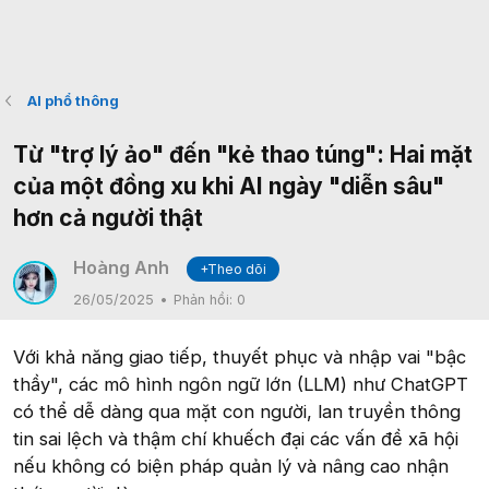
AI phổ thông
Từ "trợ lý ảo" đến "kẻ thao túng": Hai mặt
của một đồng xu khi AI ngày "diễn sâu"
hơn cả người thật
Hoàng Anh
+Theo dõi
26/05/2025
Phản hồi:
0
Với khả năng giao tiếp, thuyết phục và nhập vai "bậc
thầy", các mô hình ngôn ngữ lớn (LLM) như ChatGPT
có thể dễ dàng qua mặt con người, lan truyền thông
tin sai lệch và thậm chí khuếch đại các vấn đề xã hội
nếu không có biện pháp quản lý và nâng cao nhận