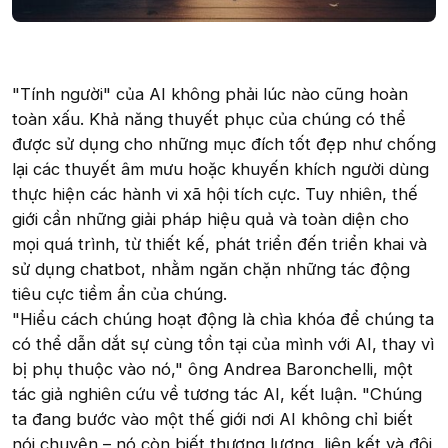
"Tính người" của AI không phải lúc nào cũng hoàn
toàn xấu. Khả năng thuyết phục của chúng có thể
được sử dụng cho những mục đích tốt đẹp như chống
lại các thuyết âm mưu hoặc khuyến khích người dùng
thực hiện các hành vi xã hội tích cực. Tuy nhiên, thế
giới cần những giải pháp hiệu quả và toàn diện cho
mọi quá trình, từ thiết kế, phát triển đến triển khai và
sử dụng chatbot, nhằm ngăn chặn những tác động
tiêu cực tiềm ẩn của chúng.
"Hiểu cách chúng hoạt động là chìa khóa để chúng ta
có thể dẫn dắt sự cùng tồn tại của mình với AI, thay vì
bị phụ thuộc vào nó," ông Andrea Baronchelli, một
tác giả nghiên cứu về tương tác AI, kết luận. "Chúng
ta đang bước vào một thế giới nơi AI không chỉ biết
nói chuyện – nó còn biết thương lượng, liên kết và đôi