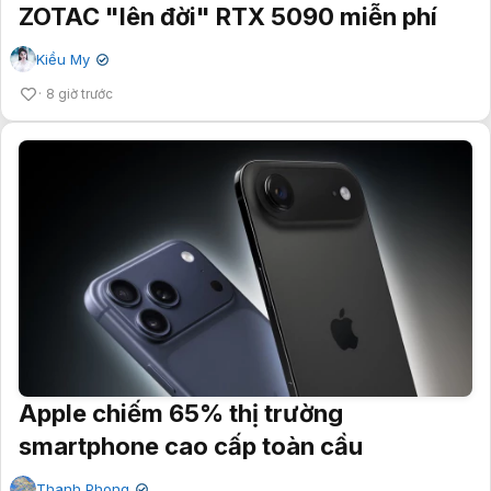
ZOTAC "lên đời" RTX 5090 miễn phí
Kiều My
✔
8 giờ trước
Apple chiếm 65% thị trường
smartphone cao cấp toàn cầu
Thanh Phong