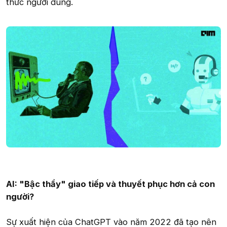
thức người dùng.
AI: "Bậc thầy" giao tiếp và thuyết phục hơn cả con
người?
Sự xuất hiện của ChatGPT vào năm 2022 đã tạo nên