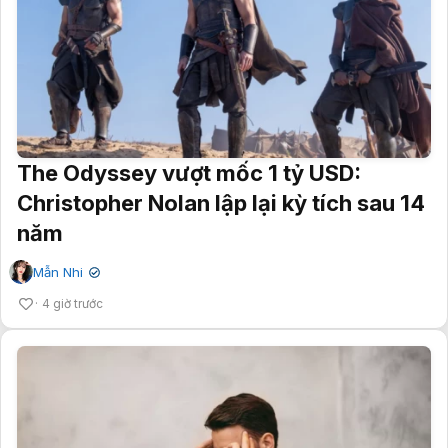
The Odyssey vượt mốc 1 tỷ USD:
Christopher Nolan lập lại kỳ tích sau 14
năm
Mẫn Nhi
✔
4 giờ trước