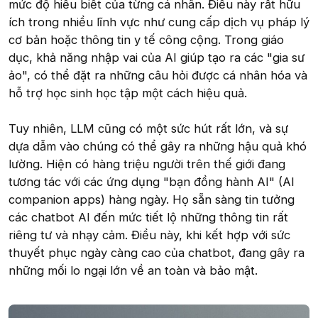
mức độ hiểu biết của từng cá nhân. Điều này rất hữu
ích trong nhiều lĩnh vực như cung cấp dịch vụ pháp lý
cơ bản hoặc thông tin y tế công cộng. Trong giáo
dục, khả năng nhập vai của AI giúp tạo ra các "gia sư
ảo", có thể đặt ra những câu hỏi được cá nhân hóa và
hỗ trợ học sinh học tập một cách hiệu quả.
Tuy nhiên, LLM cũng có một sức hút rất lớn, và sự
dựa dẫm vào chúng có thể gây ra những hậu quả khó
lường. Hiện có hàng triệu người trên thế giới đang
tương tác với các ứng dụng "bạn đồng hành AI" (AI
companion apps) hàng ngày. Họ sẵn sàng tin tưởng
các chatbot AI đến mức tiết lộ những thông tin rất
riêng tư và nhạy cảm. Điều này, khi kết hợp với sức
thuyết phục ngày càng cao của chatbot, đang gây ra
những mối lo ngại lớn về an toàn và bảo mật.