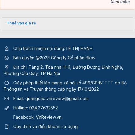
Xem thêm
Thuê vps giá rẻ
Chịu trách nhiệm nội dung: LÊ THỊ HẠNH
Bản quyền @2023 Công ty Cổ phần Bkav
Địa chỉ: Tầng 2, Tòa nhà HH1, Đường Dương Đình Nghệ,
Phường Cầu Giấy, TP Hà Nội
Giấy phép thiết lập mạng xã hội số 499/GP-BTTTT
do Bộ
Thông tin và Truyền thông cấp ngày 17/10/2022
Email:
quangcao.vnreview@gmail.com
Hotline:
024.37632552
Facebook:
VnReview.vn
Quy định và điều khoản sử dụng