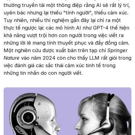
thường truyền tải một thông điệp rằng AI sẽ rất lý trí,
uyên bác nhưng lại thiếu "tính người", thiếu cảm xúc.
Tuy nhiên, nhiều thí nghiệm gần đây lại chỉ ra một
thực tế ngược lại: các mô hình AI như GPT-4 thể hiện
khả năng vượt trội hơn con người trong việc viết ra
những lời lẽ mang tính thuyết phục và đầy đồng cảm.
Một nghiên cứu được xuất bản trên tạp chí
Springer
Nature
vào năm 2024 còn cho thấy LLM rất giỏi trong
việc đánh giá các sắc thái cảm xúc tinh tế trong
những tin nhắn do con người viết.