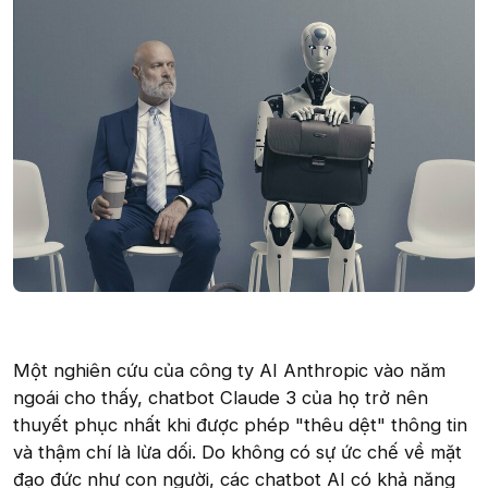
Một nghiên cứu của công ty AI Anthropic vào năm
ngoái cho thấy, chatbot Claude 3 của họ trở nên
thuyết phục nhất khi được phép "thêu dệt" thông tin
và thậm chí là lừa dối. Do không có sự ức chế về mặt
đạo đức như con người, các chatbot AI có khả năng