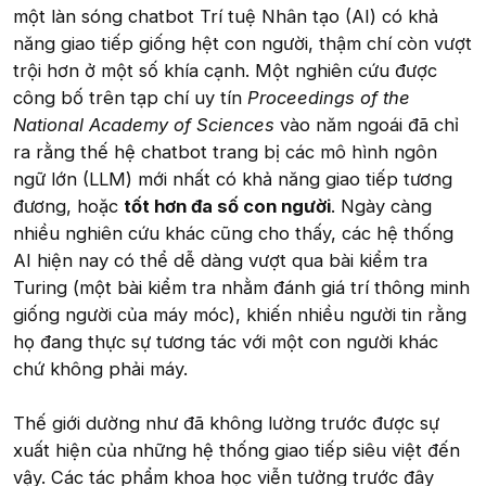
một làn sóng chatbot Trí tuệ Nhân tạo (AI) có khả
năng giao tiếp giống hệt con người, thậm chí còn vượt
trội hơn ở một số khía cạnh. Một nghiên cứu được
công bố trên tạp chí uy tín
Proceedings of the
National Academy of Sciences
vào năm ngoái đã chỉ
ra rằng thế hệ chatbot trang bị các mô hình ngôn
ngữ lớn (LLM) mới nhất có khả năng giao tiếp tương
đương, hoặc
tốt hơn đa số con người
. Ngày càng
nhiều nghiên cứu khác cũng cho thấy, các hệ thống
AI hiện nay có thể dễ dàng vượt qua bài kiểm tra
Turing (một bài kiểm tra nhằm đánh giá trí thông minh
giống người của máy móc), khiến nhiều người tin rằng
họ đang thực sự tương tác với một con người khác
chứ không phải máy.
Thế giới dường như đã không lường trước được sự
xuất hiện của những hệ thống giao tiếp siêu việt đến
vậy. Các tác phẩm khoa học viễn tưởng trước đây