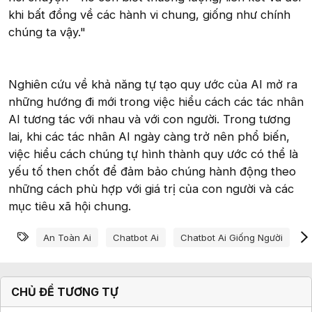
khi bất đồng về các hành vi chung, giống như chính
chúng ta vậy."
Nghiên cứu về khả năng tự tạo quy ước của AI mở ra
những hướng đi mới trong việc hiểu cách các tác nhân
AI tương tác với nhau và với con người. Trong tương
lai, khi các tác nhân AI ngày càng trở nên phổ biến,
việc hiểu cách chúng tự hình thành quy ước có thể là
yếu tố then chốt để đảm bảo chúng hành động theo
những cách phù hợp với giá trị của con người và các
mục tiêu xã hội chung.
Từ khóa
An Toàn Ai
Chatbot Ai
Chatbot Ai Giống Người
C
CHỦ ĐỀ TƯƠNG TỰ