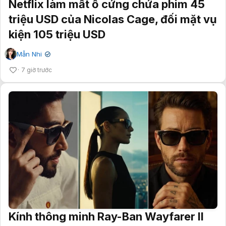
Netflix làm mất ổ cứng chứa phim 45
triệu USD của Nicolas Cage, đối mặt vụ
kiện 105 triệu USD
Mẫn Nhi
✔
7 giờ trước
Kính thông minh Ray-Ban Wayfarer II