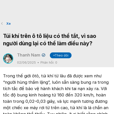
Xe
Túi khí trên ô tô liệu có thể tắt, vì sao
người dùng lại có thể làm điều này?
Thanh Nam
+Theo dõi
✔
02/06/2025
Phản hồi:
0
Trong thế giới ôtô, túi khí từ lâu đã được xem như
“người hùng thầm lặng”, luôn sẵn sàng bung ra trong
tích tắc để bảo vệ hành khách khi tai nạn xảy ra. Với
tốc độ bung kinh hoàng từ 160 đến 320 km/h, hoàn
toàn trong 0,02–0,03 giây, và lực mạnh tương đương
một chiếc xe máy rơi từ trên cao, túi khí là lá chắn an