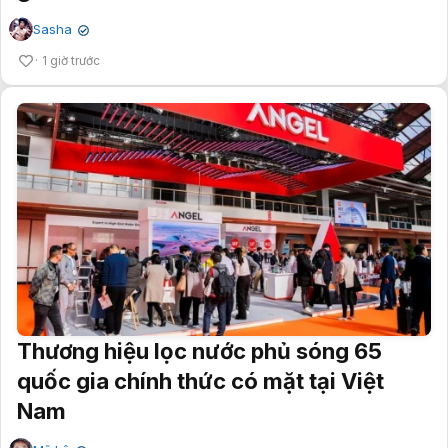
Sasha
✔
1 giờ trước
Thương hiệu lọc nước phủ sóng 65
quốc gia chính thức có mặt tại Việt
Nam