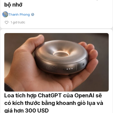
bộ nhớ
Thanh Phong
✔
1 giờ trước
Loa tích hợp ChatGPT của OpenAI sẽ
có kích thước bằng khoanh giò lụa và
giá hơn 300 USD