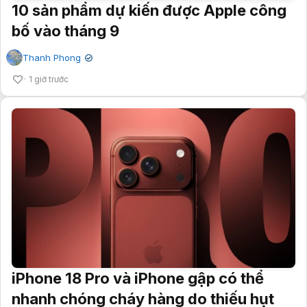
10 sản phẩm dự kiến được Apple công
bố vào tháng 9
Thanh Phong
✔
1 giờ trước
iPhone 18 Pro và iPhone gập có thể
nhanh chóng cháy hàng do thiếu hụt