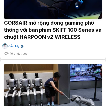
CORSAIR mở rộng dòng gaming phổ
thông với bàn phím SKIFF 100 Series và
chuột HARPOON v2 WIRELESS
Kiều My
✔
19 phút trước