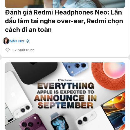
Đánh giá Redmi Headphones Neo: Lần
đầu làm tai nghe over-ear, Redmi chọn
cách đi an toàn
Mẫn Nhi
✔
37 phút trước