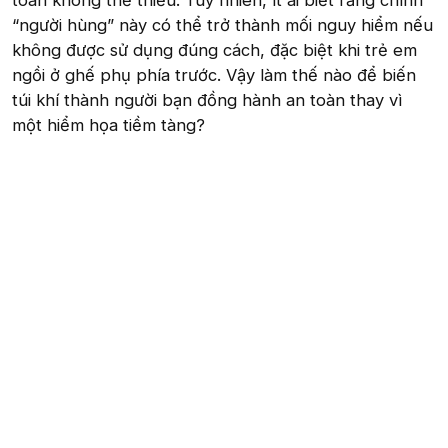
toàn không thể thiếu. Tuy nhiên, ít ai biết rằng chính
“người hùng” này có thể trở thành mối nguy hiểm nếu
không được sử dụng đúng cách, đặc biệt khi trẻ em
ngồi ở ghế phụ phía trước. Vậy làm thế nào để biến
túi khí thành người bạn đồng hành an toàn thay vì
một hiểm họa tiềm tàng?