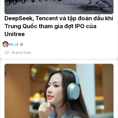
DeepSeek, Tencent và tập đoàn dầu khí
Trung Quốc tham gia đợt IPO của
Unitree
Mỹ Lệ
✔
36 phút trước