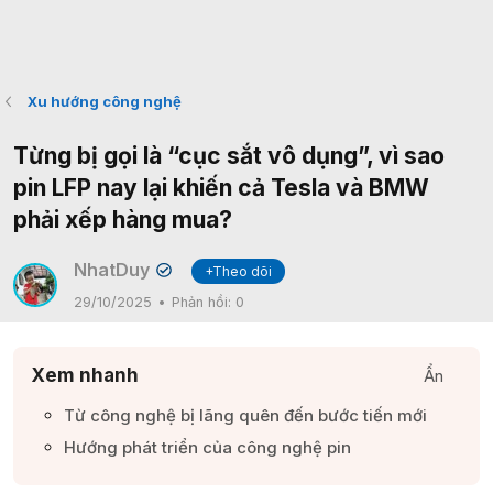
Xu hướng công nghệ
Từng bị gọi là “cục sắt vô dụng”, vì sao
pin LFP nay lại khiến cả Tesla và BMW
phải xếp hàng mua?
NhatDuy
+Theo dõi
✔
29/10/2025
Phản hồi:
0
Xem nhanh
Ẩn
Từ công nghệ bị lãng quên đến bước tiến mới​
Hướng phát triển của công nghệ pin​