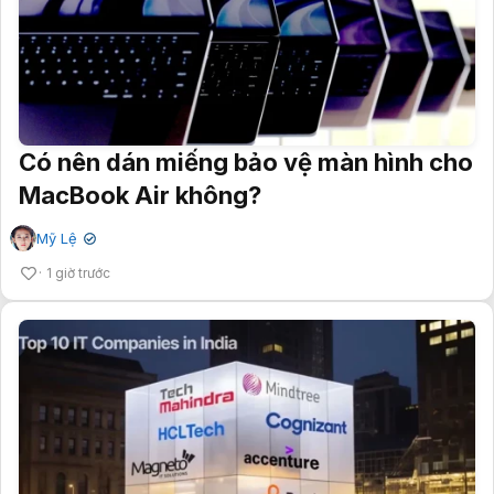
Có nên dán miếng bảo vệ màn hình cho
MacBook Air không?
Mỹ Lệ
✔
1 giờ trước