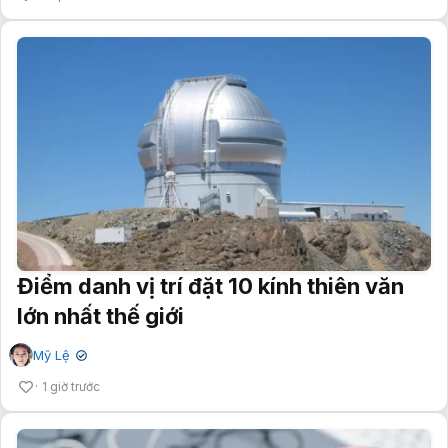
Điểm danh vị trí đặt 10 kính thiên văn
lớn nhất thế giới
Mỹ Lệ
✔
1 giờ trước