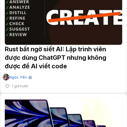
Rust bất ngờ siết AI: Lập trình viên
được dùng ChatGPT nhưng không
được để AI viết code
Ngọc Yến
✔
1 giờ trước