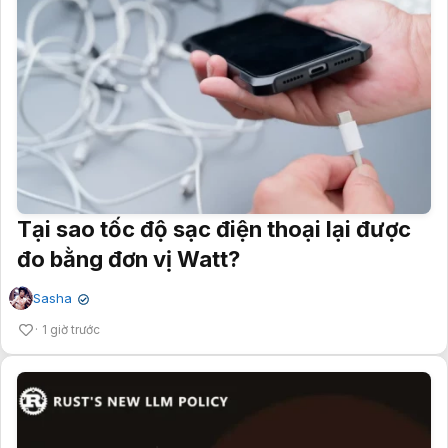
Tại sao tốc độ sạc điện thoại lại được
đo bằng đơn vị Watt?
Sasha
✔
1 giờ trước