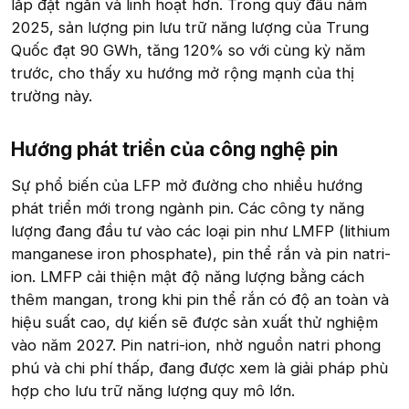
lắp đặt ngắn và linh hoạt hơn. Trong quý đầu năm
2025, sản lượng pin lưu trữ năng lượng của Trung
Quốc đạt 90 GWh, tăng 120% so với cùng kỳ năm
trước, cho thấy xu hướng mở rộng mạnh của thị
trường này.
Hướng phát triển của công nghệ pin​
Sự phổ biến của LFP mở đường cho nhiều hướng
phát triển mới trong ngành pin. Các công ty năng
lượng đang đầu tư vào các loại pin như LMFP (lithium
manganese iron phosphate), pin thể rắn và pin natri-
ion. LMFP cải thiện mật độ năng lượng bằng cách
thêm mangan, trong khi pin thể rắn có độ an toàn và
hiệu suất cao, dự kiến sẽ được sản xuất thử nghiệm
vào năm 2027. Pin natri-ion, nhờ nguồn natri phong
phú và chi phí thấp, đang được xem là giải pháp phù
hợp cho lưu trữ năng lượng quy mô lớn.