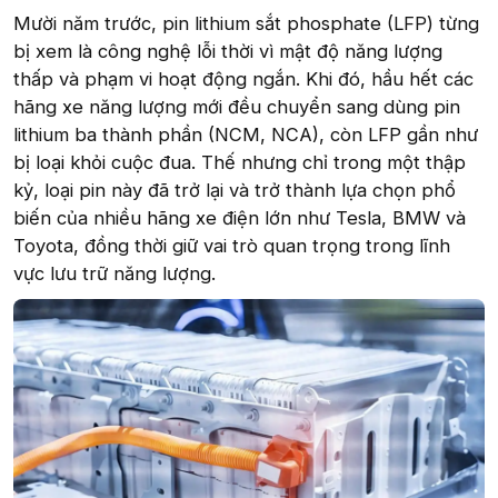
Mười năm trước, pin lithium sắt phosphate (LFP) từng
bị xem là công nghệ lỗi thời vì mật độ năng lượng
thấp và phạm vi hoạt động ngắn. Khi đó, hầu hết các
hãng xe năng lượng mới đều chuyển sang dùng pin
lithium ba thành phần (NCM, NCA), còn LFP gần như
bị loại khỏi cuộc đua. Thế nhưng chỉ trong một thập
kỷ, loại pin này đã trở lại và trở thành lựa chọn phổ
biến của nhiều hãng xe điện lớn như Tesla, BMW và
Toyota, đồng thời giữ vai trò quan trọng trong lĩnh
vực lưu trữ năng lượng.