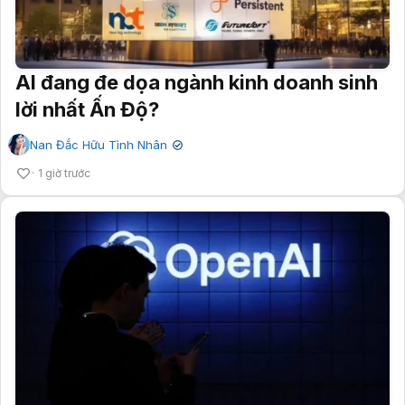
AI đang đe dọa ngành kinh doanh sinh
lời nhất Ấn Độ?
Nan Đắc Hữu Tình Nhân
✔
1 giờ trước