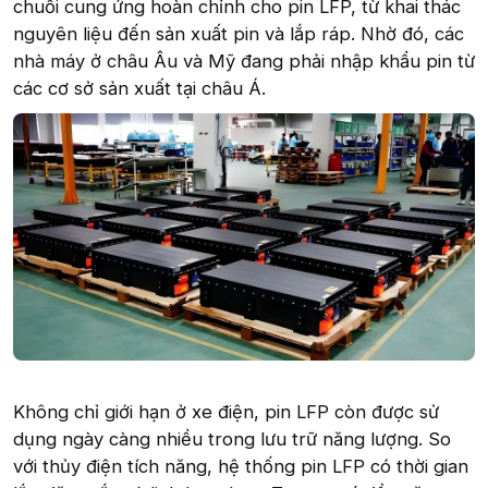
chuỗi cung ứng hoàn chỉnh cho pin LFP, từ khai thác
nguyên liệu đến sản xuất pin và lắp ráp. Nhờ đó, các
nhà máy ở châu Âu và Mỹ đang phải nhập khẩu pin từ
các cơ sở sản xuất tại châu Á.
Không chỉ giới hạn ở xe điện, pin LFP còn được sử
dụng ngày càng nhiều trong lưu trữ năng lượng. So
với thủy điện tích năng, hệ thống pin LFP có thời gian