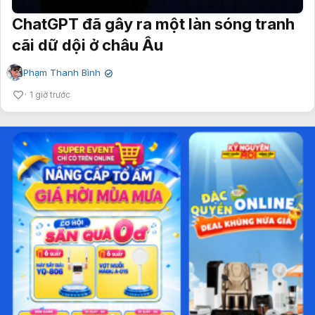
ChatGPT đã gây ra một làn sóng tranh
cãi dữ dội ở châu Âu
Phạm Thanh Bình
✔
1 giờ trước