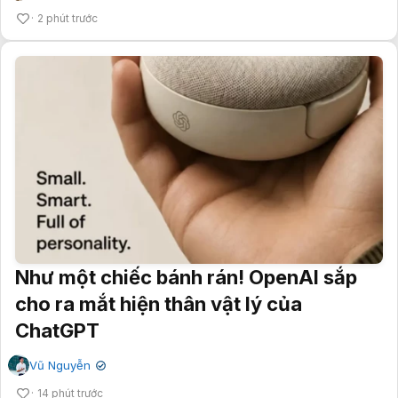
2 phút trước
Như một chiếc bánh rán! OpenAI sắp
cho ra mắt hiện thân vật lý của
ChatGPT
Vũ Nguyễn
✔
14 phút trước