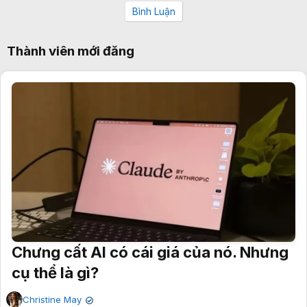
Bình Luận
Thành viên mới đăng
Chưng cất AI có cái giá của nó. Nhưng
cụ thể là gì?
Christine May
✔