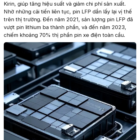
Kirin, giúp tăng hiệu suất và giảm chi phí sản xuất.
Nhờ những cải tiến liên tục, pin LFP dần lấy lại vị thế
trên thị trường. Đến năm 2021, sản lượng pin LFP đã
vượt pin lithium ba thành phần, và đến năm 2023,
chiếm khoảng 70% thị phần pin xe điện toàn cầu.