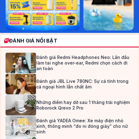
ĐÁNH GIÁ NỔI BẬT
Đánh giá Redmi Headphones Neo: Lần đầu
làm tai nghe over-ear, Redmi chọn cách đi
an toàn
Đánh giá JBL Live 780NC: Sự cá tính trong
cả ngoại hình lẫn chất âm
Những điểm hay dở sau 1 tháng trải nghiệm
Roborock Qrevo 2 Pro
Đánh giá YADEA Omee: Xe máy điện nhỏ
xinh, thông minh “đo ni đóng giày” cho nữ
sinh