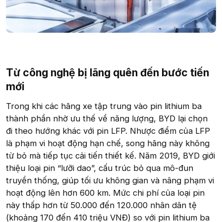
Từ công nghệ bị lãng quên đến bước tiến
mới​
Trong khi các hãng xe tập trung vào pin lithium ba
thành phần nhờ ưu thế về năng lượng, BYD lại chọn
đi theo hướng khác với pin LFP. Nhược điểm của LFP
là phạm vi hoạt động hạn chế, song hãng này không
từ bỏ mà tiếp tục cải tiến thiết kế. Năm 2019, BYD giới
thiệu loại pin “lưỡi dao”, cấu trúc bỏ qua mô-đun
truyền thống, giúp tối ưu không gian và nâng phạm vi
hoạt động lên hơn 600 km. Mức chi phí của loại pin
này thấp hơn từ 50.000 đến 120.000 nhân dân tệ
(khoảng 170 đến 410 triệu VNĐ) so với pin lithium ba