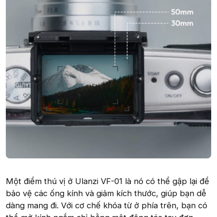
Một điểm thú vị ở Ulanzi VF-01 là nó có thể gập lại để
bảo vệ các ống kính và giảm kích thước, giúp bạn dễ
dàng mang đi. Với cơ chế khóa từ ở phía trên, bạn có