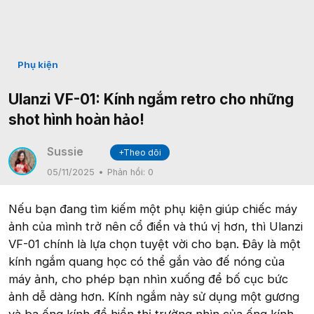
Phụ kiện
Ulanzi VF-01: Kính ngắm retro cho những
shot hình hoàn hảo!
Sussie
+Theo dõi
✔
05/11/2025
Phản hồi:
0
Nếu bạn đang tìm kiếm một phụ kiện giúp chiếc máy
ảnh của mình trở nên cổ điển và thú vị hơn, thì Ulanzi
VF-01 chính là lựa chọn tuyệt vời cho bạn. Đây là một
kính ngắm quang học có thể gắn vào đế nóng của
máy ảnh, cho phép bạn nhìn xuống để bố cục bức
ảnh dễ dàng hơn. Kính ngắm này sử dụng một gương