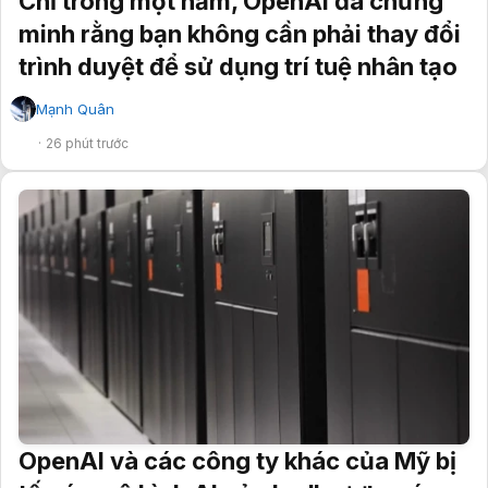
Chỉ trong một năm, OpenAI đã chứng
minh rằng bạn không cần phải thay đổi
trình duyệt để sử dụng trí tuệ nhân tạo
Mạnh Quân
✔
26 phút trước
OpenAI và các công ty khác của Mỹ bị