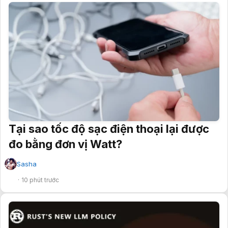
Tại sao tốc độ sạc điện thoại lại được
đo bằng đơn vị Watt?
Sasha
✔
10 phút trước