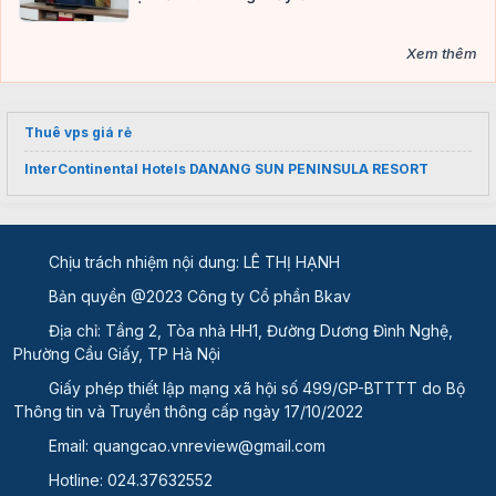
Xem thêm
Thuê vps giá rẻ
InterContinental Hotels DANANG SUN PENINSULA RESORT
Chịu trách nhiệm nội dung: LÊ THỊ HẠNH
Bản quyền @2023 Công ty Cổ phần Bkav
Địa chỉ: Tầng 2, Tòa nhà HH1, Đường Dương Đình Nghệ,
Phường Cầu Giấy, TP Hà Nội
Giấy phép thiết lập mạng xã hội số 499/GP-BTTTT
do Bộ
Thông tin và Truyền thông cấp ngày 17/10/2022
Email:
quangcao.vnreview@gmail.com
Hotline:
024.37632552