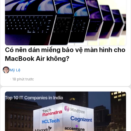
Có nên dán miếng bảo vệ màn hình cho
MacBook Air không?
Mỹ Lệ
✔
18 phút trước