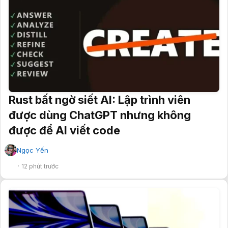
Rust bất ngờ siết AI: Lập trình viên
được dùng ChatGPT nhưng không
được để AI viết code
Ngọc Yến
✔
12 phút trước