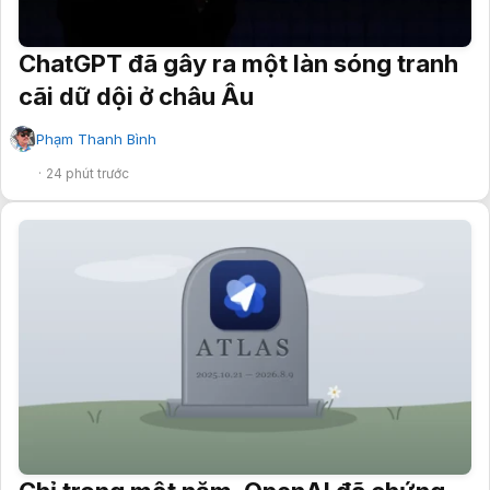
ChatGPT đã gây ra một làn sóng tranh
cãi dữ dội ở châu Âu
Phạm Thanh Bình
✔
24 phút trước