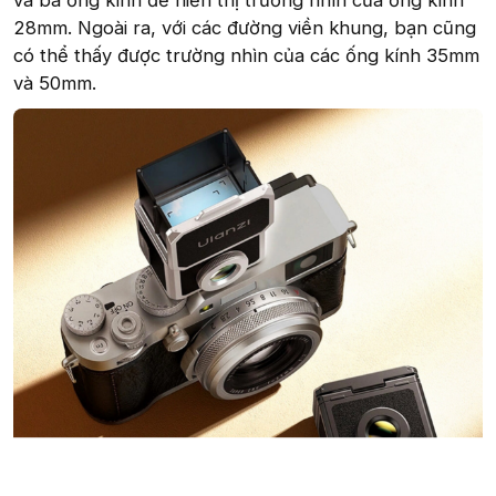
và ba ống kính để hiển thị trường nhìn của ống kính
28mm. Ngoài ra, với các đường viền khung, bạn cũng
có thể thấy được trường nhìn của các ống kính 35mm
và 50mm.