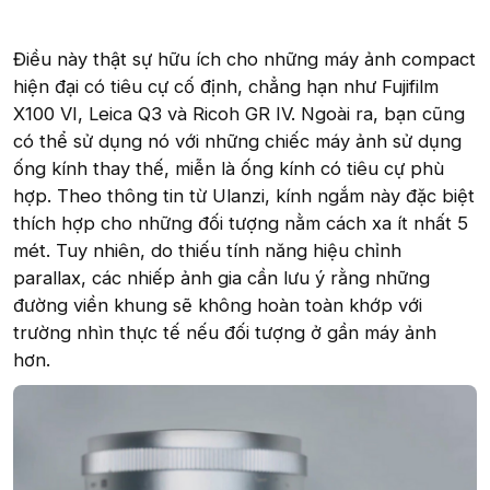
Điều này thật sự hữu ích cho những máy ảnh compact
hiện đại có tiêu cự cố định, chẳng hạn như Fujifilm
X100 VI, Leica Q3 và Ricoh GR IV. Ngoài ra, bạn cũng
có thể sử dụng nó với những chiếc máy ảnh sử dụng
ống kính thay thế, miễn là ống kính có tiêu cự phù
hợp. Theo thông tin từ Ulanzi, kính ngắm này đặc biệt
thích hợp cho những đối tượng nằm cách xa ít nhất 5
mét. Tuy nhiên, do thiếu tính năng hiệu chỉnh
parallax, các nhiếp ảnh gia cần lưu ý rằng những
đường viền khung sẽ không hoàn toàn khớp với
trường nhìn thực tế nếu đối tượng ở gần máy ảnh
hơn.