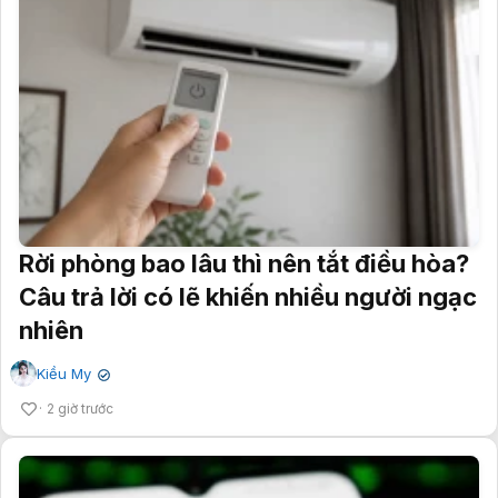
Rời phòng bao lâu thì nên tắt điều hòa?
Câu trả lời có lẽ khiến nhiều người ngạc
nhiên
Kiều My
✔
2 giờ trước