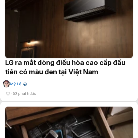
LG ra mắt dòng điều hòa cao cấp đầu
tiên có màu đen tại Việt Nam
Mỹ Lệ
✔
52 phút trước