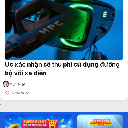
Úc xác nhận sẽ thu phí sử dụng đường
bộ với xe điện
Mỹ Lệ
✔
5 giờ trước