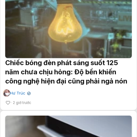
Chiếc bóng đèn phát sáng suốt 125
năm chưa chịu hỏng: Độ bền khiến
công nghệ hiện đại cũng phải ngả nón
Hư Trúc
✔
2 giờ trước