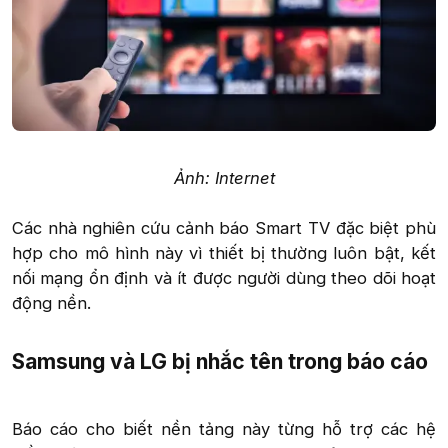
Ảnh: Internet
Các nhà nghiên cứu cảnh báo Smart TV đặc biệt phù
hợp cho mô hình này vì thiết bị thường luôn bật, kết
nối mạng ổn định và ít được người dùng theo dõi hoạt
động nền.​
Samsung và LG bị nhắc tên trong báo cáo​
Báo cáo cho biết nền tảng này từng hỗ trợ các hệ