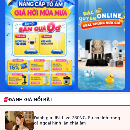
ĐÁNH GIÁ NỔI BẬT
Đánh giá JBL Live 780NC: Sự cá tính trong
cả ngoại hình lẫn chất âm