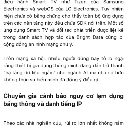
điều hành Smart TV như Tizen của Samsung
Electronics và webOS của LG Electronics. Tuy nhiên
hiện chưa có bằng chứng cho thấy toàn bộ ứng dụng
trên các nền tảng này đều chứa SDK nói trên. Một số
ứng dụng Smart TV và đối tác phát triển được liệt kê
trong danh sách hợp tác của Bright Data cũng bị
cộng đồng an ninh mạng chú ý.
Trên mạng xã hội, nhiều người dùng bày tỏ lo ngại
rằng thiết bị gia dụng thông minh đang dần trở thành
“hạ tầng dữ liệu ngầm” cho ngành AI mà chủ sở hữu
không thực sự hiểu mình đã đồng ý điều gì.​
Chuyên gia cảnh báo nguy cơ lạm dụng
băng thông và danh tiếng IP​
Theo các nhà nghiên cứu, rủi ro lớn nhất không nằm