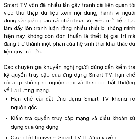
Smart TV vốn đã nhiều lần gây tranh cãi liên quan tới
việc thu thập dữ liệu xem nội dung, hành vi người
dùng và quảng cáo cá nhân hóa. Vụ việc mới tiếp tục
làm dấy lên tranh luận rằng nhiều thiết bị thông minh
hiện nay không còn đơn thuần là thiết bị giải trí mà
đang trở thành một phần của hệ sinh thái khai thác dữ
liệu quy mô lớn.
Các chuyên gia khuyến nghị người dùng cần kiểm tra
kỹ quyền truy cập của ứng dụng Smart TV, hạn chế
cài app không rõ nguồn gốc và theo dõi bất thường
về lưu lượng mạng.​
Hạn chế cài đặt ứng dụng Smart TV không rõ
nguồn gốc​
Kiểm tra quyền truy cập mạng và điều khoản sử
dụng của ứng dụng​
Cập nhật firmware Smart TV thường xuyên​