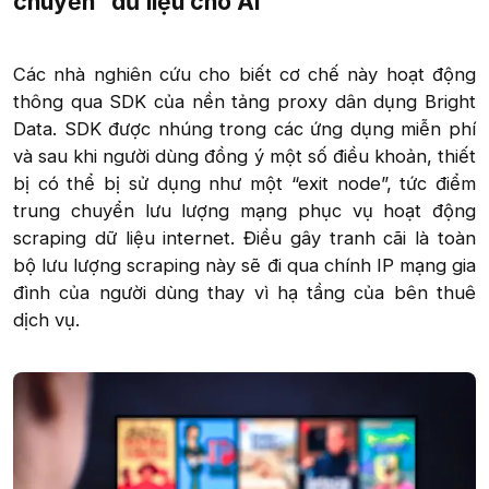
chuyển” dữ liệu cho AI​
Các nhà nghiên cứu cho biết cơ chế này hoạt động
thông qua SDK của nền tảng proxy dân dụng Bright
Data. SDK được nhúng trong các ứng dụng miễn phí
và sau khi người dùng đồng ý một số điều khoản, thiết
bị có thể bị sử dụng như một “exit node”, tức điểm
trung chuyển lưu lượng mạng phục vụ hoạt động
scraping dữ liệu internet. Điều gây tranh cãi là toàn
bộ lưu lượng scraping này sẽ đi qua chính IP mạng gia
đình của người dùng thay vì hạ tầng của bên thuê
dịch vụ.