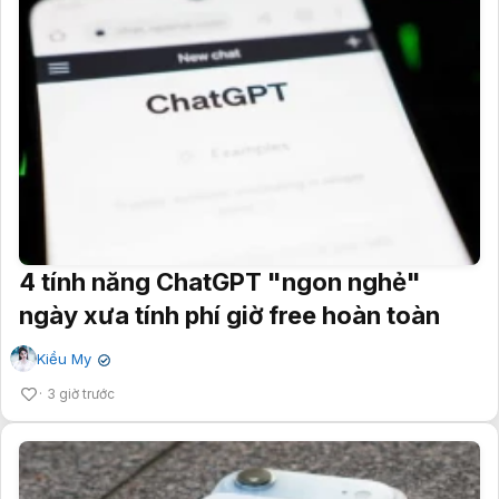
4 tính năng ChatGPT "ngon nghẻ"
ngày xưa tính phí giờ free hoàn toàn
Kiều My
✔
3 giờ trước