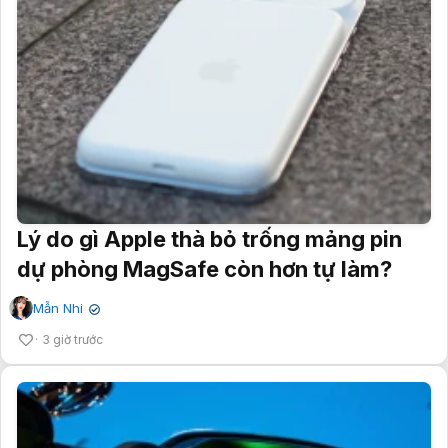
Lý do gì Apple thà bỏ trống mảng pin
dự phòng MagSafe còn hơn tự làm?
Mẫn Nhi
✔
3 giờ trước