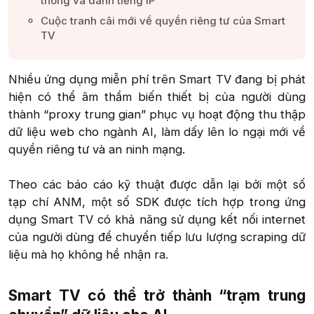
thông và danh tiếng IP​
Cuộc tranh cãi mới về quyền riêng tư của Smart
TV​
Nhiều ứng dụng miễn phí trên Smart TV đang bị phát
hiện có thể âm thầm biến thiết bị của người dùng
thành “proxy trung gian” phục vụ hoạt động thu thập
dữ liệu web cho ngành AI, làm dấy lên lo ngại mới về
quyền riêng tư và an ninh mạng.
Theo các báo cáo kỹ thuật được dẫn lại bởi một số
tạp chí ANM, một số SDK được tích hợp trong ứng
dụng Smart TV có khả năng sử dụng kết nối internet
của người dùng để chuyển tiếp lưu lượng scraping dữ
liệu mà họ không hề nhận ra.​
Smart TV có thể trở thành “trạm trung