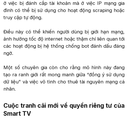
ở việc bị đánh cắp tài khoản mà ở việc IP mạng gia
đình có thể bị sử dụng cho hoạt động scraping hoặc
truy cập tự động.
Điều này có thể khiến người dùng bị giới hạn mạng,
ảnh hưởng tốc độ internet hoặc thậm chí liên quan tới
các hoạt động bị hệ thống chống bot đánh dấu đáng
ngờ.
Một số chuyên gia còn cho rằng mô hình này đang
tạo ra ranh giới rất mong manh giữa “đồng ý sử dụng
dữ liệu” và việc vô tình cho thuê tài nguyên mạng cá
nhân.​
Cuộc tranh cãi mới về quyền riêng tư của
Smart TV​