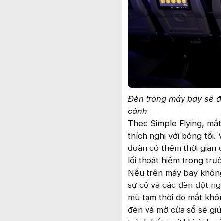
Đèn trong máy bay sẽ đ
cánh
Theo Simple Flying, mắ
thích nghi với bóng tối
đoàn có thêm thời gian 
lối thoát hiểm trong tr
Nếu trên máy bay không 
sự cố và các đèn đột ng
mù tạm thời do mắt khôn
đèn và mở cửa sổ sẽ gi