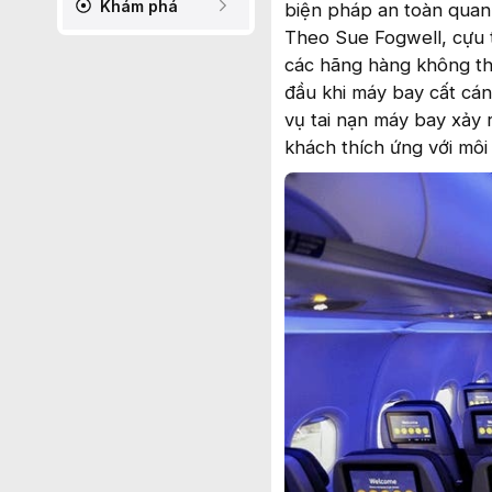
Khám phá
biện pháp an toàn quan
Theo Sue Fogwell, cựu t
các hãng hàng không t
đầu khi máy bay cất cán
vụ tai nạn máy bay xảy 
khách thích ứng với môi