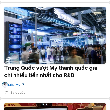
Trung Quốc vượt Mỹ thành quốc gia
chi nhiều tiền nhất cho R&D
Kiều My
✔
2 giờ trước