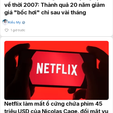
về thời 2007: Thành quả 20 năm giảm
giá "bốc hơi" chỉ sau vài tháng
Kiều My
✔
1 giờ trước
Netflix làm mất ổ cứng chứa phim 45
triệu USD của Nicolas Cage, đối mặt vụ