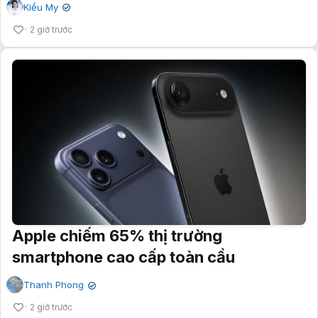
Kiều My
✔
2 giờ trước
Apple chiếm 65% thị trường
smartphone cao cấp toàn cầu
Thanh Phong
✔
2 giờ trước