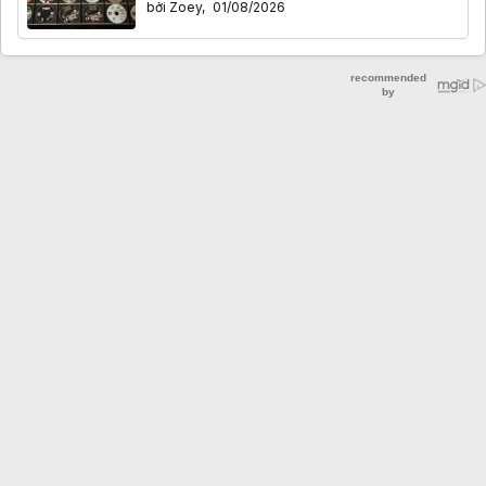
bởi
Zoey
,
01/08/2026