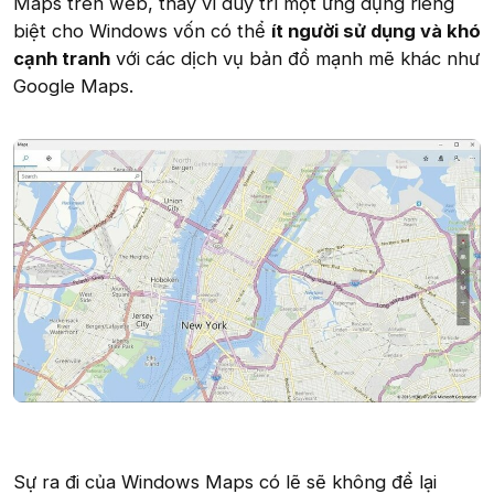
Maps trên web, thay vì duy trì một ứng dụng riêng
biệt cho Windows vốn có thể
ít người sử dụng và khó
cạnh tranh
với các dịch vụ bản đồ mạnh mẽ khác như
Google Maps.
Sự ra đi của Windows Maps có lẽ sẽ không để lại