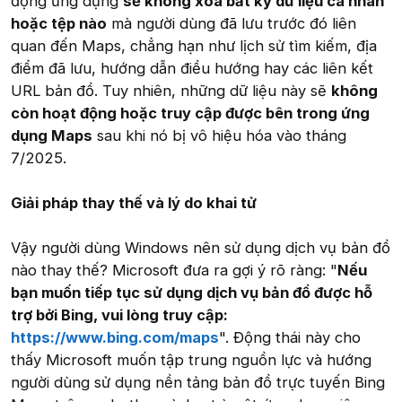
động ứng dụng
sẽ không xóa bất kỳ dữ liệu cá nhân
hoặc tệp nào
mà người dùng đã lưu trước đó liên
quan đến Maps, chẳng hạn như lịch sử tìm kiếm, địa
điểm đã lưu, hướng dẫn điều hướng hay các liên kết
URL bản đồ. Tuy nhiên, những dữ liệu này sẽ
không
còn hoạt động hoặc truy cập được bên trong ứng
dụng Maps
sau khi nó bị vô hiệu hóa vào tháng
7/2025.
Giải pháp thay thế và lý do khai tử
Vậy người dùng Windows nên sử dụng dịch vụ bản đồ
nào thay thế? Microsoft đưa ra gợi ý rõ ràng: "
Nếu
bạn muốn tiếp tục sử dụng dịch vụ bản đồ được hỗ
trợ bởi Bing, vui lòng truy cập:
https://www.bing.com/maps
". Động thái này cho
thấy Microsoft muốn tập trung nguồn lực và hướng
người dùng sử dụng nền tảng bản đồ trực tuyến Bing