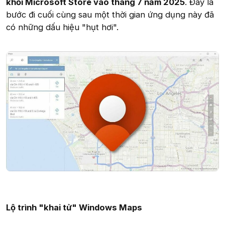
khỏi Microsoft Store vào tháng 7 năm 2025
. Đây là
bước đi cuối cùng sau một thời gian ứng dụng này đã
có những dấu hiệu "hụt hơi".
Lộ trình "khai tử" Windows Maps