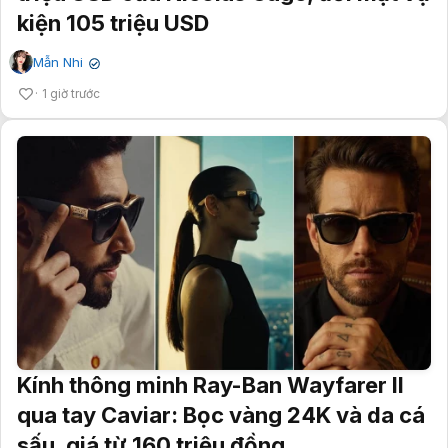
kiện 105 triệu USD
Mẫn Nhi
✔
1 giờ trước
Kính thông minh Ray-Ban Wayfarer II
qua tay Caviar: Bọc vàng 24K và da cá
sấu, giá từ 160 triệu đồng