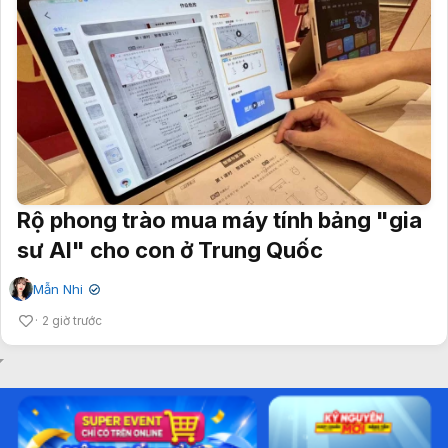
Rộ phong trào mua máy tính bảng "gia
sư AI" cho con ở Trung Quốc
Mẫn Nhi
✔
2 giờ trước