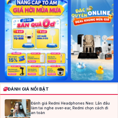
ĐÁNH GIÁ NỔI BẬT
Đánh giá Redmi Headphones Neo: Lần đầu
làm tai nghe over-ear, Redmi chọn cách đi
an toàn