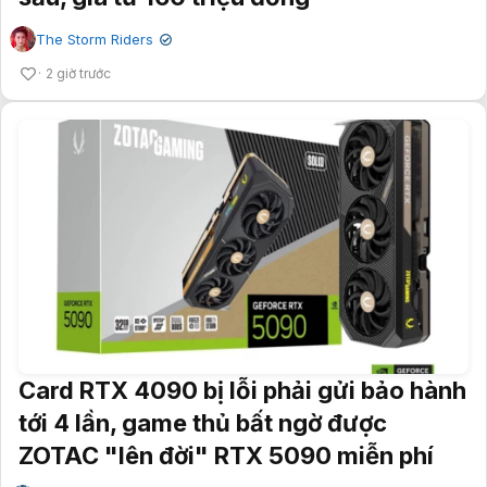
The Storm Riders
✔
2 giờ trước
Card RTX 4090 bị lỗi phải gửi bảo hành
tới 4 lần, game thủ bất ngờ được
ZOTAC "lên đời" RTX 5090 miễn phí