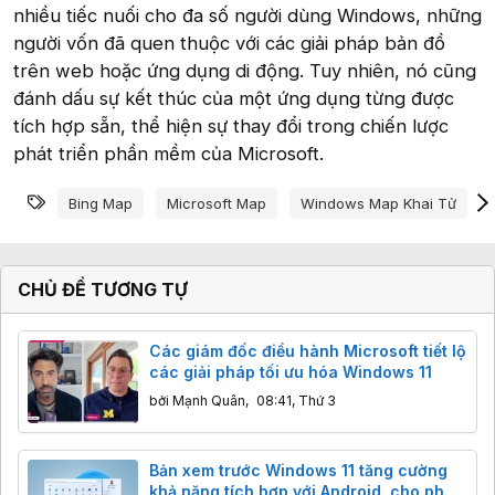
nhiều tiếc nuối cho đa số người dùng Windows, những
người vốn đã quen thuộc với các giải pháp bản đồ
trên web hoặc ứng dụng di động. Tuy nhiên, nó cũng
đánh dấu sự kết thúc của một ứng dụng từng được
tích hợp sẵn, thể hiện sự thay đổi trong chiến lược
phát triển phần mềm của Microsoft.
Từ khóa
Bing Map
Microsoft Map
Windows Map Khai Tử
CHỦ ĐỀ TƯƠNG TỰ
Các giám đốc điều hành Microsoft tiết lộ
các giải pháp tối ưu hóa Windows 11
bởi
Mạnh Quân
,
08:41, Thứ 3
Bản xem trước Windows 11 tăng cường
khả năng tích hợp với Android, cho phép