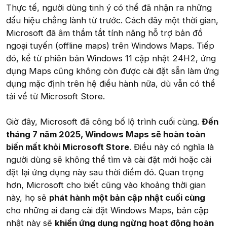
Thực tế, người dùng tinh ý có thể đã nhận ra những
dấu hiệu chẳng lành từ trước. Cách đây một thời gian,
Microsoft đã âm thầm tắt tính năng hỗ trợ bản đồ
ngoại tuyến (offline maps) trên Windows Maps. Tiếp
đó, kể từ phiên bản Windows 11 cập nhật 24H2, ứng
dụng Maps cũng không còn được cài đặt sẵn làm ứng
dụng mặc định trên hệ điều hành nữa, dù vẫn có thể
tải về từ Microsoft Store.
Giờ đây, Microsoft đã công bố lộ trình cuối cùng.
Đến
tháng 7 năm 2025, Windows Maps sẽ hoàn toàn
biến mất khỏi Microsoft Store
. Điều này có nghĩa là
người dùng sẽ không thể tìm và cài đặt mới hoặc cài
đặt lại ứng dụng này sau thời điểm đó. Quan trọng
hơn, Microsoft cho biết cũng vào khoảng thời gian
này, họ sẽ
phát hành một bản cập nhật cuối cùng
cho những ai đang cài đặt Windows Maps, bản cập
nhật này sẽ
khiến ứng dụng ngừng hoạt động hoàn