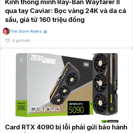
Kính thông minh Ray-Ban Wayfarer II
qua tay Caviar: Bọc vàng 24K và da cá
sấu, giá từ 160 triệu đồng
The Storm Riders
✔
6 giờ trước
Card RTX 4090 bị lỗi phải gửi bảo hành