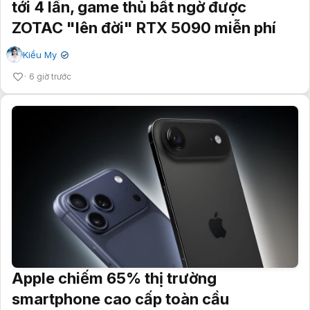
tới 4 lần, game thủ bất ngờ được
ZOTAC "lên đời" RTX 5090 miễn phí
Kiều My
✔
6 giờ trước
Apple chiếm 65% thị trường
smartphone cao cấp toàn cầu