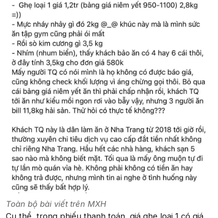
Toàn bộ bài viết trên MXH
Cụ thể, trong phiếu thanh toán, giá ghẹ loại 1 có giá