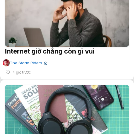
Internet giờ chẳng còn gì vui
The Storm Riders
✔
4 giờ trước