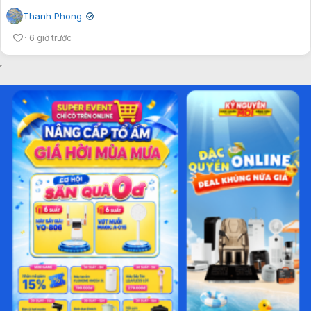
Thanh Phong
✔
6 giờ trước