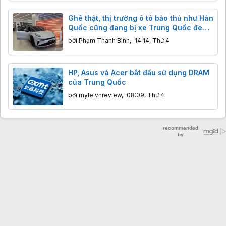
Ghê thật, thị trường ô tô bảo thủ như Hàn
Quốc cũng đang bị xe Trung Quốc đe
dọa
bởi
Phạm Thanh Bình
,
14:14, Thứ 4
HP, Asus và Acer bắt đầu sử dụng DRAM
của Trung Quốc
bởi
myle.vnreview
,
08:09, Thứ 4