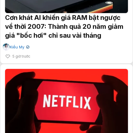
Cơn khát AI khiến giá RAM bật ngược
về thời 2007: Thành quả 20 năm giảm
giá "bốc hơi" chỉ sau vài tháng
Kiều My
✔
5 giờ trước