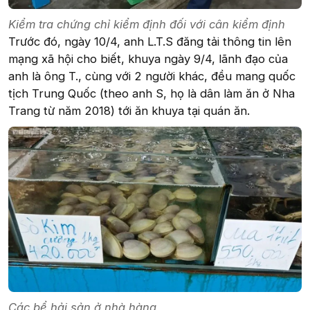
Kiểm tra chứng chỉ kiểm định đối với cân kiểm định
Trước đó, ngày 10/4, anh L.T.S đăng tải thông tin lên
mạng xã hội cho biết, khuya ngày 9/4, lãnh đạo của
anh là ông T., cùng với 2 người khác, đều mang quốc
tịch Trung Quốc (theo anh S, họ là dân làm ăn ở Nha
Trang từ năm 2018) tới ăn khuya tại quán ăn.
Các bể hải sản ở nhà hàng