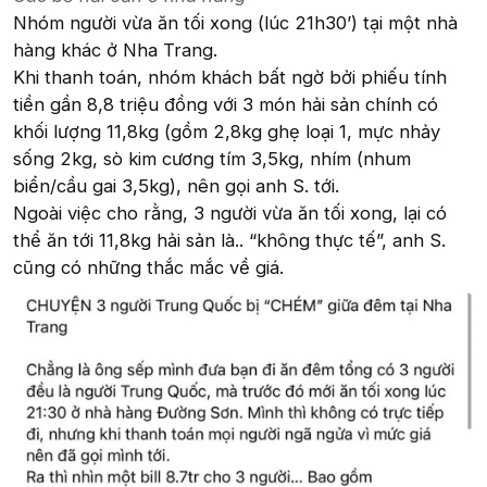
Nhóm người vừa ăn tối xong (lúc 21h30’) tại một nhà
hàng khác ở Nha Trang.
Khi thanh toán, nhóm khách bất ngờ bởi phiếu tính
tiền gần 8,8 triệu đồng với 3 món hải sản chính có
khối lượng 11,8kg (gồm 2,8kg ghẹ loại 1, mực nhảy
sống 2kg, sò kim cương tím 3,5kg, nhím (nhum
biển/cầu gai 3,5kg), nên gọi anh S. tới.
Ngoài việc cho rằng, 3 người vừa ăn tối xong, lại có
thể ăn tới 11,8kg hải sản là.. “không thực tế”, anh S.
cũng có những thắc mắc về giá.