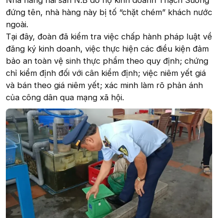
Nhà hàng hải sản N.B do hộ kinh doanh Thạch Sương
đứng tên, nhà hàng này bị tố “chặt chém” khách nước
ngoài.
Tại đây, đoàn đã kiểm tra việc chấp hành pháp luật về
đăng ký kinh doanh, việc thực hiện các điều kiện đảm
bảo an toàn vệ sinh thực phẩm theo quy định; chứng
chỉ kiểm định đối với cân kiểm định; việc niêm yết giá
và bán theo giá niêm yết; xác minh làm rõ phản ánh
của công dân qua mạng xã hội.