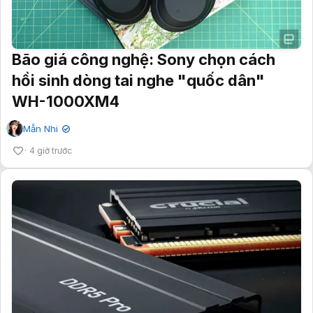
Bão giá công nghệ: Sony chọn cách
hồi sinh dòng tai nghe "quốc dân"
WH-1000XM4
Mẫn Nhi
✔
4 giờ trước