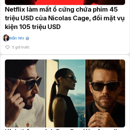
Netflix làm mất ổ cứng chứa phim 45
triệu USD của Nicolas Cage, đối mặt vụ
kiện 105 triệu USD
Mẫn Nhi
✔
5 giờ trước