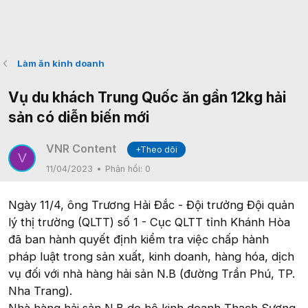
Làm ăn kinh doanh
Vụ du khách Trung Quốc ăn gần 12kg hải
sản có diễn biến mới
VNR Content
+Theo dõi
V
11/04/2023
Phản hồi:
0
Ngày 11/4, ông Trương Hải Đắc - Đội trưởng Đội quản
lý thị trường (QLTT) số 1 - Cục QLTT tỉnh Khánh Hòa
đã ban hành quyết định kiểm tra việc chấp hành
pháp luật trong sản xuất, kinh doanh, hàng hóa, dịch
vụ đối với nhà hàng hải sản N.B (đường Trần Phú, TP.
Nha Trang).