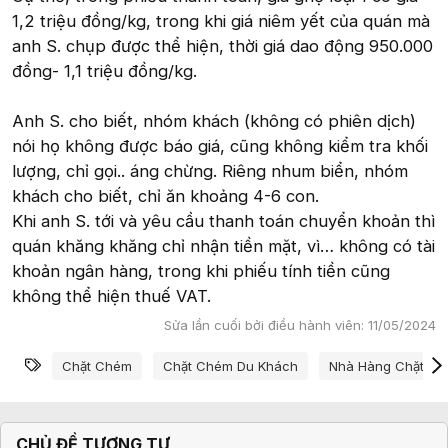
1,2 triệu đồng/kg, trong khi giá niêm yết của quán mà
anh S. chụp được thể hiện, thời giá dao động 950.000
đồng- 1,1 triệu đồng/kg.
Anh S. cho biết, nhóm khách (không có phiên dịch)
nói họ không được báo giá, cũng không kiểm tra khối
lượng, chỉ gọi.. áng chừng. Riêng nhum biển, nhóm
khách cho biết, chỉ ăn khoảng 4-6 con.
Khi anh S. tới và yêu cầu thanh toán chuyển khoản thì
quán khăng khăng chỉ nhận tiền mặt, vì… không có tài
khoản ngân hàng, trong khi phiếu tính tiền cũng
không thể hiện thuế VAT.
Sửa lần cuối bởi điều hành viên:
11/05/2024
Từ khóa
Chặt Chém
Chặt Chém Du Khách
Nhà Hàng Chặt C
CHỦ ĐỀ TƯƠNG TỰ