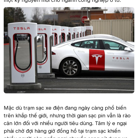
một kỷ nguyên mới cho ngành công nghiệp ô tô.
Mặc dù trạm sạc xe điện đang ngày càng phổ biến
trên khắp thế giới, nhưng thời gian sạc pin vẫn là rào
cản lớn đối với nhiều người tiêu dùng. Tâm lý e ngại
phải chờ đợi hàng giờ đồng hồ tại trạm sạc khiến