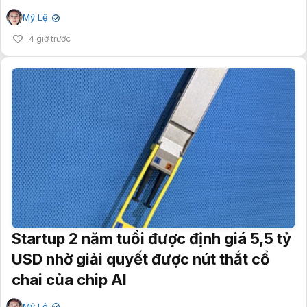
Mỹ Lệ
✔
4 giờ trước
Startup 2 năm tuổi được định giá 5,5 tỷ
USD nhờ giải quyết được nút thắt cổ
chai của chip AI
Mỹ Lệ