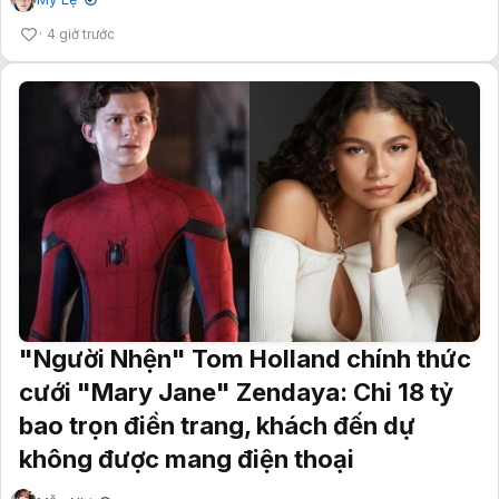
✔
4 giờ trước
"Người Nhện" Tom Holland chính thức
cưới "Mary Jane" Zendaya: Chi 18 tỷ
bao trọn điền trang, khách đến dự
không được mang điện thoại