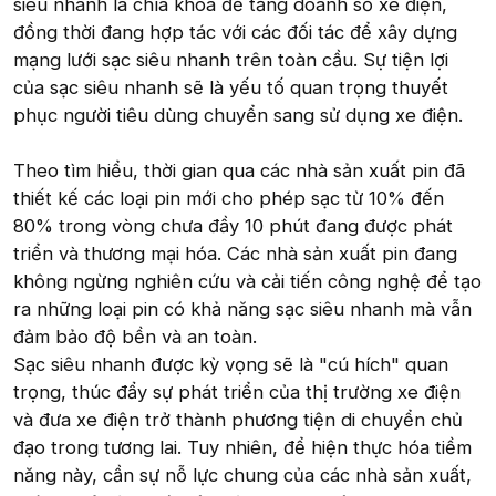
siêu nhanh là chìa khóa để tăng doanh số xe điện,
đồng thời đang hợp tác với các đối tác để xây dựng
mạng lưới sạc siêu nhanh trên toàn cầu. Sự tiện lợi
của sạc siêu nhanh sẽ là yếu tố quan trọng thuyết
phục người tiêu dùng chuyển sang sử dụng xe điện.
Theo tìm hiểu, thời gian qua các nhà sản xuất pin đã
thiết kế các loại pin mới cho phép sạc từ 10% đến
80% trong vòng chưa đầy 10 phút đang được phát
triển và thương mại hóa. Các nhà sản xuất pin đang
không ngừng nghiên cứu và cải tiến công nghệ để tạo
ra những loại pin có khả năng sạc siêu nhanh mà vẫn
đảm bảo độ bền và an toàn.
Sạc siêu nhanh được kỳ vọng sẽ là "cú hích" quan
trọng, thúc đẩy sự phát triển của thị trường xe điện
và đưa xe điện trở thành phương tiện di chuyển chủ
đạo trong tương lai. Tuy nhiên, để hiện thực hóa tiềm
năng này, cần sự nỗ lực chung của các nhà sản xuất,