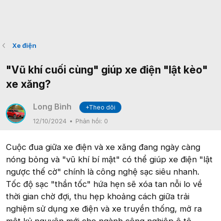
Xe điện
"Vũ khí cuối cùng" giúp xe điện "lật kèo"
xe xăng?
Long Bình
+Theo dõi
12/10/2024
Phản hồi:
0
Cuộc đua giữa xe điện và xe xăng đang ngày càng
nóng bỏng và "vũ khí bí mật" có thể giúp xe điện "lật
ngược thế cờ" chính là công nghệ sạc siêu nhanh.
Tốc độ sạc "thần tốc" hứa hẹn sẽ xóa tan nỗi lo về
thời gian chờ đợi, thu hẹp khoảng cách giữa trải
nghiệm sử dụng xe điện và xe truyền thống, mở ra