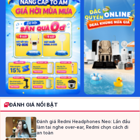
ĐÁNH GIÁ NỔI BẬT
Đánh giá Redmi Headphones Neo: Lần đầu
làm tai nghe over-ear, Redmi chọn cách đi
an toàn