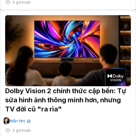
5 giờ trước
Dolby Vision 2 chính thức cập bến: Tự
sửa hình ảnh thông minh hơn, nhưng
TV đời cũ "ra rìa"
Mẫn Nhi
✔
5 giờ trước