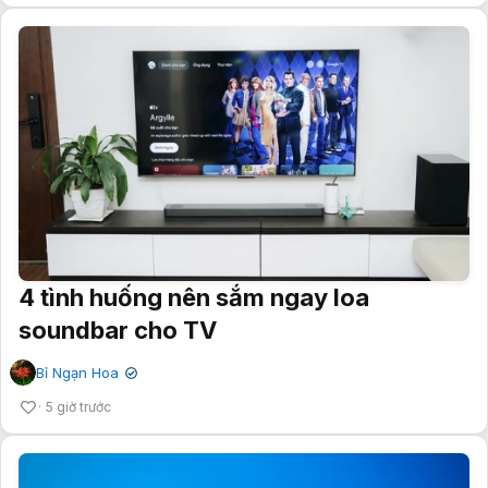
4 tình huống nên sắm ngay loa
soundbar cho TV
Bỉ Ngạn Hoa
✔
5 giờ trước