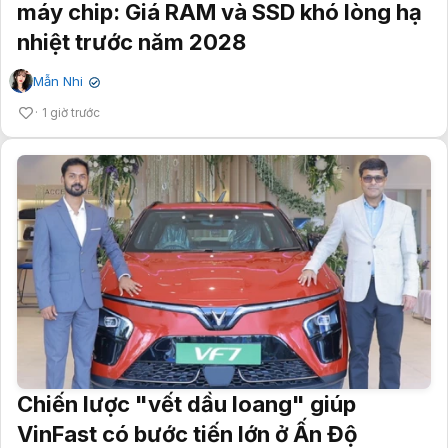
máy chip: Giá RAM và SSD khó lòng hạ
nhiệt trước năm 2028
Mẫn Nhi
✔
1 giờ trước
Chiến lược "vết dầu loang" giúp
VinFast có bước tiến lớn ở Ấn Độ