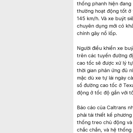
thống phanh hiện đang
thường hoạt động tốt ở 
145 km/h. Và xe buýt s
chuyên dụng mới có khả
chính gây nổ lốp.
Người điều khiển xe buý
trên các tuyến đường đị
cao tốc sẽ được xử lý tự
thời gian phản ứng đủ n
mặc dù xe tự lái ngày c
số đường cao tốc ở Tex
động ở tốc độ gần với t
Báo cáo của Caltrans nh
phải tái thiết kế phươn
thống treo chủ động và 
chắc chắn, và hệ thống