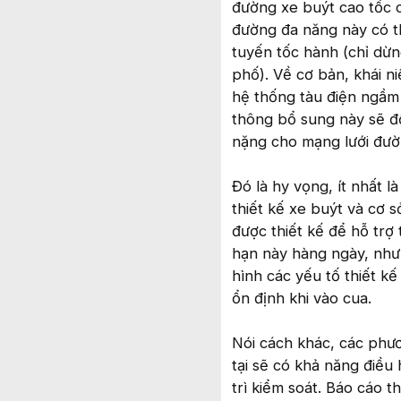
đường xe buýt cao tốc 
đường đa năng này có t
tuyến tốc hành (chỉ dừn
phố). Về cơ bản, khái 
hệ thống tàu điện ngầm 
thông bổ sung này sẽ đồ
nặng cho mạng lưới đườn
Đó là hy vọng, ít nhất l
thiết kế xe buýt và cơ 
được thiết kế để hỗ trợ
hạn này hàng ngày, nhưn
hình các yếu tố thiết k
ổn định khi vào cua.
Nói cách khác, các phư
tại sẽ có khả năng điều
trì kiểm soát. Báo cáo 