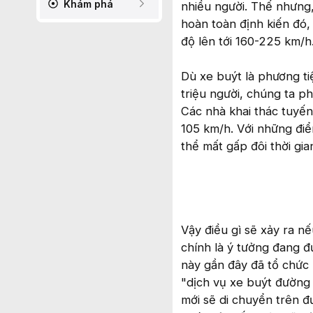
Khám phá
nhiều người. Thế nhưng,
hoàn toàn định kiến đó,
độ lên tới 160-225 km/h
Dù xe buýt là phương ti
triệu người, chúng ta p
Các nhà khai thác tuyế
105 km/h. Với những đi
thể mất gấp đôi thời gian
Vậy điều gì sẽ xảy ra n
chính là ý tưởng đang đ
này gần đây đã tổ chức 
"dịch vụ xe buýt đường
mới sẽ di chuyển trên đ