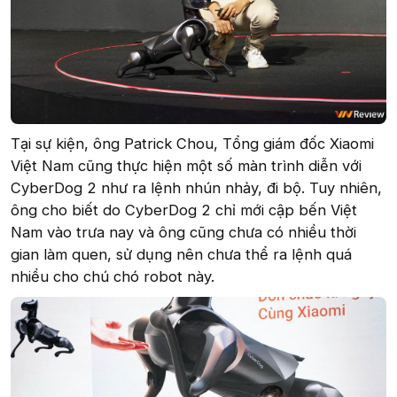
Tại sự kiện, ông Patrick Chou, Tổng giám đốc Xiaomi
Việt Nam cũng thực hiện một số màn trình diễn với
CyberDog 2 như ra lệnh nhún nhảy, đi bộ. Tuy nhiên,
ông cho biết do CyberDog 2 chỉ mới cập bến Việt
Nam vào trưa nay và ông cũng chưa có nhiều thời
gian làm quen, sử dụng nên chưa thể ra lệnh quá
nhiều cho chú chó robot này.