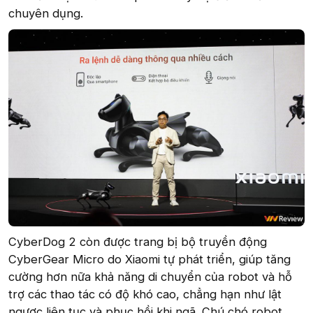
chuyên dụng.
CyberDog 2 còn được trang bị bộ truyền động
CyberGear Micro do Xiaomi tự phát triển, giúp tăng
cường hơn nữa khả năng di chuyển của robot và hỗ
trợ các thao tác có độ khó cao, chẳng hạn như lật
ngược liên tục và phục hồi khi ngã. Chú chó robot