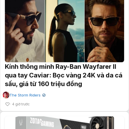
Kính thông minh Ray-Ban Wayfarer II
qua tay Caviar: Bọc vàng 24K và da cá
sấu, giá từ 160 triệu đồng
The Storm Riders
✔
4 giờ trước