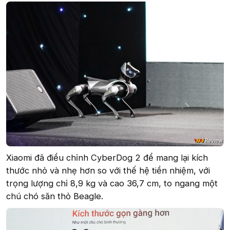
Xiaomi đã điều chỉnh CyberDog 2 để mang lại kích
thước nhỏ và nhẹ hơn so với thế hệ tiền nhiệm, với
trọng lượng chỉ 8,9 kg và cao 36,7 cm, to ngang một
chú chó săn thỏ Beagle.