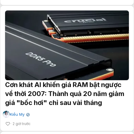
Cơn khát AI khiến giá RAM bật ngược
về thời 2007: Thành quả 20 năm giảm
giá "bốc hơi" chỉ sau vài tháng
Kiều My
✔
2 giờ trước