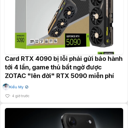
Card RTX 4090 bị lỗi phải gửi bảo hành
tới 4 lần, game thủ bất ngờ được
ZOTAC "lên đời" RTX 5090 miễn phí
Kiều My
✔
4 giờ trước