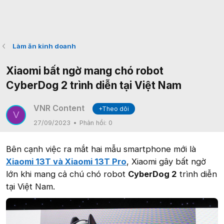
Làm ăn kinh doanh
Xiaomi bất ngờ mang chó robot
CyberDog 2 trình diễn tại Việt Nam
VNR Content
+Theo dõi
V
27/09/2023
Phản hồi:
0
Bên cạnh việc ra mắt hai mẫu smartphone mới là
Xiaomi 13T và Xiaomi 13T Pro
, Xiaomi gây bất ngờ
lớn khi mang cả chú chó robot
CyberDog 2
trình diễn
tại Việt Nam.