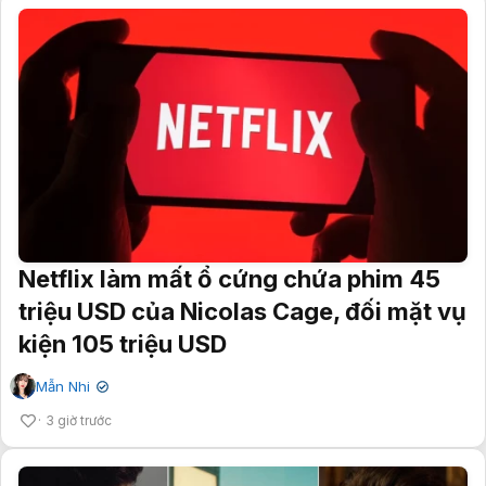
Netflix làm mất ổ cứng chứa phim 45
triệu USD của Nicolas Cage, đối mặt vụ
kiện 105 triệu USD
Mẫn Nhi
✔
3 giờ trước