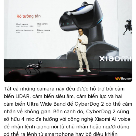
Tất cả những camera này đều được hỗ trợ bởi cảm
biến LiDAR, cảm biến siêu âm, cảm biến lực và hai
cảm biến Ultra Wide Band để CyberDog 2 có thể cảm
nhận về không gian. Bên cạnh đó, CyberDog 2 cũng
sở hữu 4 mic đa hướng với công nghệ Xiaomi AI voice
để nhận lệnh giọng nói từ chủ nhân hoặc người dùng
có thể ra lệnh từ smartphone hay bộ điều khiển