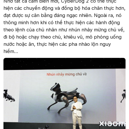
Nhờ tất cả cảm biến mới, CyberDog 2 có thể thực
hiện các chuyển động và đồng bộ hóa chân thực hơn,
đạt được sự cân bằng đáng ngạc nhiên. Ngoài ra, nó
thông minh hơn khi có thể thực hiện các hành động
theo lệnh của chủ nhân như nhún nhảy mừng chủ về,
đi bộ hoặc chạy theo chủ, khiêu vũ, mô phỏng uống
nước hoặc ăn, thực hiện các pha nhào lộn nguy
hiểm…