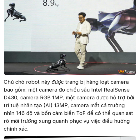
Chú chó robot này được trang bị hàng loạt camera
bao gồm: một camera đo chiều sâu Intel RealSense
D430, camera RGB 1MP, một camera được hỗ trợ bởi
trí tuệ nhân tạo (AI) 13MP, camera mắt cá trường
nhìn 146 độ và bốn cảm biến ToF để có thể quan sát
rõ môi trường xung quanh phục vụ việc điều hướng
chính xác.