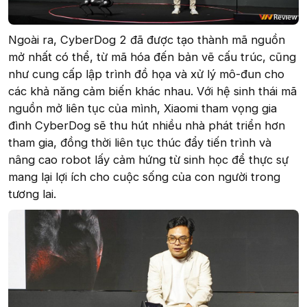
Ngoài ra, CyberDog 2 đã được tạo thành mã nguồn
mở nhất có thể, từ mã hóa đến bản vẽ cấu trúc, cũng
như cung cấp lập trình đồ họa và xử lý mô-đun cho
các khả năng cảm biến khác nhau. Với hệ sinh thái mã
nguồn mở liên tục của mình, Xiaomi tham vọng gia
đình CyberDog sẽ thu hút nhiều nhà phát triển hơn
tham gia, đồng thời liên tục thúc đẩy tiến trình và
nâng cao robot lấy cảm hứng từ sinh học để thực sự
mang lại lợi ích cho cuộc sống của con người trong
tương lai.