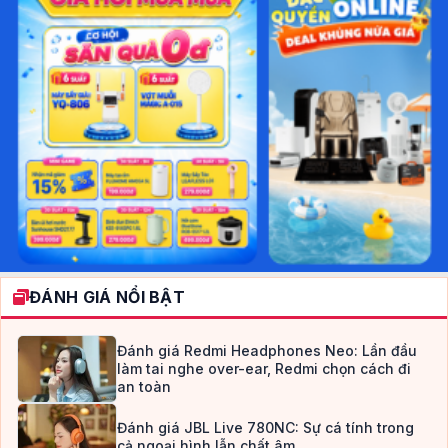
ĐÁNH GIÁ NỔI BẬT
Đánh giá Redmi Headphones Neo: Lần đầu
làm tai nghe over-ear, Redmi chọn cách đi
an toàn
Đánh giá JBL Live 780NC: Sự cá tính trong
cả ngoại hình lẫn chất âm