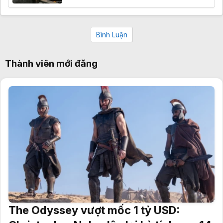
Bình Luận
Thành viên mới đăng
The Odyssey vượt mốc 1 tỷ USD: