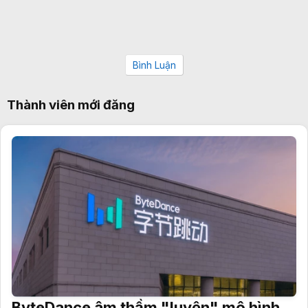
Bình Luận
Thành viên mới đăng
ByteDance âm thầm "luyện" mô hình