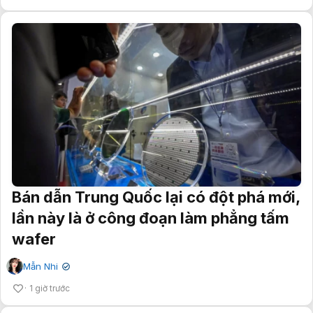
Bán dẫn Trung Quốc lại có đột phá mới,
lần này là ở công đoạn làm phẳng tấm
wafer
Mẫn Nhi
✔
1 giờ trước