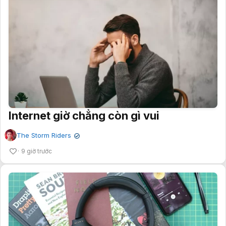
Internet giờ chẳng còn gì vui
The Storm Riders
✔
9 giờ trước