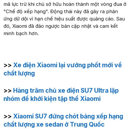
mã lực trừ khi chủ sở hữu hoàn thành một vòng đua ở
"Chế độ xếp hạng". Động thái này đã gây ra phản
ứng dữ dội vì hạn chế hiệu suất được quảng cáo. Sau
đó, Xiaomi đã đảo ngược bản cập nhật và cam kết
minh bạch hơn.
>>
Xe điện Xiaomi lại vướng phốt mới về
chất lượng
>>
Hàng trăm chủ xe điện SU7 Ultra lập
nhóm để khởi kiện tập thể Xiaomi
>>
Xiaomi SU7 đứng chót bảng xếp hạng
chất lượng xe sedan ở Trung Quốc