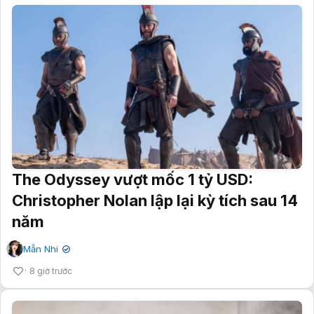
The Odyssey vượt mốc 1 tỷ USD:
Christopher Nolan lập lại kỳ tích sau 14
năm
Mẫn Nhi
✔
8 giờ trước