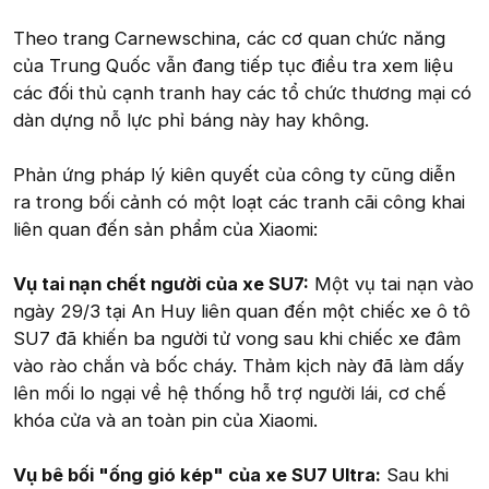
Theo trang Carnewschina, các cơ quan chức năng
của Trung Quốc vẫn đang tiếp tục điều tra xem liệu
các đối thủ cạnh tranh hay các tổ chức thương mại có
dàn dựng nỗ lực phỉ báng này hay không.
Phản ứng pháp lý kiên quyết của công ty cũng diễn
ra trong bối cảnh có một loạt các tranh cãi công khai
liên quan đến sản phẩm của Xiaomi:
Vụ tai nạn chết người của xe SU7:
Một vụ tai nạn vào
ngày 29/3 tại An Huy liên quan đến một chiếc xe ô tô
SU7 đã khiến ba người tử vong sau khi chiếc xe đâm
vào rào chắn và bốc cháy. Thảm kịch này đã làm dấy
lên mối lo ngại về hệ thống hỗ trợ người lái, cơ chế
khóa cửa và an toàn pin của Xiaomi.
Vụ bê bối "ống gió kép" của xe SU7 Ultra:
Sau khi