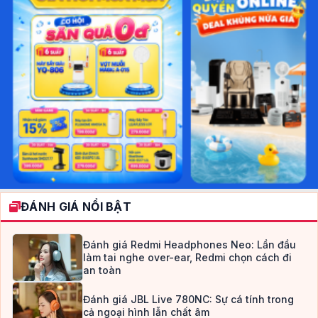
ĐÁNH GIÁ NỔI BẬT
Đánh giá Redmi Headphones Neo: Lần đầu
làm tai nghe over-ear, Redmi chọn cách đi
an toàn
Đánh giá JBL Live 780NC: Sự cá tính trong
cả ngoại hình lẫn chất âm