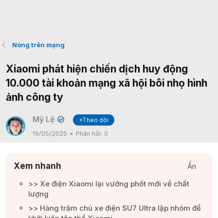
Nóng trên mạng
Xiaomi phát hiện chiến dịch huy động
10.000 tài khoản mạng xã hội bôi nhọ hình
ảnh công ty
Mỹ Lệ
+Theo dõi
✔
19/05/2025
Phản hồi:
0
Xem nhanh
Ẩn
>> Xe điện Xiaomi lại vướng phốt mới về chất
lượng​
>> Hàng trăm chủ xe điện SU7 Ultra lập nhóm để