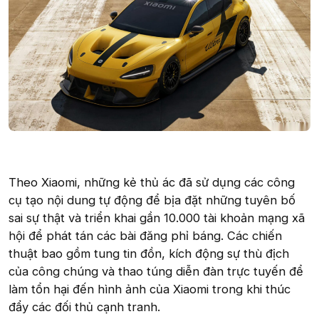
Theo Xiaomi, những kẻ thủ ác đã sử dụng các công
cụ tạo nội dung tự động để bịa đặt những tuyên bố
sai sự thật và triển khai gần 10.000 tài khoản mạng xã
hội để phát tán các bài đăng phỉ báng. Các chiến
thuật bao gồm tung tin đồn, kích động sự thù địch
của công chúng và thao túng diễn đàn trực tuyến để
làm tổn hại đến hình ảnh của Xiaomi trong khi thúc
đẩy các đối thủ cạnh tranh.