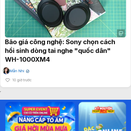
Bão giá công nghệ: Sony chọn cách
hồi sinh dòng tai nghe "quốc dân"
WH-1000XM4
Mẫn Nhi
✔
10 giờ trước