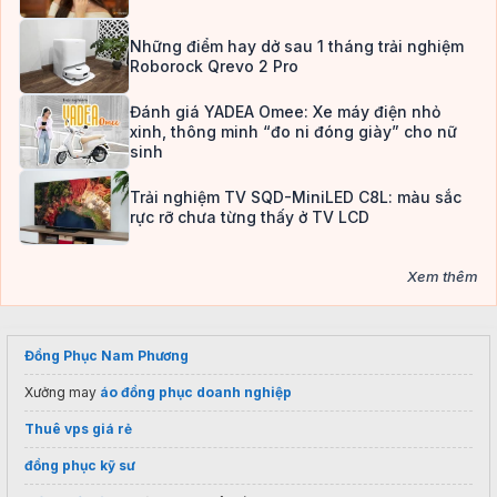
Những điểm hay dở sau 1 tháng trải nghiệm
Roborock Qrevo 2 Pro
Đánh giá YADEA Omee: Xe máy điện nhỏ
xinh, thông minh “đo ni đóng giày” cho nữ
sinh
Trải nghiệm TV SQD-MiniLED C8L: màu sắc
rực rỡ chưa từng thấy ở TV LCD
Xem thêm
Đồng Phục Nam Phương
Xưởng may
áo đồng phục doanh nghiệp
Thuê vps giá rẻ
đồng phục kỹ sư