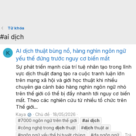
Từ khóa
#ai dịch
AI dịch thuật bùng nổ, hàng nghìn ngôn ngữ
K
yếu thế đứng trước nguy cơ biến mất
Sự phát triển mạnh của trí tuệ nhân tạo trong lĩnh
vực dịch thuật đang tạo ra cuộc tranh luận lớn
trên mạng xã hội và giới học thuật khi nhiều
chuyên gia cảnh báo hàng nghìn ngôn ngữ nhỏ
trên thế giới có thể bị đẩy nhanh tới nguy cơ biến
mất. Theo các nghiên cứu từ nhiều tổ chức trên
Thế giới...
Kaya
Chủ đề
18/05/2026
✔
#7000 ngôn ngữ trên thế giới
#ai
dịch
#công nghệ trong
dịch
thuật
#
dịch
thuật ai
#ngôn ngữ yếu thế bị tuyệt chủng
#đa ngôn ngữ
Trả