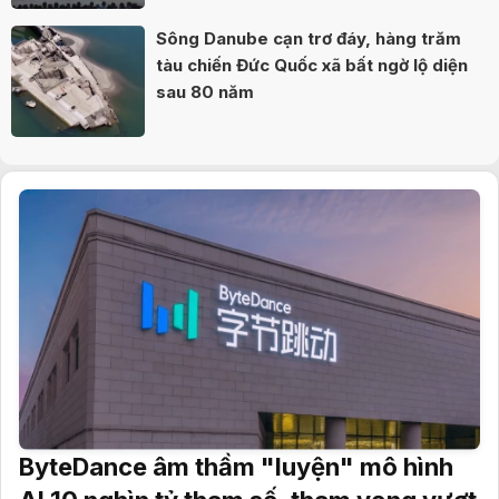
Sông Danube cạn trơ đáy, hàng trăm
tàu chiến Đức Quốc xã bất ngờ lộ diện
sau 80 năm
ByteDance âm thầm "luyện" mô hình