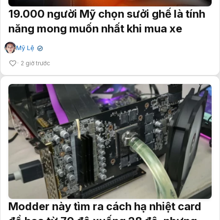
19.000 người Mỹ chọn sưởi ghế là tính
năng mong muốn nhất khi mua xe
Mỹ Lệ
✔
2 giờ trước
Modder này tìm ra cách hạ nhiệt card