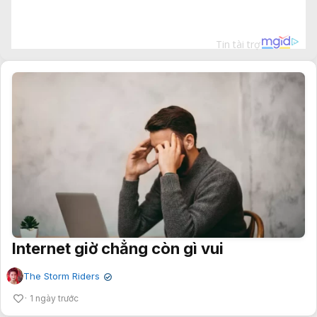
Internet giờ chẳng còn gì vui
The Storm Riders
✔
1 ngày trước