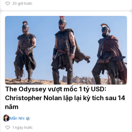
20 giờ trước
The Odyssey vượt mốc 1 tỷ USD:
Christopher Nolan lập lại kỳ tích sau 14
năm
Mẫn Nhi
✔
1 ngày trước