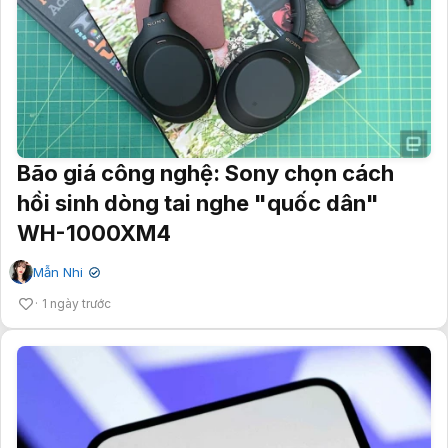
Bão giá công nghệ: Sony chọn cách
hồi sinh dòng tai nghe "quốc dân"
WH-1000XM4
Mẫn Nhi
✔
1 ngày trước