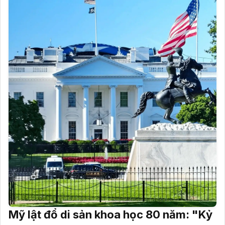
Mỹ lật đổ di sản khoa học 80 năm: "Kỷ