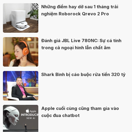
Những điểm hay dở sau 1 tháng trải
nghiệm Roborock Qrevo 2 Pro
Đánh giá JBL Live 780NC: Sự cá tính
trong cả ngoại hình lẫn chất âm
Shark Bình bị cáo buộc rửa tiền 320 tỷ
Apple cuối cùng cũng tham gia vào
cuộc đua chatbot