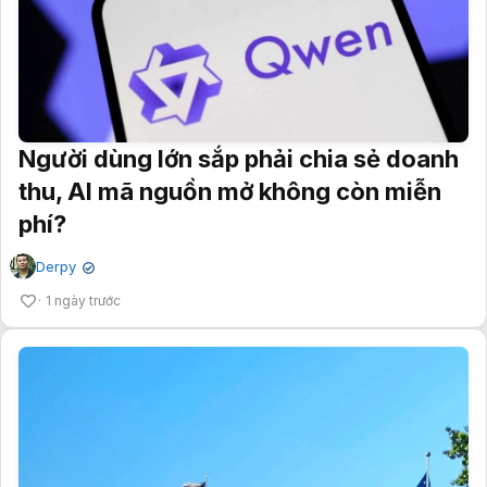
Người dùng lớn sắp phải chia sẻ doanh
thu, AI mã nguồn mở không còn miễn
phí?
Derpy
✔
1 ngày trước