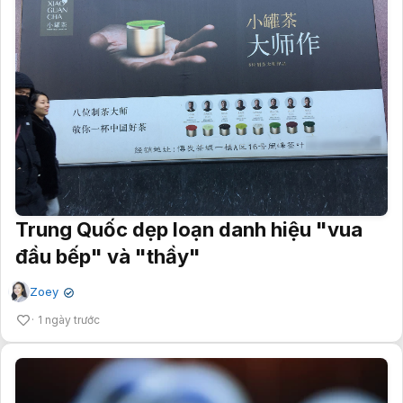
Trung Quốc dẹp loạn danh hiệu "vua
đầu bếp" và "thầy"
Zoey
✔
1 ngày trước