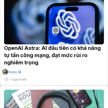
OpenAI Astra: AI đầu tiên có khả năng
tự tấn công mạng, đạt mức rủi ro
nghiêm trọng
Derpy
✔
1 ngày trước