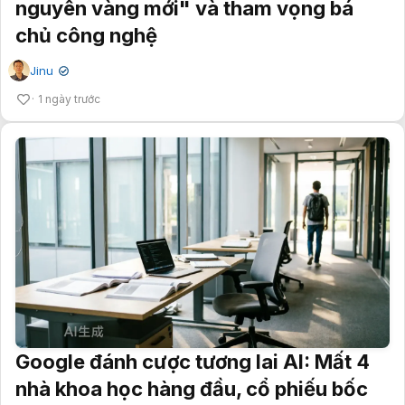
nguyên vàng mới" và tham vọng bá
chủ công nghệ
Jinu
✔
1 ngày trước
Google đánh cược tương lai AI: Mất 4
nhà khoa học hàng đầu, cổ phiếu bốc