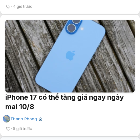
4 giờ trước
iPhone 17 có thể tăng giá ngay ngày
mai 10/8
Thanh Phong
✔
5 giờ trước