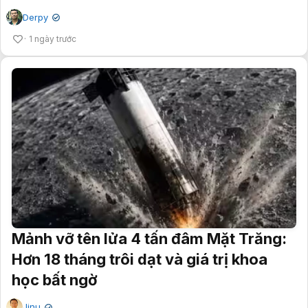
Derpy
✔
1 ngày trước
Mảnh vỡ tên lửa 4 tấn đâm Mặt Trăng:
Hơn 18 tháng trôi dạt và giá trị khoa
học bất ngờ
Jinu