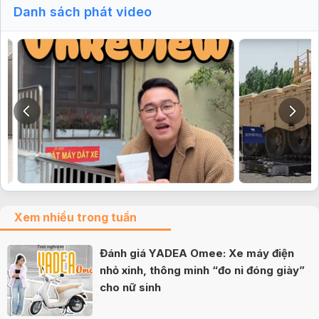
Danh sách phát video
Xem nhiều trong tuần
Đánh giá YADEA Omee: Xe máy điện
nhỏ xinh, thông minh “đo ni đóng giày”
cho nữ sinh