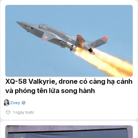
XQ-58 Valkyrie, drone có càng hạ cánh
và phóng tên lửa song hành
Zoey
✔
1 ngày trước