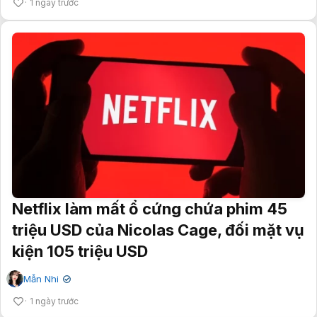
1 ngày trước
Netflix làm mất ổ cứng chứa phim 45
triệu USD của Nicolas Cage, đối mặt vụ
kiện 105 triệu USD
Mẫn Nhi
✔
1 ngày trước