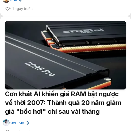
✔
1 ngày trước
Cơn khát AI khiến giá RAM bật ngược
về thời 2007: Thành quả 20 năm giảm
giá "bốc hơi" chỉ sau vài tháng
Kiều My
✔