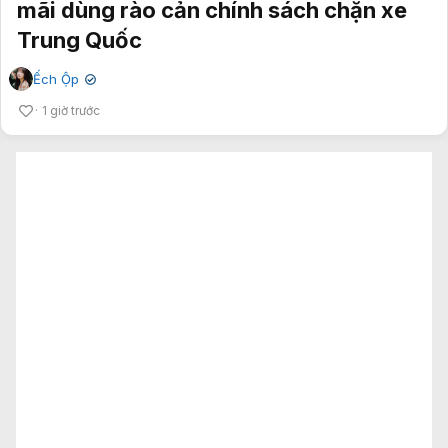
mãi dùng rào cản chính sách chặn xe
Trung Quốc
Ếch Ộp
✔
1 giờ trước