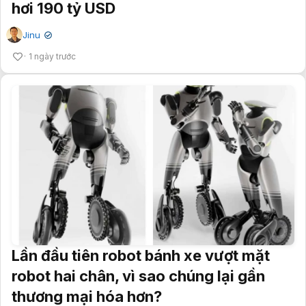
hơi 190 tỷ USD
Jinu
✔
1 ngày trước
Lần đầu tiên robot bánh xe vượt mặt
robot hai chân, vì sao chúng lại gần
thương mại hóa hơn?