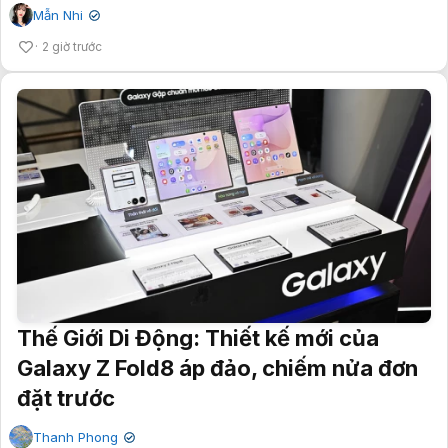
Mẫn Nhi
✔
2 giờ trước
Thế Giới Di Động: Thiết kế mới của
Galaxy Z Fold8 áp đảo, chiếm nửa đơn
đặt trước
Thanh Phong
✔