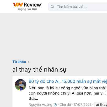
Từ khóa
ai thay thế nhân sự
80 tỷ đô cho AI, 15.000 nhân sự mất việ
Nếu bạn là kỹ sư công nghệ vừa bị sa thải,
con người không chỉ vì AI giỏi hơn, mà v
thải...
Nguyễn Hoàng
Chủ đề
17/07/2025
ai
tha
✔