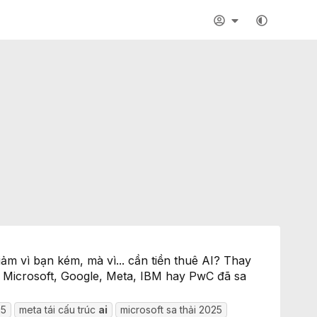
iảm vì bạn kém, mà vì... cần tiền thuê AI? Thay
ư Microsoft, Google, Meta, IBM hay PwC đã sa
25
meta tái cấu trúc
ai
microsoft sa thải 2025