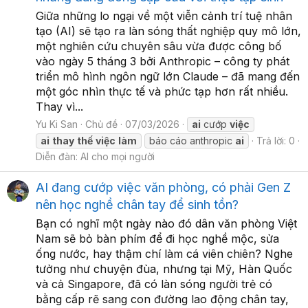
Giữa những lo ngại về một viễn cảnh trí tuệ nhân
tạo (AI) sẽ tạo ra làn sóng thất nghiệp quy mô lớn,
một nghiên cứu chuyên sâu vừa được công bố
vào ngày 5 tháng 3 bởi Anthropic – công ty phát
triển mô hình ngôn ngữ lớn Claude – đã mang đến
một góc nhìn thực tế và phức tạp hơn rất nhiều.
Thay vì...
Yu Ki San
Chủ đề
07/03/2026
ai
cướp
việc
ai
thay
thế
việc
làm
báo cáo anthropic
ai
Trả lời: 0
Diễn đàn:
AI cho mọi người
AI đang cướp việc văn phòng, có phải Gen Z
nên học nghề chân tay để sinh tồn?
Bạn có nghĩ một ngày nào đó dân văn phòng Việt
Nam sẽ bỏ bàn phím để đi học nghề mộc, sửa
ống nước, hay thậm chí làm cá viên chiên? Nghe
tưởng như chuyện đùa, nhưng tại Mỹ, Hàn Quốc
và cả Singapore, đã có làn sóng người trẻ có
bằng cấp rẽ sang con đường lao động chân tay,