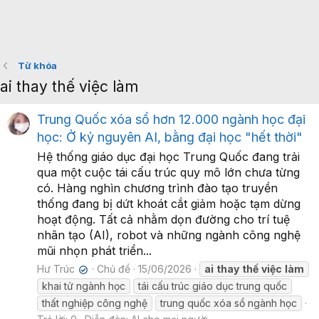
Từ khóa
ai thay thế việc làm
Trung Quốc xóa sổ hơn 12.000 ngành học đại
học: Ở kỷ nguyên AI, bằng đại học "hết thời"
Hệ thống giáo dục đại học Trung Quốc đang trải
qua một cuộc tái cấu trúc quy mô lớn chưa từng
có. Hàng nghìn chương trình đào tạo truyền
thống đang bị dứt khoát cắt giảm hoặc tạm dừng
hoạt động. Tất cả nhằm dọn đường cho trí tuệ
nhân tạo (AI), robot và những ngành công nghệ
mũi nhọn phát triển...
Hư Trúc
Chủ đề
15/06/2026
ai
thay
thế
việc
làm
✔
khai tử ngành học
tái cấu trúc giáo dục trung quốc
thất nghiệp công nghệ
trung quốc xóa sổ ngành học