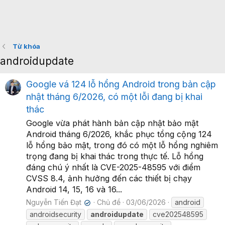
Từ khóa
androidupdate
Google vá 124 lỗ hổng Android trong bản cập
nhật tháng 6/2026, có một lỗi đang bị khai
thác
Google vừa phát hành bản cập nhật bảo mật
Android tháng 6/2026, khắc phục tổng cộng 124
lỗ hổng bảo mật, trong đó có một lỗ hổng nghiêm
trọng đang bị khai thác trong thực tế. Lỗ hổng
đáng chú ý nhất là CVE-2025-48595 với điểm
CVSS 8.4, ảnh hưởng đến các thiết bị chạy
Android 14, 15, 16 và 16...
Nguyễn Tiến Đạt
Chủ đề
03/06/2026
android
✔
androidsecurity
androidupdate
cve202548595