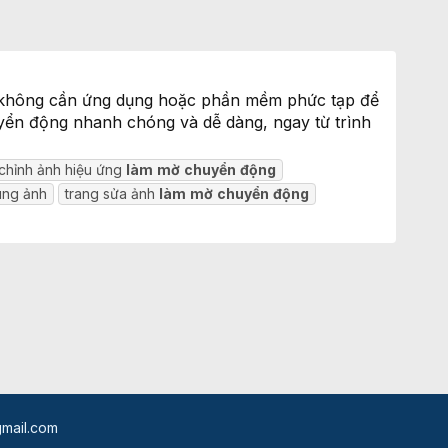
 không cần ứng dụng hoặc phần mềm phức tạp để
yển động nhanh chóng và dễ dàng, ngay từ trình
chỉnh ảnh hiệu ứng
làm
mờ
chuyển
động
ng ảnh
trang sửa ảnh
làm
mờ
chuyển
động
mail.com