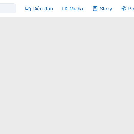
Diễn đàn
Media
Story
Po