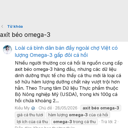
Từ khóa
axit béo omega-3
Loài cá bình dân bán đầy ngoài chợ Việt có
lượng Omega-3 gấp đôi cá hồi
Nhiều người thường coi cá hồi là nguồn cung cấp
axit béo omega-3 hàng đầu, nhưng các dữ liệu
dinh dưỡng thực tế cho thấy cá thu mới là loại cá
sở hữu hàm lượng dưỡng chất này vượt trội hơn
hẳn. Theo Trung tâm Dữ liệu Thực phẩm thuộc
Bộ Nông nghiệp Mỹ (USDA), trong khi 100g cá
hồi chứa khoảng 2...
Kiều My
Chủ đề
28/05/2026
axit
béo
omega-3
✔
giá cá thu tươi
hàm lượng
omega-3
của cá hồi
lợi ích của cá thu
omega-3
trong cá thu
Trả lời: 2