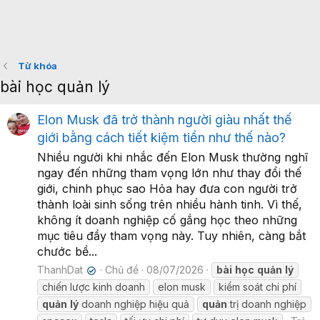
Từ khóa
bài học quản lý
Elon Musk đã trở thành người giàu nhất thế
giới bằng cách tiết kiệm tiền như thế nào?
Nhiều người khi nhắc đến Elon Musk thường nghĩ
ngay đến những tham vọng lớn như thay đổi thế
giới, chinh phục sao Hỏa hay đưa con người trở
thành loài sinh sống trên nhiều hành tinh. Vì thế,
không ít doanh nghiệp cố gắng học theo những
mục tiêu đầy tham vọng này. Tuy nhiên, càng bắt
chước bề...
ThanhDat
Chủ đề
08/07/2026
bài
học
quản
lý
✔
chiến lược kinh doanh
elon musk
kiểm soát chi phí
quản
lý
doanh nghiệp hiệu quả
quản
trị doanh nghiệp