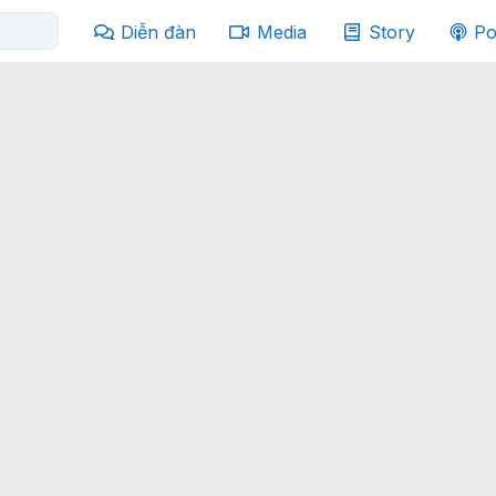
Diễn đàn
Media
Story
Po