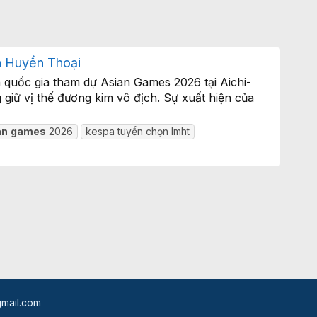
h Huyền Thoại
quốc gia tham dự Asian Games 2026 tại Aichi-
iữ vị thế đương kim vô địch. Sự xuất hiện của
an
games
2026
kespa tuyển chọn lmht
mail.com