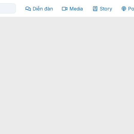
Diễn đàn
Media
Story
Po