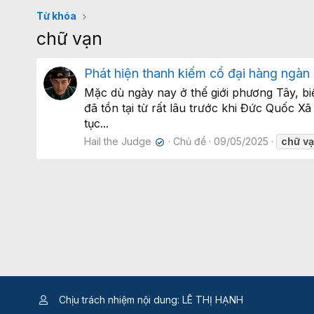
Từ khóa
chữ vạn
Phát hiện thanh kiếm cổ đại hàng ngàn
Mặc dù ngày nay ở thế giới phương Tây, bi
đã tồn tại từ rất lâu trước khi Đức Quốc X
tục...
Hail the Judge
Chủ đề
09/05/2025
chữ
v
✔
Chịu trách nhiệm nội dung: LÊ THỊ HẠNH