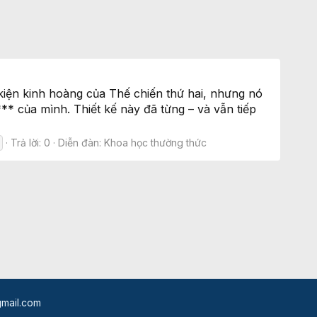
kiện kinh hoàng của Thế chiến thứ hai, nhưng nó
** của mình. Thiết kế này đã từng – và vẫn tiếp
Trả lời: 0
Diễn đàn:
Khoa học thường thức
mail.com