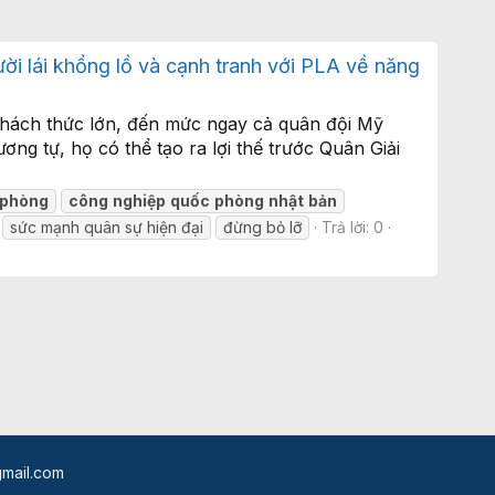
i lái khổng lồ và cạnh tranh với PLA về năng
 thách thức lớn, đến mức ngay cả quân đội Mỹ
ng tự, họ có thể tạo ra lợi thế trước Quân Giải
phòng
công
nghiệp
quốc
phòng
nhật
bản
sức mạnh quân sự hiện đại
đừng bỏ lỡ
Trả lời: 0
mail.com