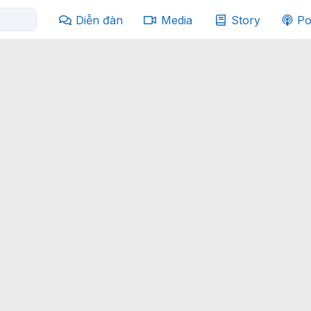
Diễn đàn
Media
Story
Po