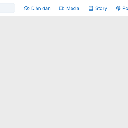
Diễn đàn
Media
Story
Po