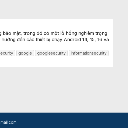
 bảo mật, trong đó có một lỗ hổng nghiêm trọng
hưởng đến các thiết bị chạy Android 14, 15, 16 và
ecurity
google
googlesecurity
informationsecurity
mail.com