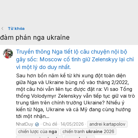
Từ khóa
đàm phán nga ukraine
Truyền thông Nga tiết lộ câu chuyện nội bộ
gây sốc: Moscow cố tình giữ Zelenskyy lại chỉ
vì một lý do duy nhất.
Sau hơn bốn năm kể từ khi xung đột toàn diện
giữa Nga và Ukraine bùng nổ vào tháng 2/2022,
một câu hỏi vẫn liên tục được đặt ra: Vì sao Tổng
thống Volodymyr Zelenskyy vẫn tiếp tục giữ vai trò
trung tâm trên chính trường Ukraine? Nhiều ý
kiến từ Nga, Ukraine và cả Mỹ đang cùng hướng
tới một nhận...
NhatDuy
Chủ đề
14/05/2026
andrei kartapolov
✔
chiến lược của
nga
chiến tranh
ukraine
2026